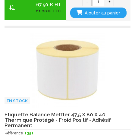
-
+
67.50 € HT
81,00 € TTC
Ajouter au panier
EN STOCK
Etiquette Balance Mettler 47,5 X 80 X 40
Thermique Protégé - Froid Positif - Adhésif
Permanent
Référence
T351