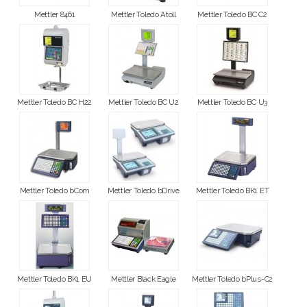
Mettler 8461
Mettler Toledo Atoll
Mettler Toledo BC C2
Mettler Toledo BC H22
Mettler Toledo BC U2
Mettler Toledo BC U3
Mettler Toledo bCom
Mettler Toledo bDrive
Mettler Toledo BK1 ET
Mettler Toledo BK1 EU
Mettler Black Eagle
Mettler Toledo bPlus-C2