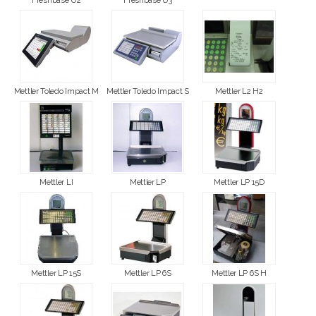
Freshbase U2
Freshbase U3
Mettler Toledo Impact M
Mettler Toledo Impact S
Mettler L2 H2
Mettler LI
Mettler LP
Mettler LP 15D
Mettler LP 15S
Mettler LP 6S
Mettler LP 6S H