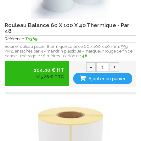
Rouleau Balance 60 X 100 X 40 Thermique - Par
48
Référence
T1389
Bobine rouleau papier thermique balance 60 x 100 x 40 mm, 55g
/M2, ensachés par 4 - mandrin plastique - marqueur rouge de fin de
bande - métrage : 116 mètres - carton de
48
-
+
104.40 € HT
125,28 € TTC
Ajouter au panier