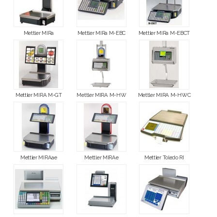
Mettler MIRa
Mettler MIRa M-EBC
Mettler MIRa M-EBCT
Mettler MIRA M-GT
Mettler MIRA M-HW
Mettler MIRA M-HWC
Mettler MIRAae
Mettler MIRAe
Mettler Toledo RI