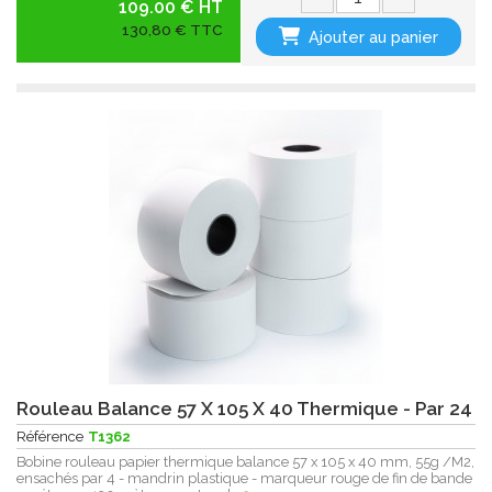
109.00 € HT
130,80 € TTC
Ajouter au panier
Rouleau Balance 57 X 105 X 40 Thermique - Par 24
Référence
T1362
Bobine rouleau papier thermique balance 57 x 105 x 40 mm, 55g /M2,
ensachés par 4 - mandrin plastique - marqueur rouge de fin de bande