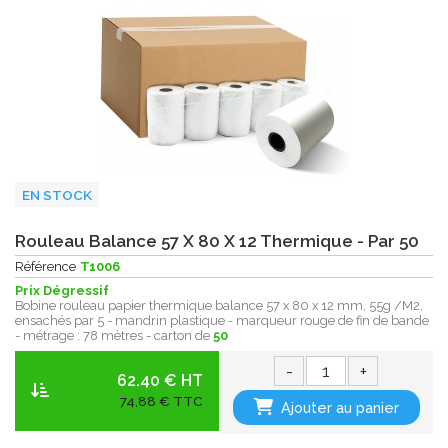
EN STOCK
Rouleau Balance 57 X 80 X 12 Thermique - Par 50
Référence
T1006
Prix Dégressif
Bobine rouleau papier thermique balance 57 x 80 x 12 mm, 55g /M2,
ensachés par 5 - mandrin plastique - marqueur rouge de fin de bande
- métrage : 78 mètres - carton de
50
-
+
62.40 € HT
74,88 € TTC
Ajouter au panier