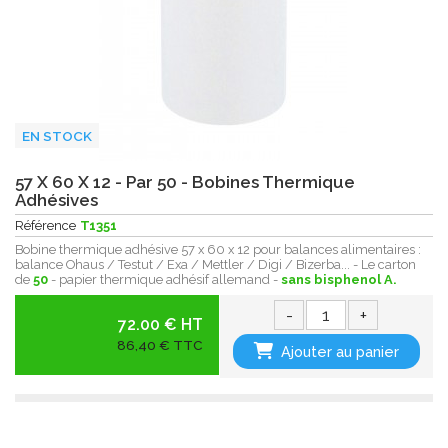
EN STOCK
57 X 60 X 12 - Par 50 - Bobines Thermique
Adhésives
Référence
T1351
Bobine thermique adhésive 57 x 60 x 12 pour balances alimentaires :
balance Ohaus / Testut / Exa / Mettler / Digi / Bizerba... - Le carton
de
50
- papier thermique adhésif allemand -
sans bisphenol A.
-
+
72.00 € HT
86,40 € TTC
Ajouter au panier