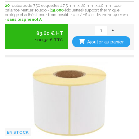
20
rouleaux de 750 étiquettes 47,5 mm x 80 mm x 40 mm pour
balance Mettler Toledo - (
15.000
étiquettes) support thermique
protégé et adhésif pour froid positif -10°c / +60°c - Mandrin 40 mm
-
sans bisphenol A
-
+
83.60 € HT
100,32 € TTC
Ajouter au panier
EN STOCK