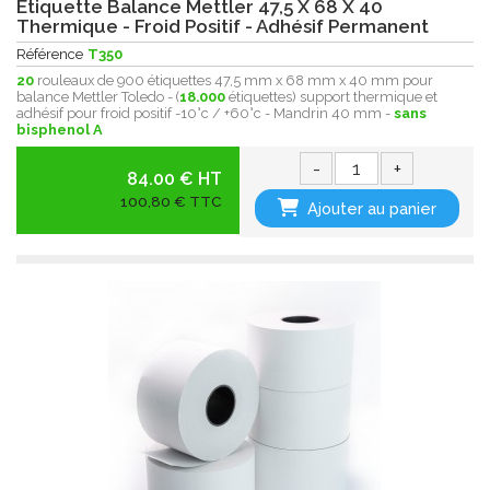
Etiquette Balance Mettler 47,5 X 68 X 40
Thermique - Froid Positif - Adhésif Permanent
Référence
T350
20
rouleaux de 900 étiquettes 47,5 mm x 68 mm x 40 mm pour
balance Mettler Toledo - (
18.000
étiquettes) support thermique et
adhésif pour froid positif -10°c / +60°c - Mandrin 40 mm -
sans
bisphenol A
-
+
84.00 € HT
100,80 € TTC
Ajouter au panier