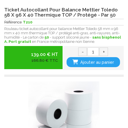
Ticket Autocollant Pour Balance Mettler Toledo
58 X 96 X 40 Thermique TOP / Protégé - Par 50
Référence
T210
Rouleau ticket autocollant pour balance Mettler Toledo 58 mm x 96
mm x 40 mm thermique TOP / protégé anti-gras, anti-rayures, anti-
humidité - Le carton de
50
- support siliconé jaune -
sans bisphenol
A.
Port gratuit
en France métropolitaine non îlienne.
-
+
139.00 € HT
166,80 € TTC
Ajouter au panier