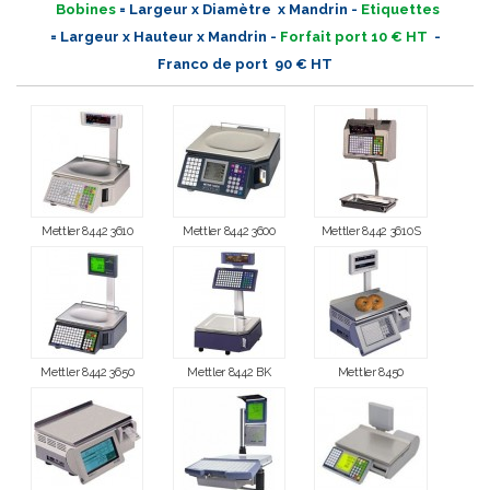
Bobines
= Largeur x Diamètre x Mandrin -
Etiquettes
= Largeur x Hauteur x Mandrin -
Forfait port 10 € HT
-
Franco de port 90 € HT
Mettler 8442 3610
Mettler 8442 3600
Mettler 8442 3610S
Mettler 8442 3650
Mettler 8442 BK
Mettler 8450