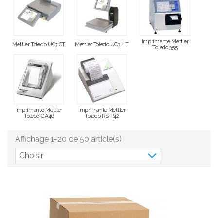
Imprimante Mettler
Mettler Toledo UC3 CT
Mettler Toledo UC3 HT
Toledo 355
Imprimante Mettler
Imprimante Mettler
Toledo GA46
Toledo RS-P42
Affichage 1-20 de 50 article(s)
Choisir