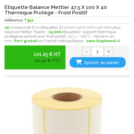
Etiquette Balance Mettler 47,5 X 100 X 40
Thermique Protégé - Froid Positif
Référence
T352
25
rouleaux de 600 étiquettes 47,5 mm x 100 mm x 40 mm pour
balance Mettler Toledo - (
15.000
étiquettes) support thermique
protégé et adhésif pour froid positif -10°c / +60°c - Mandrin 40
mm.
Port gratuit
en France métropolitaine -
sans bisphenol A
-
+
101.25 € HT
121,50 € TTC
Ajouter au panier