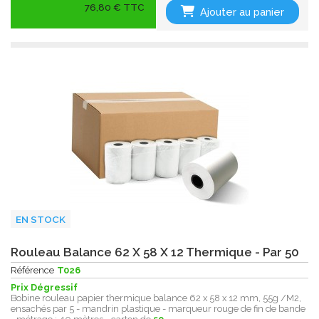
76,80 € TTC
Ajouter au panier
EN STOCK
Rouleau Balance 62 X 58 X 12 Thermique - Par 50
Référence
T026
Prix Dégressif
Bobine rouleau papier thermique balance 62 x 58 x 12 mm, 55g /M2,
ensachés par 5 - mandrin plastique - marqueur rouge de fin de bande