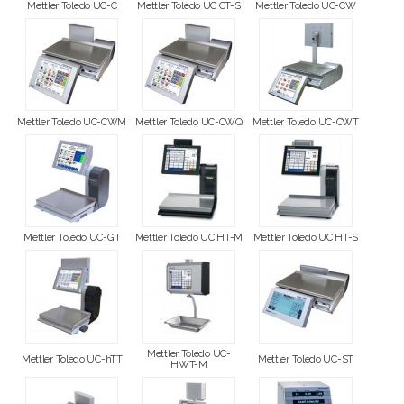
Mettler Toledo UC-C
Mettler Toledo UC CT-S
Mettler Toledo UC-CW
Mettler Toledo UC-CWM
Mettler Toledo UC-CWQ
Mettler Toledo UC-CWT
Mettler Toledo UC-GT
Mettler Toledo UC HT-M
Mettler Toledo UC HT-S
Mettler Toledo UC-
Mettler Toledo UC-hTT
Mettler Toledo UC-ST
HWT-M