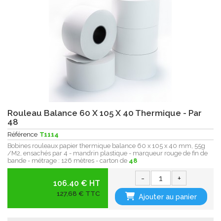
Rouleau Balance 60 X 105 X 40 Thermique - Par
48
Référence
T1114
Bobines rouleaux papier thermique balance 60 x 105 x 40 mm, 55g
/M2, ensachés par 4 - mandrin plastique - marqueur rouge de fin de
bande - métrage : 126 mètres - carton de
48
-
+
106.40 € HT
127,68 € TTC
Ajouter au panier