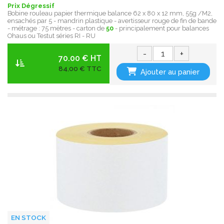
Prix Dégressif
Bobine rouleau papier thermique balance 62 x 80 x 12 mm, 55g /M2,
ensachés par 5 - mandrin plastique - avertisseur rouge de fin de bande
- métrage : 75 mètres - carton de
50
- principalement pour balances
Ohaus ou Testut séries RI - RU
-
+
70.00 € HT
84,00 € TTC
Ajouter au panier
EN STOCK