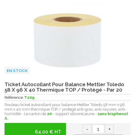
EN STOCK
Ticket Autocollant Pour Balance Mettler Toledo
58 X 96 X 40 Thermique TOP / Protégé - Par 20
Référence
T209
Rouleau ticket autocollant pour balance Mettler Toledo 58 mm x 96
mm x 40 mm thermique TOP / protégé anti-gras, anti-rayures, anti-
humidité - Le carton de
20
- support siliconé jaune -
sans bisphenol
A.
-
+
64.00 € HT