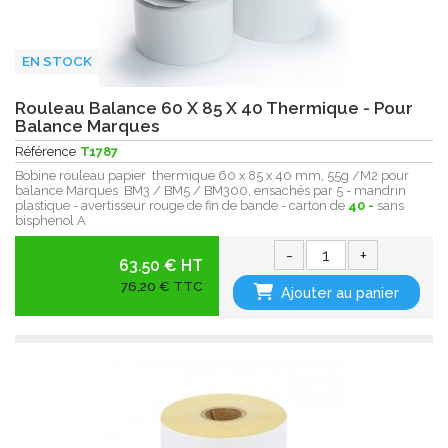
EN STOCK
Rouleau Balance 60 X 85 X 40 Thermique - Pour
Balance Marques
Référence
T1787
Bobine rouleau papier thermique 60 x 85 x 40 mm, 55g /M2 pour
balance Marques BM3 / BM5 / BM300, ensachés par 5 - mandrin
plastique - avertisseur rouge de fin de bande - carton de
40 -
sans
bisphenol A
-
+
63.50 € HT
76,20 € TTC
Ajouter au panier