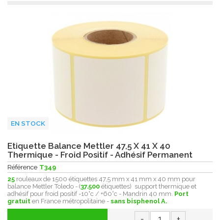
EN STOCK
Etiquette Balance Mettler 47,5 X 41 X 40
Thermique - Froid Positif - Adhésif Permanent
Référence
T349
25
rouleaux de 1500 étiquettes 47,5 mm x 41 mm x 40 mm pour
balance Mettler Toledo - (
37.500
étiquettes) support thermique et
adhésif pour froid positif -10°c / +60°c - Mandrin 40 mm.
Port
gratuit
en France métropolitaine -
sans bisphenol A.
-
+