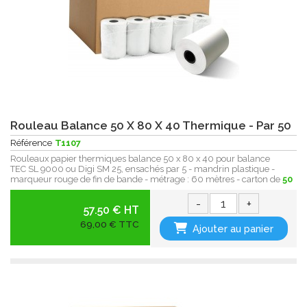
Rouleau Balance 50 X 80 X 40 Thermique - Par 50
Référence
T1107
Rouleaux papier thermiques balance 50 x 80 x 40 pour balance
TEC SL 9000 ou Digi SM 25, ensachés par 5 - mandrin plastique -
marqueur rouge de fin de bande - métrage : 60 mètres - carton de
50
-
+
57.50 € HT
69,00 € TTC
Ajouter au panier