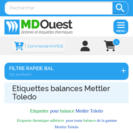

MENU
0
Commande RAPIDE
FILTRE RAPIDE BAL
(50 produits)
Etiquettes balances Mettler
Toledo
Etiquettes
pour
balance
Mettler Toledo
Etiquette thermique adhésive
pour toute
balance
de la gamme
Mettler Toledo