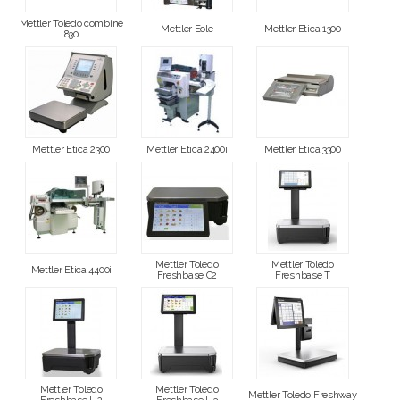
Mettler Toledo combiné
Mettler Eole
Mettler Etica 1300
830
Mettler Etica 2300
Mettler Etica 2400i
Mettler Etica 3300
Mettler Toledo
Mettler Toledo
Mettler Etica 4400i
Freshbase C2
Freshbase T
Mettler Toledo
Mettler Toledo
Mettler Toledo Freshway