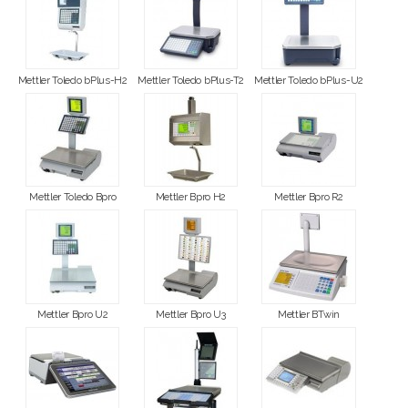
Mettler Toledo bPlus-H2
Mettler Toledo bPlus-T2
Mettler Toledo bPlus-U2
Mettler Toledo Bpro
Mettler Bpro H2
Mettler Bpro R2
Mettler Bpro U2
Mettler Bpro U3
Mettler BTwin