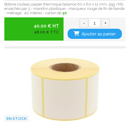
Bobine rouleau papier thermique balance 60 x 60 x 12 mm, 55g /M2,
ensachés par 5 - mandrin plastique - marqueur rouge de fin de bande
- métrage : 40 mètres - carton de
50
-
+
40.00 € HT
48,00 € TTC
Ajouter au panier
EN STOCK