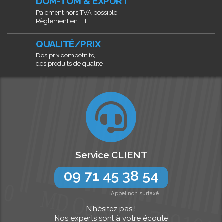
DOM-TOM & EXPORT
Paiement hors TVA possible
Règlement en HT
QUALITÉ/PRIX
Des prix compétitifs,
des produits de qualité
Service CLIENT
09 71 45 38 54
Appel non surtaxé
N’hésitez pas !
Nos experts sont à votre écoute