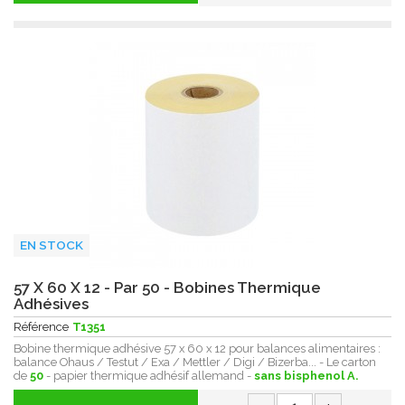
EN STOCK
57 X 60 X 12 - Par 50 - Bobines Thermique
Adhésives
Référence
T1351
Bobine thermique adhésive 57 x 60 x 12 pour balances alimentaires :
balance Ohaus / Testut / Exa / Mettler / Digi / Bizerba... - Le carton
de
50
- papier thermique adhésif allemand -
sans bisphenol A.