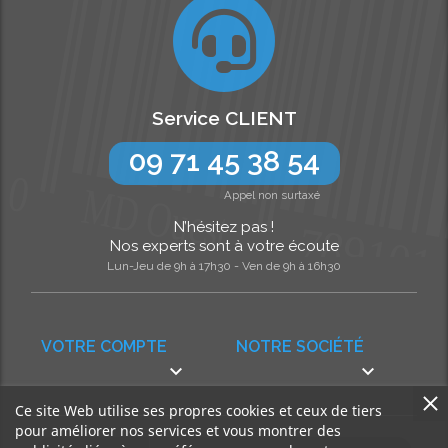
Service CLIENT
09 71 45 38 54
Appel non surtaxé
N’hésitez pas !
Nos experts sont à votre écoute
Lun-Jeu de 9h à 17h30 - Ven de 9h à 16h30
VOTRE COMPTE
NOTRE SOCIÉTÉ


Ce site Web utilise ses propres cookies et ceux de tiers
pour améliorer nos services et vous montrer des