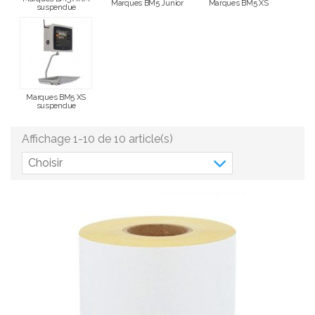
Marques BM5 Junior
Marques BM5 XS
suspendue
Marques BM5 XS
suspendue
Affichage 1-10 de 10 article(s)
Choisir