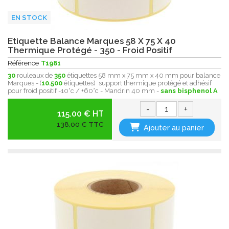
EN STOCK
Etiquette Balance Marques 58 X 75 X 40
Thermique Protégé - 350 - Froid Positif
Référence
T1981
30
rouleaux de
350
étiquettes 58 mm x 75 mm x 40 mm pour balance
Marques - (
10.500
étiquettes) support thermique protégé et adhésif
pour froid positif -10°c / +60°c - Mandrin 40 mm -
sans bisphenol A
-
+
115.00 € HT
138,00 € TTC
Ajouter au panier