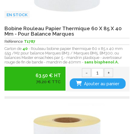
EN STOCK
Bobine Rouleau Papier Thermique 60 X 85 X 40
Mm - Pour Balance Marques
Référence
T1787
Carton de
40
- Rouleau bobine papier thermique 60 x 85 x 40 mm
55g /M2 pour balance Marques BM3 / Marques BM5, BM300, ou
balances Master ensachées par 5 - mandrin plastique - avertisseur
rouge de fin de bande - mandrin de 40mm -
sans bisphenol A.
-
+
63.50 € HT
76,20 € TTC
Ajouter au panier