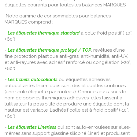
étiquettes courants pour toutes les balances MARQUES
Notre gamme de consommables pour balances
MARQUES comprend :
-
Les étiquettes thermique standard
à colle froid positif (-10°,
+60°)
-
Les étiquettes thermique protégé / TOP
, revêtues d’une
fine protection plastique anti-gras, anti-humidité, anti-UV,
et anti-rayures avec adhésif renforcé ou congélation (-20°,
+60°)
-
Les tickets autocollants
ou étiquettes adhésives
autocollantes thermiques sont des étiquettes continues
(une seule étiquette par rouleau). Connues aussi sous le
nom de bobines thermiques adhésives, elles laissent à
l’utilisateur la possibilité de produire une étiquette dont la
hauteur est variable. L’adhésif colle est à froid positif (-10°,
+60°)
-
Les étiquettes Linerless
qui sont auto-enroulées sur elles-
mêmes sans support glassine siliconé (liner) et produisent