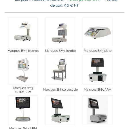
de port 90 € HT
Marques BM3 bicorps
Marques BM3 Jumbo
Marques BM3 plate
Marques BM3
Marques BM300 bascule
Marques BM5 ARM
suspendue
Marques BM5 ARM