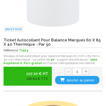
EN STOCK
Ticket Autocollant Pour Balance Marques 60 X 85
X 40 Thermique - Par 50
Référence
T1914
Rouleau ticket autocollant pour balance Marques 60 mm x 85 mm x
40 mm thermique - Le carton de
50
- support siliconé jaune -
sans
bisphenol A.
Port gratuit
en France métropolitaine non îlienne.
-
+
107.20 € HT
128,64 € TTC
Ajouter au panier