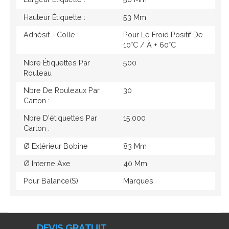
Hauteur Étiquette :
53 Mm
Adhésif - Colle :
Pour Le Froid Positif De -
10°c / À + 60°c
Nbre Étiquettes Par
500
Rouleau
Nbre De Rouleaux Par
30
Carton :
Nbre D'étiquettes Par
15.000
Carton :
Ø Extérieur Bobine
83 Mm
Ø Interne Axe
40 Mm
Pour Balance(s) :
Marques
DEVIS GRATUIT