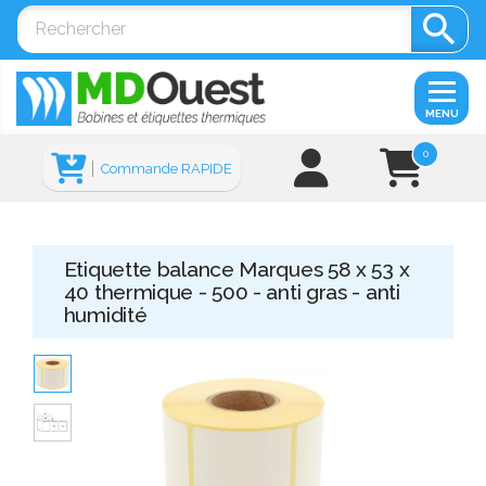

MENU
0
Commande RAPIDE
Etiquette balance Marques 58 x 53 x
40 thermique - 500 - anti gras - anti
humidité