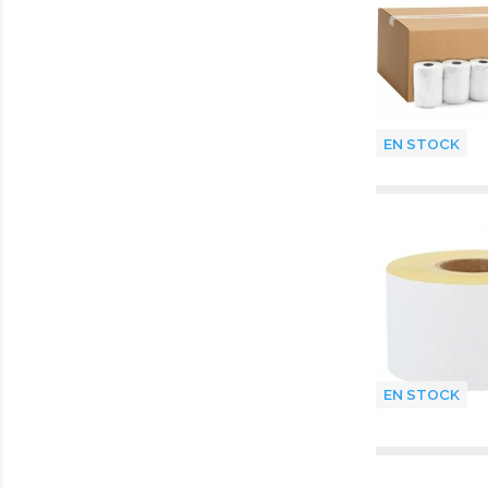
EN STOCK
EN STOCK