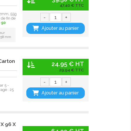
47,40 € TTC
 12mm, 55g
-
+
de fin de
e
50
Ajouter au panier
eur
: 58 mm
Carton
24.95 € HT
29,94 € TTC
-
+
r 5 -
age : 25
Ajouter au panier
 X 96 X