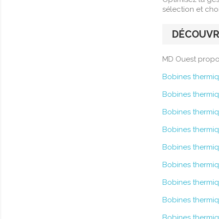
sélection et cho
DÉCOUVRE
MD Ouest propos
Bobines thermiq
Bobines thermiq
Bobines thermi
Bobines thermi
Bobines thermiq
Bobines thermiq
Bobines thermi
Bobines thermiq
Bobines thermiqu