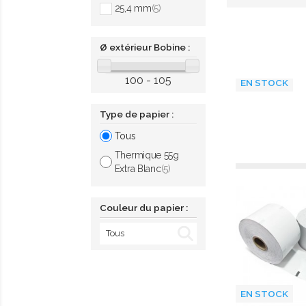
25,4 mm
(5)
Ø extérieur Bobine :
100 - 105
EN STOCK
Type de papier :
Tous
Thermique 55g
Extra Blanc
(5)
Couleur du papier :
EN STOCK