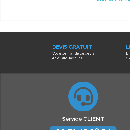
DEVIS GRATUIT
L
Votre demande de devis
En
en quelques clics...
GR
Service CLIENT