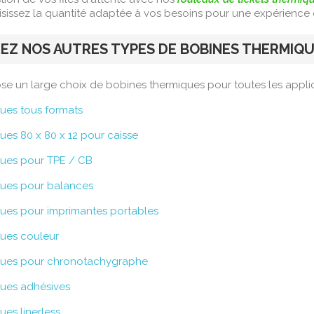
isissez la quantité adaptée à vos besoins pour une expérience 
Z NOS AUTRES TYPES DE BOBINES THERMIQ
e un large choix de bobines thermiques pour toutes les applic
ues tous formats
ues 80 x 80 x 12 pour caisse
ques pour TPE / CB
ques pour balances
ues pour imprimantes portables
ues couleur
ques pour chronotachygraphe
ues adhésives
es linerless