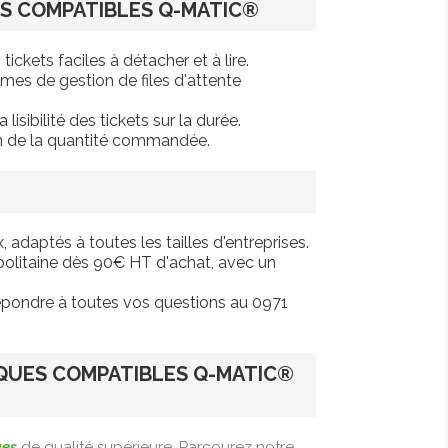
S COMPATIBLES Q-MATIC®
ickets faciles à détacher et à lire.
es de gestion de files d'attente
isibilité des tickets sur la durée.
on de la quantité commandée.
daptés à toutes les tailles d'entreprises.
opolitaine dès 90€ HT d'achat, avec un
répondre à toutes vos questions au 0971
QUES COMPATIBLES Q-MATIC®
ues
de qualité supérieure. Parcourez notre