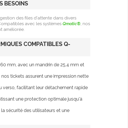
S BESOINS
estion des files d'attente dans divers
 Compatibles avec les systèmes
Qmatic®
, nos
t améliorée.
RMIQUES COMPATIBLES Q-
 60 mm, avec un mandrin de 25,4 mm et
, nos tickets assurent une impression nette
 verso, facilitant leur détachement rapide
tissant une protection optimale jusqu'à
a sécurité des utilisateurs et une