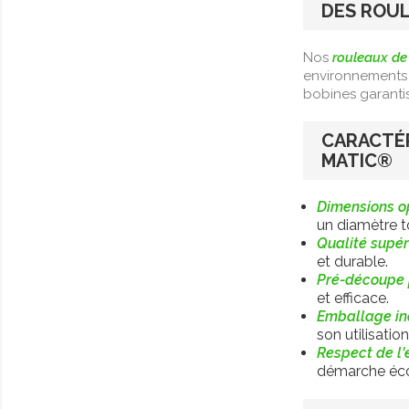
DES ROUL
Nos
rouleaux de
environnements 
bobines garanti
CARACTÉR
MATIC®
Dimensions o
un diamètre 
Qualité supér
et durable.
Pré-découpe 
et efficace.
Emballage ind
son utilisation
Respect de l'
démarche éco