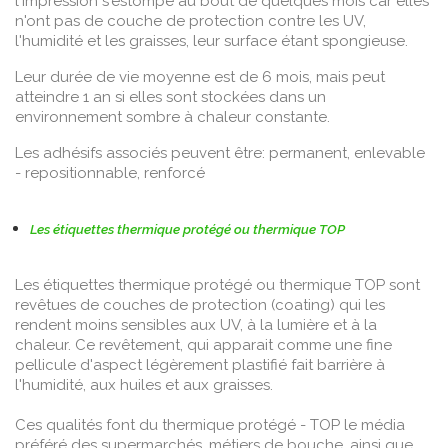
l'impression s'estompe au bout de quelques mois car elles
n'ont pas de couche de protection contre les UV,
l'humidité et les graisses, leur surface étant spongieuse.
Leur durée de vie moyenne est de 6 mois, mais peut
atteindre 1 an si elles sont stockées dans un
environnement sombre à chaleur constante.
Les adhésifs associés peuvent être: permanent, enlevable
- repositionnable, renforcé
Les étiquettes thermique protégé ou thermique TOP
Les étiquettes thermique protégé ou thermique TOP sont
revêtues de couches de protection (coating) qui les
rendent moins sensibles aux UV, à la lumière et à la
chaleur. Ce revêtement, qui apparait comme une fine
pellicule d'aspect légèrement plastifié fait barrière à
l'humidité, aux huiles et aux graisses.
Ces qualités font du thermique protégé - TOP le média
préféré des supermarchés, métiers de bouche, ainsi que