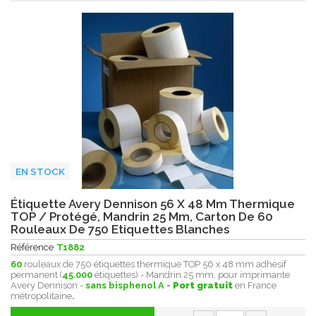
EN STOCK
Étiquette Avery Dennison 56 X 48 Mm Thermique
TOP / Protégé, Mandrin 25 Mm, Carton De 60
Rouleaux De 750 Etiquettes Blanches
Référence
T1882
60
rouleaux de 750 étiquettes thermique TOP 56 x 48 mm adhésif
permanent (
45.000
étiquettes) - Mandrin 25 mm, pour imprimante
Avery Dennison -
sans bisphenol A -
Port gratuit
en France
métropolitaine
.