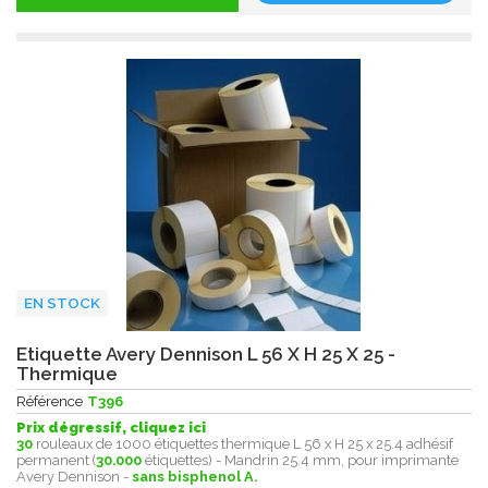
EN STOCK
Etiquette Avery Dennison L 56 X H 25 X 25 -
Thermique
Référence
T396
Prix dégressif, cliquez ici
30
rouleaux de 1000 étiquettes thermique L 56 x H 25 x 25.4 adhésif
permanent (
30.000
étiquettes) - Mandrin 25.4 mm, pour imprimante
Avery Dennison -
sans bisphenol A.