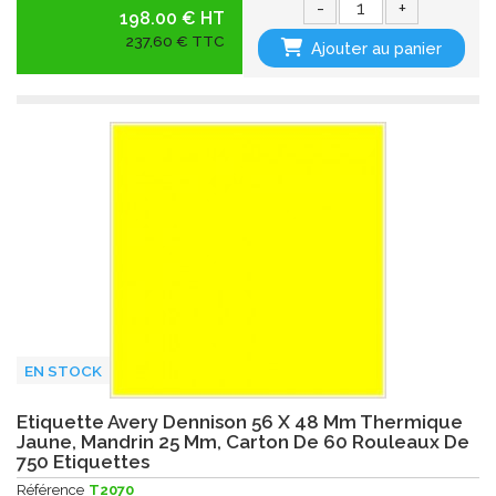
-
+
198.00 € HT
237,60 € TTC
Ajouter au panier
EN STOCK
Etiquette Avery Dennison 56 X 48 Mm Thermique
Jaune, Mandrin 25 Mm, Carton De 60 Rouleaux De
750 Etiquettes
Référence
T2070