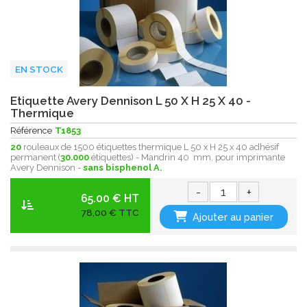
EN STOCK
Etiquette Avery Dennison L 50 X H 25 X 40 -
Thermique
Référence
T1853
20
rouleaux de 1500 étiquettes thermique L 50 x H 25 x 40 adhésif
permanent (
30.000
étiquettes) - Mandrin 40 mm, pour imprimante
Avery Dennison -
sans bisphenol A.
-
+
65.00 € HT
78,00 € TTC
Ajouter au panier