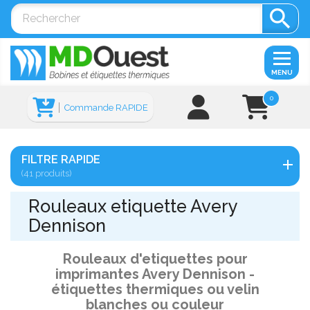

MENU
0
Commande RAPIDE
FILTRE RAPIDE
(41 produits)
Rouleaux etiquette Avery
Dennison
Rouleaux d'etiquettes pour
imprimantes Avery Dennison -
étiquettes thermiques ou velin
blanches ou couleur