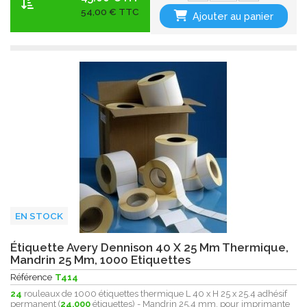
54,00 € TTC
Ajouter au panier
EN STOCK
Étiquette Avery Dennison 40 X 25 Mm Thermique,
Mandrin 25 Mm, 1000 Etiquettes
Référence
T414
24
rouleaux de 1000 étiquettes thermique L 40 x H 25 x 25.4 adhésif
permanent (
24.000
étiquettes) - Mandrin 25.4 mm, pour imprimante