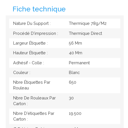
Fiche technique
Nature Du Support :
Thermique 78g/M2
Procédé D'impression :
Thermique Direct
Largeur Étiquette :
56 Mm
Hauteur Étiquette :
40 Mm
Adhésif - Colle :
Permanent
Couleur :
Blanc
Nbre Étiquettes Par
650
Rouleau
Nbre De Rouleaux Par
30
Carton :
Nbre D'étiquettes Par
19.500
Carton :