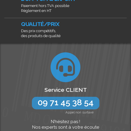
Paiement hors TVA possible
Règlement en HT
QUALITÉ/PRIX
Des prix compétitifs,
des produits de qualité
Service CLIENT
09 71 45 38 54
Appel non surtaxé
N’hésitez pas !
Nos experts sont à votre écoute