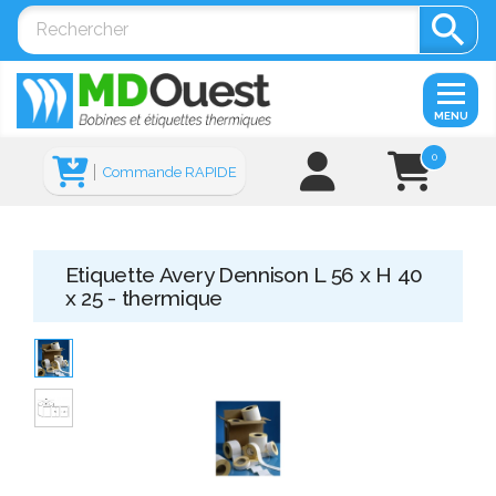

MENU
0
Commande RAPIDE
Etiquette Avery Dennison L 56 x H 40
x 25 - thermique