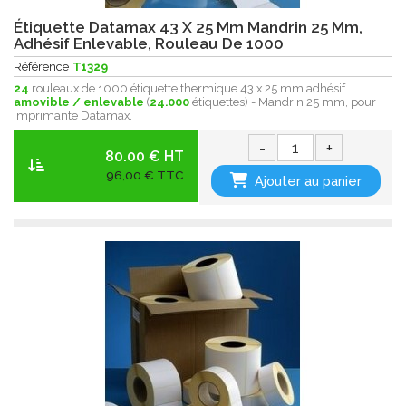
Étiquette Datamax 43 X 25 Mm Mandrin 25 Mm,
Adhésif Enlevable, Rouleau De 1000
Référence
T1329
24
rouleaux de 1000 étiquette thermique 43 x 25 mm adhésif
amovible / enlevable
(
24.000
étiquettes) - Mandrin 25 mm, pour
imprimante Datamax.
-
+
80.00 € HT
96,00 € TTC
Ajouter au panier