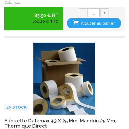
Datamax.
-
+
83.50 € HT
100,20 € TTC
Ajouter au panier
EN STOCK
Étiquette Datamax 43 X 25 Mm, Mandrin 25 Mm,
Thermique Direct