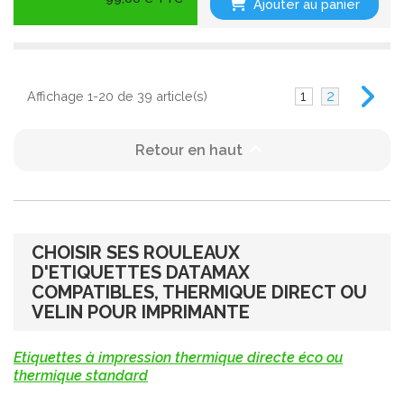
Ajouter au panier
1
2
Affichage 1-20 de 39 article(s)

Retour en haut
CHOISIR SES ROULEAUX
D'ETIQUETTES DATAMAX
COMPATIBLES, THERMIQUE DIRECT OU
VELIN POUR IMPRIMANTE
Etiquettes à impression thermique directe éco ou
thermique standard