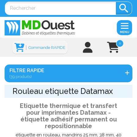

MENU
0
Commande RAPIDE
FILTRE RAPIDE
(39 produits)
Rouleau etiquette Datamax
Etiquette thermique et transfert
pour imprimantes Datamax -
étiquette adhésif permanent ou
repositionnable
étiquette en rouleau, mandrins 25 mm, 38 mm, 40