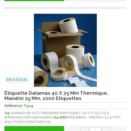
EN STOCK
Étiquette Datamax 40 X 25 Mm Thermique,
Mandrin 25 Mm, 1000 Etiquettes
Référence
T414
24
rouleaux de 1000 étiquettes thermique L 40 x H 25 x 25.4
adhésives colle-permanent (
24.000
étiquettes) - Mandrin 25.4 mm,
pour imprimante Datamax.