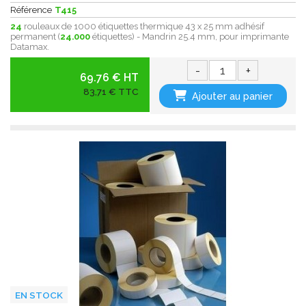
Référence
T415
24
rouleaux de 1000 étiquettes thermique 43 x 25 mm adhésif
permanent (
24.000
étiquettes) - Mandrin 25.4 mm, pour imprimante
Datamax.
-
+
69.76 € HT
83,71 € TTC
Ajouter au panier
EN STOCK