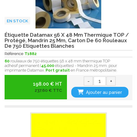
EN STOCK
Étiquette Datamax 56 X 48 Mm Thermique TOP /
Protégé, Mandrin 25 Mm, Carton De 60 Rouleaux
De 750 Etiquettes Blanches
Référence
T1882
60
rouleaux de 750 étiquettes 56 x 48 mm thermique TOP
adhésif permanent (
45.000
étiquettes) - Mandrin 25 mm, pour
imprimante Datamax.
Port gratuit
en France métropolitaine.
-
+
198.00 € HT
237,60 € TTC
Ajouter au panier