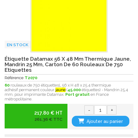
EN STOCK
Étiquette Datamax 56 X 48 Mm Thermique Jaune,
Mandrin 25 Mm, Carton De 60 Rouleaux De 750
Etiquettes
Référence
T2070
60
rouleaux de 750 étiquettesL 56 x H 48 x 25.4 thermique
adhésif permanent couleur
jaune
(
45.000
étiquettes) - Mandrin 25,4
mm, pour imprimante Datamax.
Port gratuit
en France
métropolitaine.
-
+
217.80 € HT
261,36 € TTC
Ajouter au panier