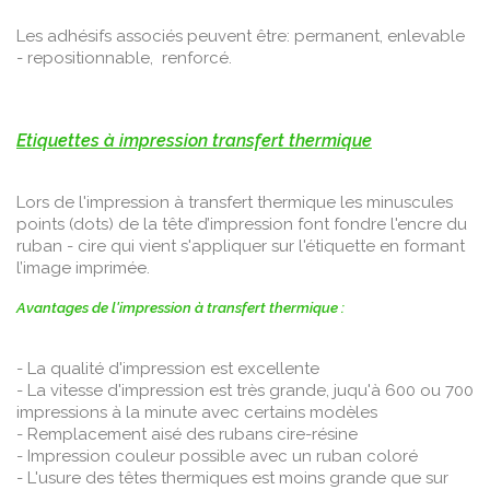
Les adhésifs associés peuvent être: permanent, enlevable
- repositionnable, renforcé.
Etiquettes à impression transfert thermique
Lors de l'impression à transfert thermique les minuscules
points (dots) de la tête d’impression font fondre l'encre du
ruban - cire qui vient s'appliquer sur l'étiquette en formant
l’image imprimée.
Avantages de l'impression à transfert thermique :
- La qualité d'impression est excellente
- La vitesse d'impression est très grande, juqu'à 600 ou 700
impressions à la minute avec certains modèles
- Remplacement aisé des rubans cire-résine
- Impression couleur possible avec un ruban coloré
- L'usure des têtes thermiques est moins grande que sur