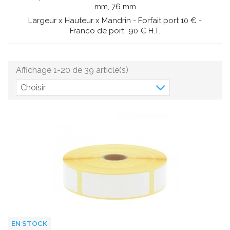
mm, 76 mm
Largeur x Hauteur x Mandrin - Forfait port 10 € -
Franco de port 90 € H.T.
Affichage 1-20 de 39 article(s)
Choisir
EN STOCK