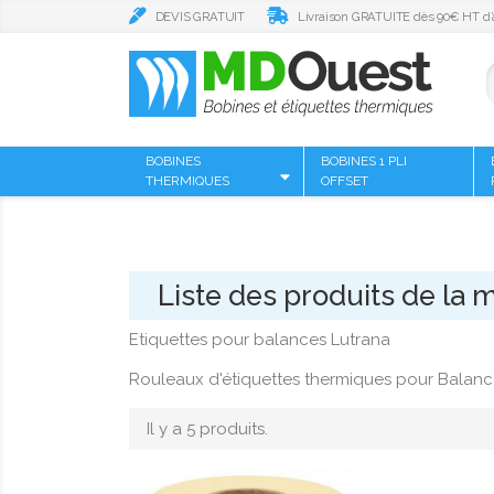
DEVIS GRATUIT
Livraison GRATUITE dès 90€ HT d’
BOBINES
BOBINES 1 PLI
THERMIQUES
OFFSET
Liste des produits de la
Etiquettes pour balances Lutrana
Rouleaux d'étiquettes thermiques pour Balanc
Il y a 5 produits.