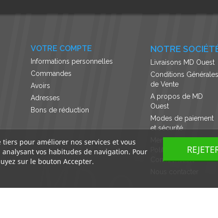
VOTRE COMPTE
NOTRE SOCIÉT
Informations personnelles
Livraisons MD Ouest
Commandes
Conditions Générale
de Vente
Avoirs
A propos de MD
Adresses
Ouest
Bons de réduction
Modes de paiement
et sécurité
Mentions légales et
e tiers pour améliorer nos services et vous
REJETE
Politique de
n analysant vos habitudes de navigation. Pour
Confidentialité
uyez sur le bouton Accepter.
Nous contacter