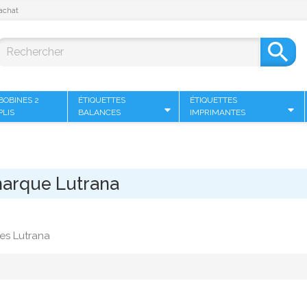
achat

BOBINES 2
ÉTIQUETTES
ÉTIQUETTES
PLIS
BALANCES
IMPRIMANTES
 marque Lutrana
es Lutrana