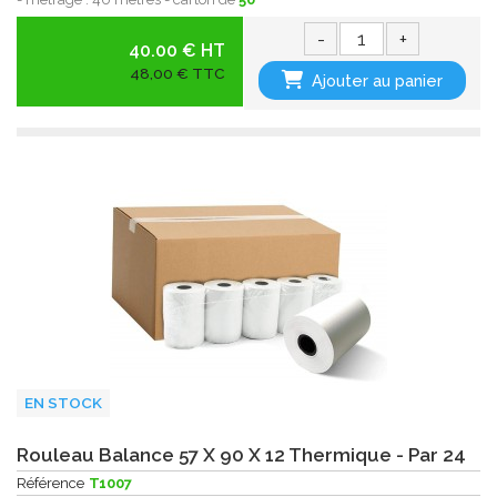
-
+
40.00 € HT
48,00 € TTC
Ajouter au panier
EN STOCK
Rouleau Balance 57 X 90 X 12 Thermique - Par 24
Référence
T1007