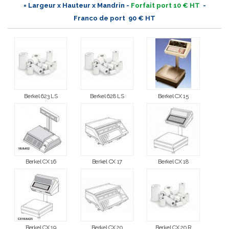
= Largeur x Hauteur x Mandrin -
Forfait port 10 € HT
-
Franco de port 90 € HT
Berkel 623 LS
Berkel 628 LS
Berkel CX 15
Berkel CX 16
Berkel CX 17
Berkel CX 18
Berkel CX 19
Berkel CX 20
Berkel CX 20 R