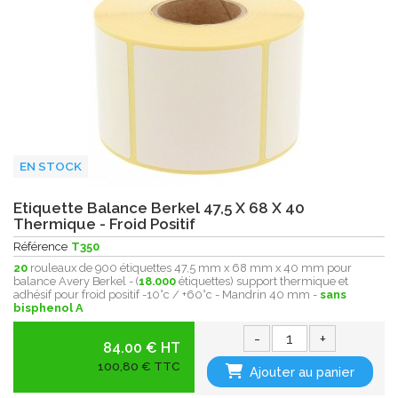
EN STOCK
Etiquette Balance Berkel 47,5 X 68 X 40
Thermique - Froid Positif
Référence
T350
20
rouleaux de 900 étiquettes 47,5 mm x 68 mm x 40 mm pour
balance Avery Berkel - (
18.000
étiquettes) support thermique et
adhésif pour froid positif -10°c / +60°c - Mandrin 40 mm -
sans
bisphenol A
-
+
84.00 € HT
100,80 € TTC
Ajouter au panier