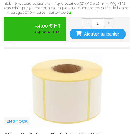
Bobine rouleau papier thermique balance 57 x 90 x 12 mm, 55g /M2,
ensachés par 5 - mandrin plastique - marqueur rouge de fin de bande
- métrage : 100 mètres - carton de
24
-
+
54.00 € HT
64,80 € TTC
Ajouter au panier
EN STOCK