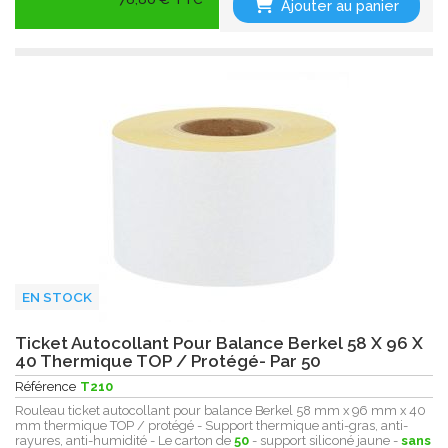
Ajouter au panier
EN STOCK
Ticket Autocollant Pour Balance Berkel 58 X 96 X
40 Thermique TOP / Protégé- Par 50
Référence
T210
Rouleau ticket autocollant pour balance Berkel 58 mm x 96 mm x 40
mm thermique TOP / protégé - Support thermique anti-gras, anti-
rayures, anti-humidité - Le carton de
50
- support siliconé jaune -
sans