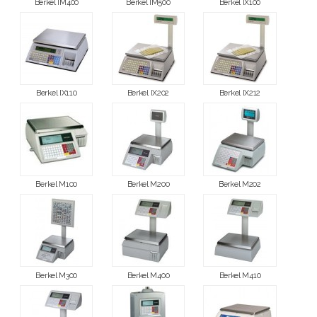
Berkel IM400
Berkel IM500
Berkel IX100
Berkel IX110
Berkel IX202
Berkel IX212
Berkel M100
Berkel M200
Berkel M202
Berkel M300
Berkel M400
Berkel M410