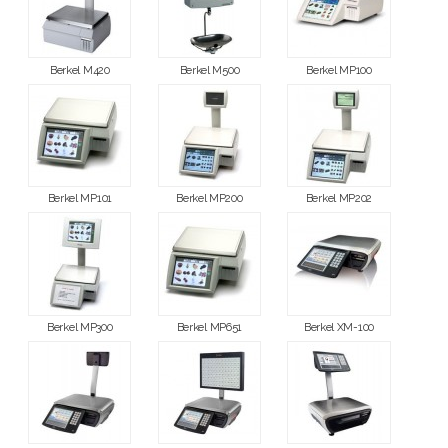
Berkel M420
Berkel M500
Berkel MP100
Berkel MP101
Berkel MP200
Berkel MP202
Berkel MP300
Berkel MP651
Berkel XM-100