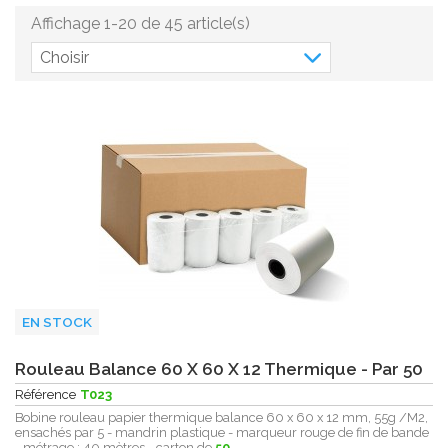
Affichage 1-20 de 45 article(s)
Choisir
EN STOCK
Rouleau Balance 60 X 60 X 12 Thermique - Par 50
Référence
T023
Bobine rouleau papier thermique balance 60 x 60 x 12 mm, 55g /M2,
ensachés par 5 - mandrin plastique - marqueur rouge de fin de bande
- métrage : 40 mètres - carton de
50