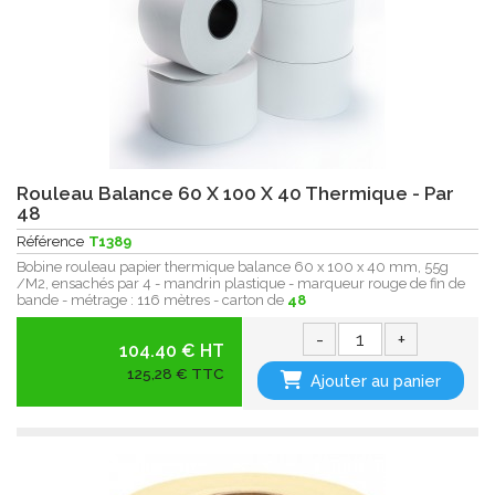
Rouleau Balance 60 X 100 X 40 Thermique - Par
48
Référence
T1389
Bobine rouleau papier thermique balance 60 x 100 x 40 mm, 55g
/M2, ensachés par 4 - mandrin plastique - marqueur rouge de fin de
bande - métrage : 116 mètres - carton de
48
-
+
104.40 € HT
125,28 € TTC
Ajouter au panier