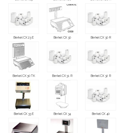
Berkel CX 23 E
Berkel CX 30
Berkel CX 30 R
Berkel CX 30 TK
Berkel CX 31 R
Berkel CX 32 R
Berkel CX 33 E
Berkel CX 34
Berkel CX 40