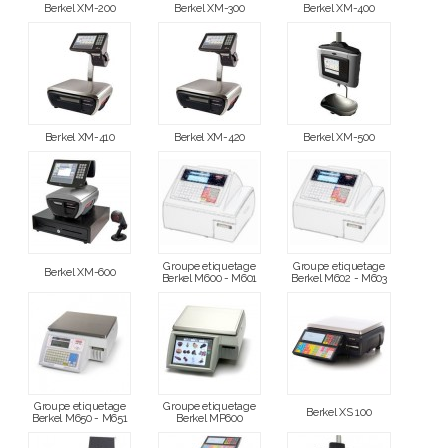
Berkel XM-200
Berkel XM-300
Berkel XM-400
Berkel XM-410
Berkel XM-420
Berkel XM-500
Groupe etiquetage
Groupe etiquetage
Berkel XM-600
Berkel M600 - M601
Berkel M602 - M603
Groupe etiquetage
Groupe etiquetage
Berkel XS 100
Berkel M650 - M651
Berkel MP600