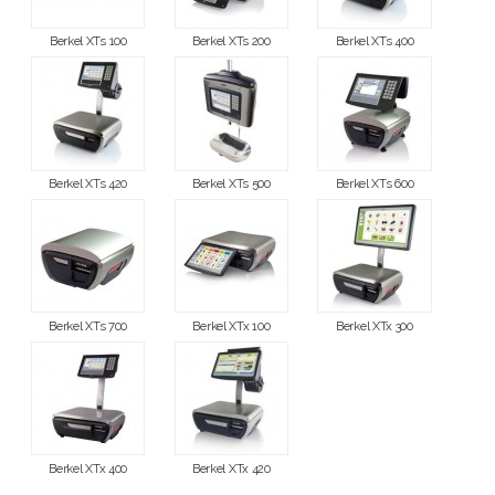
Berkel XTs 100
Berkel XTs 200
Berkel XTs 400
Berkel XTs 420
Berkel XTs 500
Berkel XTs 600
Berkel XTs 700
Berkel XTx 100
Berkel XTx 300
Berkel XTx 400
Berkel XTx 420