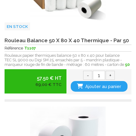
EN STOCK
Rouleau Balance 50 X 80 X 40 Thermique - Par 50
Référence
T1107
Rouleaux papier thermiques balance 50 x 80 x 40 pour balance
TEC SL 9000 ou Digi SM 25, ensachés par 5 - mandrin plastique -
marqueur rouge de fin de bande - métrage : 60 mètres - carton de
50
-
+
57.50 € HT
69,00 € TTC
Ajouter au panier