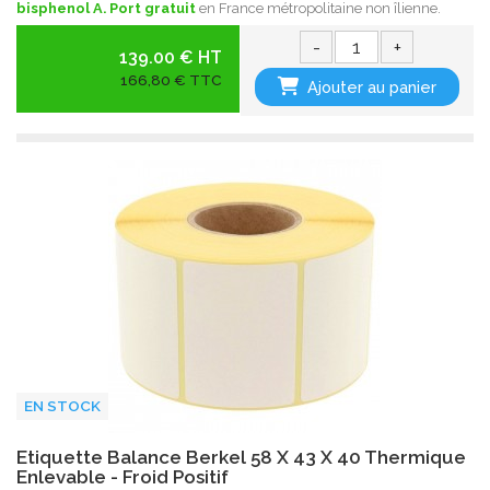
bisphenol A.
Port gratuit
en France métropolitaine non îlienne.
-
+
139.00 € HT
166,80 € TTC
Ajouter au panier
EN STOCK
Etiquette Balance Berkel 58 X 43 X 40 Thermique
Enlevable - Froid Positif