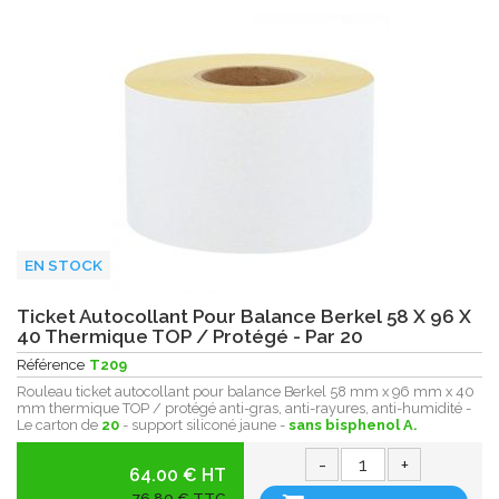
EN STOCK
Ticket Autocollant Pour Balance Berkel 58 X 96 X
40 Thermique TOP / Protégé - Par 20
Référence
T209
Rouleau ticket autocollant pour balance Berkel 58 mm x 96 mm x 40
mm thermique TOP / protégé anti-gras, anti-rayures, anti-humidité -
Le carton de
20
- support siliconé jaune -
sans bisphenol A.
-
+
64.00 € HT
76,80 € TTC