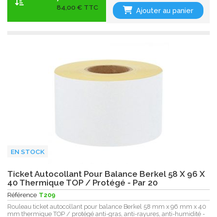
84,00 € TTC
Ajouter au panier
EN STOCK
Ticket Autocollant Pour Balance Berkel 58 X 96 X
40 Thermique TOP / Protégé - Par 20
Référence
T209
Rouleau ticket autocollant pour balance Berkel 58 mm x 96 mm x 40
mm thermique TOP / protégé anti-gras, anti-rayures, anti-humidité -