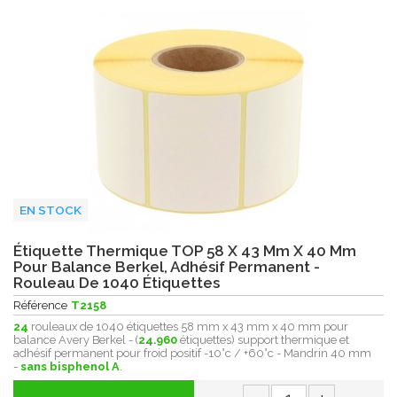
EN STOCK
Étiquette Thermique TOP 58 X 43 Mm X 40 Mm
Pour Balance Berkel, Adhésif Permanent -
Rouleau De 1040 Étiquettes
Référence
T2158
24
rouleaux de 1040 étiquettes 58 mm x 43 mm x 40 mm pour
balance Avery Berkel - (
24.960
étiquettes) support thermique et
adhésif permanent pour froid positif -10°c / +60°c - Mandrin 40 mm
-
sans bisphenol A
.