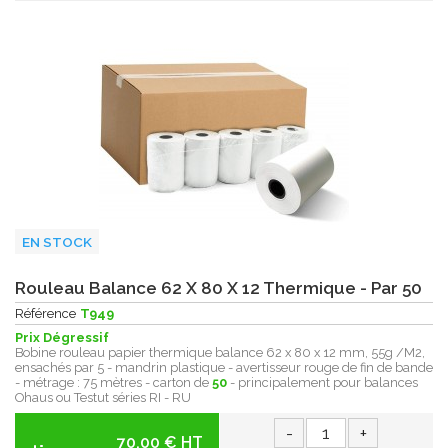
EN STOCK
Rouleau Balance 62 X 80 X 12 Thermique - Par 50
Référence
T949
Prix Dégressif
Bobine rouleau papier thermique balance 62 x 80 x 12 mm, 55g /M2,
ensachés par 5 - mandrin plastique - avertisseur rouge de fin de bande
- métrage : 75 mètres - carton de
50
- principalement pour balances
Ohaus ou Testut séries RI - RU
-
+
70.00 € HT