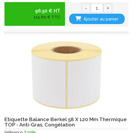
-
+
96.50 € HT
115,80 € TTC
Ajouter au panier
Etiquette Balance Berkel 58 X 120 Mm Thermique
TOP - Anti-Gras, Congélation
Référence
T2065