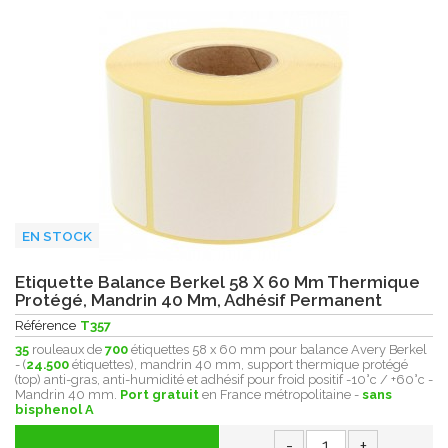
EN STOCK
Etiquette Balance Berkel 58 X 60 Mm Thermique
Protégé, Mandrin 40 Mm, Adhésif Permanent
Référence
T357
35
rouleaux de
700
étiquettes 58 x 60 mm pour balance Avery Berkel
- (
24.500
étiquettes), mandrin 40 mm, support thermique protégé
(top) anti-gras, anti-humidité et adhésif pour froid positif -10°c / +60°c -
Mandrin 40 mm.
Port gratuit
en France métropolitaine -
sans
bisphenol A
-
+