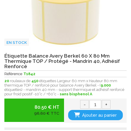
EN STOCK
Étiquette Balance Avery Berkel 60 X 80 Mm
Thermique TOP / Protégé - Mandrin 40, Adhésif
Renforcé
Référence
T1842
20
rouleaux de
450
étiquettes Largeur 60 mm x Hauteur 80 mm
thermique TOP / renforcé pour balance Avery Berkel - (
9.000
étiquettes) - mandrin 40 mm - support thermique et adhésif renforcé
pour froid positif -10°c / +60°c -
sans bisphenol A
-
+
80.50 € HT
96,60 € TTC
Ajouter au panier