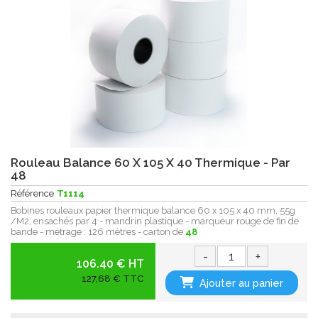
Rouleau Balance 60 X 105 X 40 Thermique - Par
48
Référence
T1114
Bobines rouleaux papier thermique balance 60 x 105 x 40 mm, 55g
/M2, ensachés par 4 - mandrin plastique - marqueur rouge de fin de
bande - métrage : 126 mètres - carton de
48
-
+
106.40 € HT
127,68 € TTC
Ajouter au panier