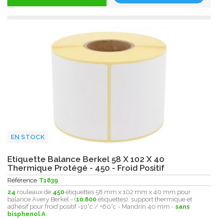
EN STOCK
Etiquette Balance Berkel 58 X 102 X 40
Thermique Protégé - 450 - Froid Positif
Référence
T1839
24
rouleaux de
450
étiquettes 58 mm x 102 mm x 40 mm pour
balance Avery Berkel - (
10.800
étiquettes) support thermique et
adhésif pour froid positif -10°c / +60°c - Mandrin 40 mm -
sans
bisphenol A