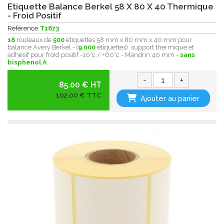
Etiquette Balance Berkel 58 X 80 X 40 Thermique
- Froid Positif
Référence
T1673
18
rouleaux de
500
étiquettes 58 mm x 80 mm x 40 mm pour
balance Avery Berkel - (
9.000
étiquettes) support thermique et
adhésif pour froid positif -10°c / +60°c - Mandrin 40 mm -
sans
bisphenol A
-
+
85.00 € HT
102,00 € TTC
Ajouter au panier