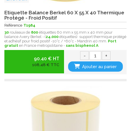
Etiquette Balance Berkel 60 X 55 X 40 Thermique
Protégé - Froid Positif
Référence
T1984
30
rouleaux de
800
étiquettes 60 mm x 55 mm x 40 mm pour
balance Avery Berkel - (
24.000
étiquettes) support thermique protégé
et adhésif pour froid positif -10°c / +60°c - Mandrin 40 mm.
Port
gratuit
en France métropolitaine -
sans bisphenol A
-
+
90.40 € HT
108,48 € TTC
Ajouter au panier