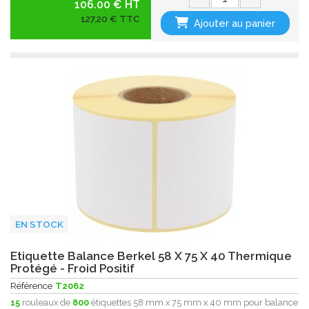
106.00 € HT
127,20 € TTC
Ajouter au panier
EN STOCK
Etiquette Balance Berkel 58 X 75 X 40 Thermique
Protégé - Froid Positif
Référence
T2062
15
rouleaux de
800
étiquettes 58 mm x 75 mm x 40 mm pour balance