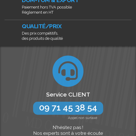
DOM-TOM & EXPORT
Paiement hors TVA possible
Règlement en HT
QUALITÉ/PRIX
Des prix compétitifs,
des produits de qualité
Service CLIENT
09 71 45 38 54
Appel non surtaxé
N’hésitez pas !
Nos experts sont à votre écoute