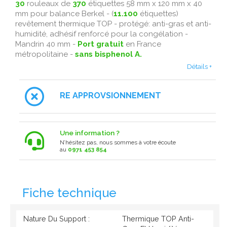
30
rouleaux de
370
étiquettes 58 mm x 120 mm x 40
mm pour balance Berkel - (
11.100
étiquettes)
revêtement thermique
TOP - protégé:
anti-gras et anti-
humidité , adhésif renforcé pour la congélation -
Mandrin 40 mm -
Port gratuit
en France
métropolitaine -
sans bisphenol A.
Détails +
RE APPROVSIONNEMENT
Une information ?
N’hésitez pas, nous sommes à votre écoute
au
0971 453 854
Fiche technique
Nature Du Support :
Thermique TOP Anti-