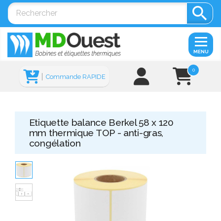

MENU
0
Commande RAPIDE
Etiquette balance Berkel 58 x 120
mm thermique TOP - anti-gras,
congélation