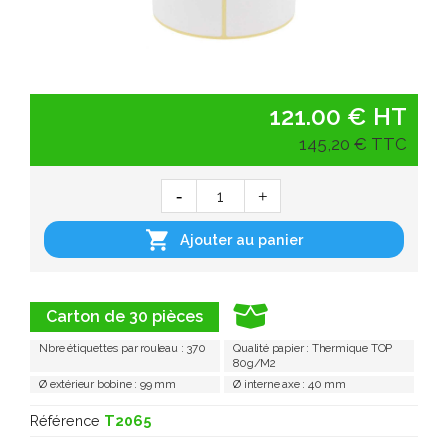
121.00 € HT
145,20 € TTC

Ajouter au panier
Carton de 30 pièces
Nbre étiquettes par rouleau : 370
Qualité papier : Thermique TOP
80g/M2
Ø extérieur bobine : 99 mm
Ø interne axe : 40 mm
Référence
T2065