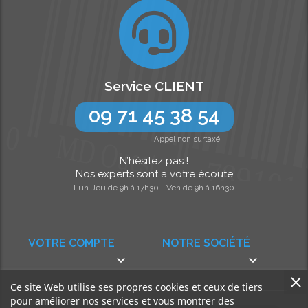
Service CLIENT
09 71 45 38 54
Appel non surtaxé
N’hésitez pas !
Nos experts sont à votre écoute
Lun-Jeu de 9h à 17h30 - Ven de 9h à 16h30
VOTRE COMPTE
NOTRE SOCIÉTÉ


Ce site Web utilise ses propres cookies et ceux de tiers
pour améliorer nos services et vous montrer des