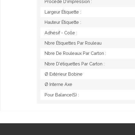
Procédé D'impression :
Largeur Étiquette :
Hauteur Étiquette :
Adhésif - Colle :
Nbre Étiquettes Par Rouleau
Nbre De Rouleaux Par Carton :
Nbre D'étiquettes Par Carton :
Ø Extérieur Bobine
Ø Interne Axe
Pour Balance(s) :