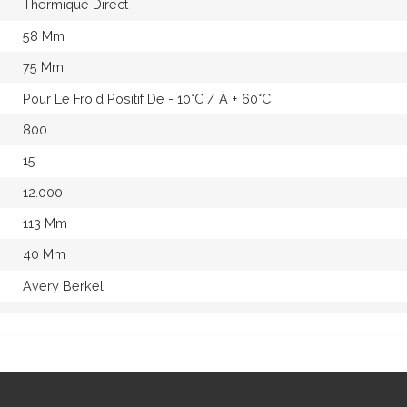
Thermique Direct
58 Mm
75 Mm
Pour Le Froid Positif De - 10°c / À + 60°c
800
15
12.000
113 Mm
40 Mm
Avery Berkel