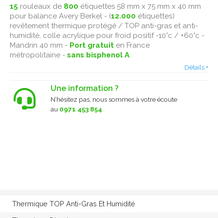
15
rouleaux de
800
étiquettes 58 mm x 75 mm x 40 mm
pour balance Avery Berkel - (
12.000
étiquettes)
revêtement thermique protégé / TOP anti-gras et anti-
humidité, colle acrylique pour froid positif -10°c / +60°c -
Mandrin 40 mm -
Port gratuit
en France
métropolitaine -
sans bisphenol A
Détails +
Une information ?
N’hésitez pas, nous sommes à votre écoute
au
0971 453 854
Thermique TOP Anti-Gras Et Humidité