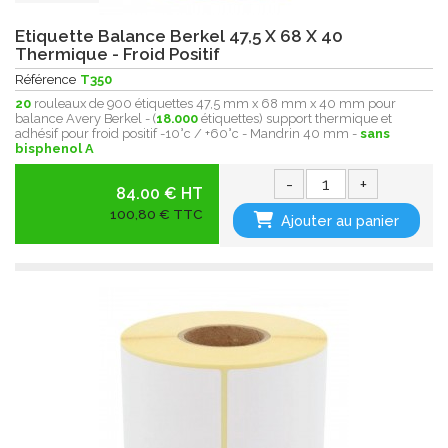
Etiquette Balance Berkel 47,5 X 68 X 40
Thermique - Froid Positif
Référence
T350
20
rouleaux de 900 étiquettes 47,5 mm x 68 mm x 40 mm pour
balance Avery Berkel - (
18.000
étiquettes) support thermique et
adhésif pour froid positif -10°c / +60°c - Mandrin 40 mm -
sans
bisphenol A
-
+
84.00 € HT
100,80 € TTC
Ajouter au panier