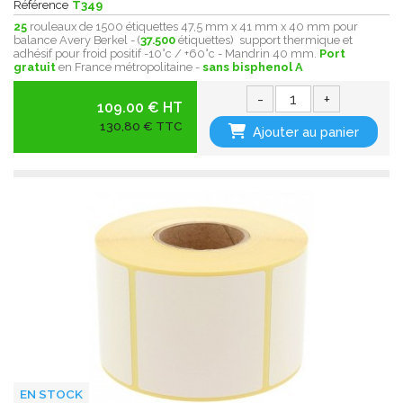
Référence
T349
25
rouleaux de 1500 étiquettes 47,5 mm x 41 mm x 40 mm pour
balance Avery Berkel - (
37.500
étiquettes) support thermique et
adhésif pour froid positif -10°c / +60°c - Mandrin 40 mm.
Port
gratuit
en France métropolitaine -
sans bisphenol A
-
+
109.00 € HT
130,80 € TTC
Ajouter au panier
EN STOCK