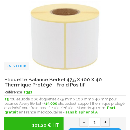
EN STOCK
Etiquette Balance Berkel 47,5 X 100 X 40
Thermique Protégé - Froid Positif
Référence
T352
25
rouleaux de 600 étiquettes 47,5 mm x 100 mm x 40 mm pour
balance Avery Berkel - (
15.000
étiquettes) support thermique protégé
et adhésif pour froid positif -10°c / +60°c - Mandrin 40 mm.
Port
gratuit
en France métropolitaine -
sans bisphenol A
-
+
101.20 € HT