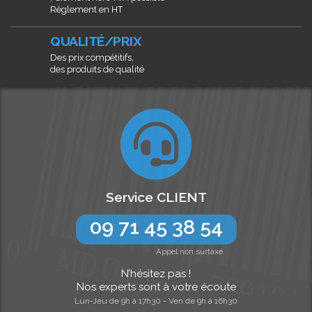
Règlement en HT
QUALITÉ/PRIX
Des prix compétitifs,
des produits de qualité
Service CLIENT
09 71 45 38 54
Appel non surtaxé
N’hésitez pas !
Nos experts sont à votre écoute
Lun-Jeu de 9h à 17h30 - Ven de 9h à 16h30