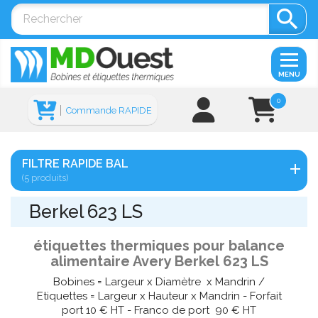

MENU
0
Commande RAPIDE
FILTRE RAPIDE BAL
(5 produits)
Berkel 623 LS
étiquettes thermiques pour balance
alimentaire Avery Berkel 623 LS
Bobines = Largeur x Diamètre x Mandrin /
Etiquettes = Largeur x Hauteur x Mandrin - Forfait
port 10 € HT - Franco de port 90 € HT