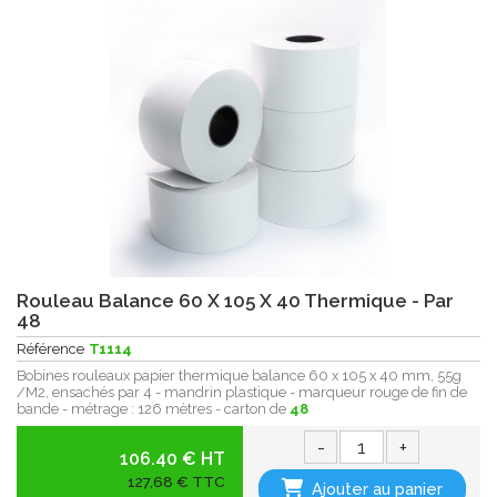
Rouleau Balance 60 X 105 X 40 Thermique - Par
48
Référence
T1114
Bobines rouleaux papier thermique balance 60 x 105 x 40 mm, 55g
/M2, ensachés par 4 - mandrin plastique - marqueur rouge de fin de
bande - métrage : 126 mètres - carton de
48
-
+
106.40 € HT
127,68 € TTC
Ajouter au panier