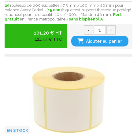
25
rouleaux de 600 étiquettes 47,5 mm x 100 mm x 40 mm pour
balance Avery Berkel - (
15.000
étiquettes) support thermique protégé
et adhésif pour froid positif -10°c / +60°c - Mandrin 40 mm.
Port
gratuit
en France métropolitaine -
sans bisphenol A
-
+
101.20 € HT
121,44 € TTC
Ajouter au panier
EN STOCK