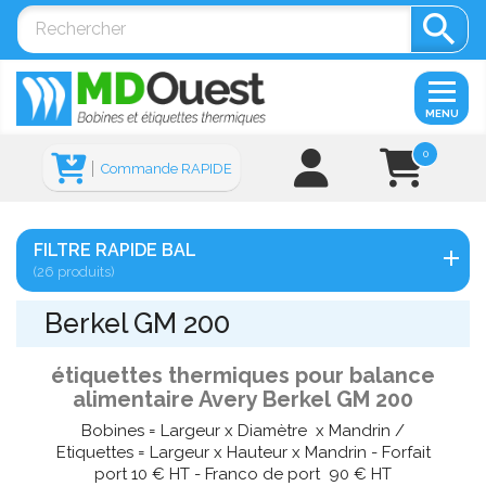

MENU
0
Commande RAPIDE
FILTRE RAPIDE BAL
(26 produits)
Berkel GM 200
étiquettes thermiques pour balance
alimentaire Avery Berkel GM 200
Bobines = Largeur x Diamètre x Mandrin /
Etiquettes = Largeur x Hauteur x Mandrin - Forfait
port 10 € HT - Franco de port 90 € HT