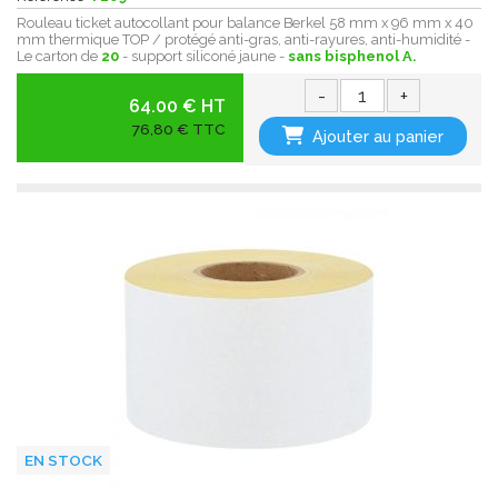
Rouleau ticket autocollant pour balance Berkel 58 mm x 96 mm x 40
mm thermique TOP / protégé anti-gras, anti-rayures, anti-humidité -
Le carton de
20
- support siliconé jaune -
sans bisphenol A.
-
+
64.00 € HT
76,80 € TTC
Ajouter au panier
EN STOCK