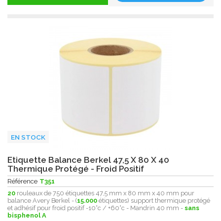
EN STOCK
Etiquette Balance Berkel 47,5 X 80 X 40
Thermique Protégé - Froid Positif
Référence
T351
20
rouleaux de 750 étiquettes 47,5 mm x 80 mm x 40 mm pour
balance Avery Berkel - (
15.000
étiquettes) support thermique protégé
et adhésif pour froid positif -10°c / +60°c - Mandrin 40 mm -
sans
bisphenol A