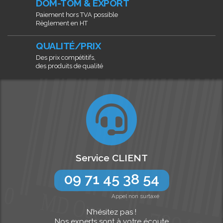
DOM-TOM & EXPORT
Paiement hors TVA possible
Règlement en HT
QUALITÉ/PRIX
Des prix compétitifs,
des produits de qualité
Service CLIENT
09 71 45 38 54
Appel non surtaxé
N’hésitez pas !
Nos experts sont à votre écoute