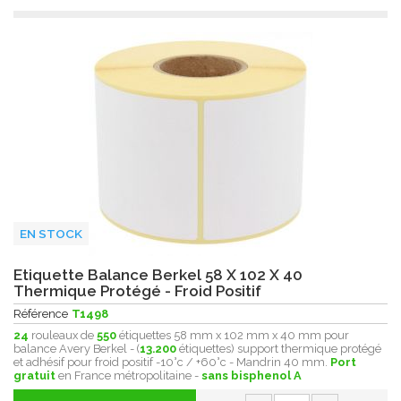
EN STOCK
Etiquette Balance Berkel 58 X 102 X 40
Thermique Protégé - Froid Positif
Référence
T1498
24
rouleaux de
550
étiquettes 58 mm x 102 mm x 40 mm pour
balance Avery Berkel - (
13.200
étiquettes) support thermique protégé
et adhésif pour froid positif -10°c / +60°c - Mandrin 40 mm.
Port
gratuit
en France métropolitaine -
sans bisphenol A