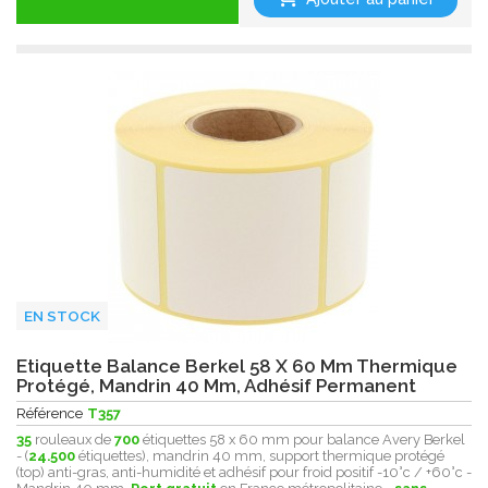
EN STOCK
Etiquette Balance Berkel 58 X 60 Mm Thermique
Protégé, Mandrin 40 Mm, Adhésif Permanent
Référence
T357
35
rouleaux de
700
étiquettes 58 x 60 mm pour balance Avery Berkel
- (
24.500
étiquettes), mandrin 40 mm, support thermique protégé
(top) anti-gras, anti-humidité et adhésif pour froid positif -10°c / +60°c -