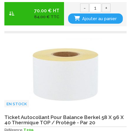
-
+
70.00 € HT
84,00 € TTC
Ajouter au panier
EN STOCK
Ticket Autocollant Pour Balance Berkel 58 X 96 X
40 Thermique TOP / Protégé - Par 20
Référence
T209