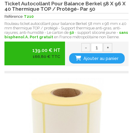
Ticket Autocollant Pour Balance Berkel 58 X 96 X
40 Thermique TOP / Protégé- Par 50
Référence
T210
Rouleau ticket autocollant pour balance Berkel 58 mm x 96 mm x 40
mm thermique TOP / protégé - Support thermique anti-gras, anti-
rayures, anti-humidité - Le carton de
50
- support siliconé jaune -
sans
bisphenol A.
Port gratuit
en France métropolitaine non îlienne.
-
+
139.00 € HT
166,80 € TTC
Ajouter au panier