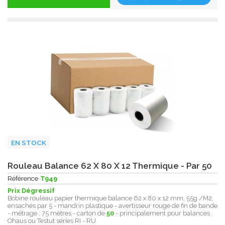
EN STOCK
Rouleau Balance 62 X 80 X 12 Thermique - Par 50
Référence
T949
Prix Dégressif
Bobine rouleau papier thermique balance 62 x 80 x 12 mm, 55g /M2,
ensachés par 5 - mandrin plastique - avertisseur rouge de fin de bande
- métrage : 75 mètres - carton de
50
- principalement pour balances
Ohaus ou Testut séries RI - RU