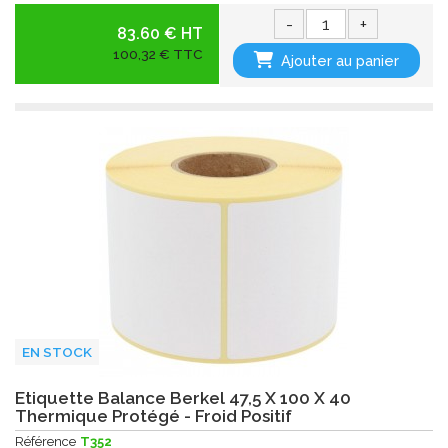
-
+
83.60 € HT
100,32 € TTC
Ajouter au panier
EN STOCK
Etiquette Balance Berkel 47,5 X 100 X 40
Thermique Protégé - Froid Positif
Référence
T352