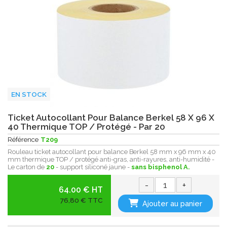
EN STOCK
Ticket Autocollant Pour Balance Berkel 58 X 96 X
40 Thermique TOP / Protégé - Par 20
Référence
T209
Rouleau ticket autocollant pour balance Berkel 58 mm x 96 mm x 40
mm thermique TOP / protégé anti-gras, anti-rayures, anti-humidité -
Le carton de
20
- support siliconé jaune -
sans bisphenol A.
-
+
64.00 € HT
76,80 € TTC
Ajouter au panier