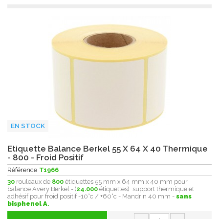
EN STOCK
Etiquette Balance Berkel 55 X 64 X 40 Thermique
- 800 - Froid Positif
Référence
T1966
30
rouleaux de
800
étiquettes 55 mm x 64 mm x 40 mm pour
balance Avery Berkel - (
24.000
étiquettes) support thermique et
adhésif pour froid positif -10°c / +60°c - Mandrin 40 mm -
sans
bisphenol A
.