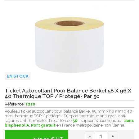
EN STOCK
Ticket Autocollant Pour Balance Berkel 58 X 96 X
40 Thermique TOP / Protégé- Par 50
Référence
T210
Rouleau ticket autocollant pour balance Berkel 58 mm x 96 mm x 40
mm thermique TOP / protégé - Support thermique anti-gras, anti-
rayures, anti-humidité - Le carton de
50
- support siliconé jaune -
sans
bisphenol A.
Port gratuit
en France métropolitaine non îlienne.
-
+