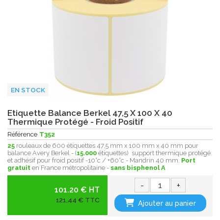
EN STOCK
Etiquette Balance Berkel 47,5 X 100 X 40
Thermique Protégé - Froid Positif
Référence
T352
25
rouleaux de 600 étiquettes 47,5 mm x 100 mm x 40 mm pour
balance Avery Berkel - (
15.000
étiquettes) support thermique protégé
et adhésif pour froid positif -10°c / +60°c - Mandrin 40 mm.
Port
gratuit
en France métropolitaine -
sans bisphenol A
-
+
101.20 € HT
121,44 € TTC
Ajouter au panier