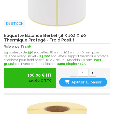
EN STOCK
Etiquette Balance Berkel 58 X 102 X 40
Thermique Protégé - Froid Positif
Référence
T1498
24
rouleaux de
550
étiquettes 58 mm x 102 mm x 40 mm pour
balance Avery Berkel - (
13.200
étiquettes) support thermique protégé
et adhésif pour froid positif -10°c / +60°c - Mandrin 40 mm.
Port
gratuit
en France métropolitaine -
sans bisphenol A
-
+
108.00 € HT
129,60 € TTC
Ajouter au panier