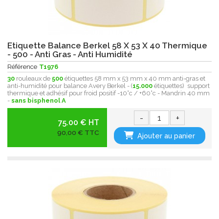
Etiquette Balance Berkel 58 X 53 X 40 Thermique
- 500 - Anti Gras - Anti Humidité
Référence
T1976
30
rouleaux de
500
étiquettes 58 mm x 53 mm x 40 mm anti-gras et
anti-humidité pour balance Avery Berkel - (
15.000
étiquettes) support
thermique et adhésif pour froid positif -10°c / +60°c - Mandrin 40 mm
-
sans bisphenol A
-
+
75.00 € HT
90,00 € TTC
Ajouter au panier