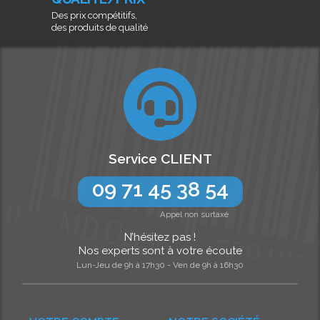
Des prix compétitifs,
des produits de qualité
Service CLIENT
09 71 45 38 54
Appel non surtaxé
N’hésitez pas !
Nos experts sont à votre écoute
Lun-Jeu de 9h à 17h30 - Ven de 9h à 16h30