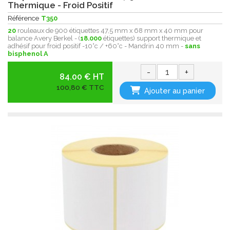
Thermique - Froid Positif
Référence
T350
20
rouleaux de 900 étiquettes 47,5 mm x 68 mm x 40 mm pour
balance Avery Berkel - (
18.000
étiquettes) support thermique et
adhésif pour froid positif -10°c / +60°c - Mandrin 40 mm -
sans
bisphenol A
-
+
84.00 € HT
100,80 € TTC
Ajouter au panier