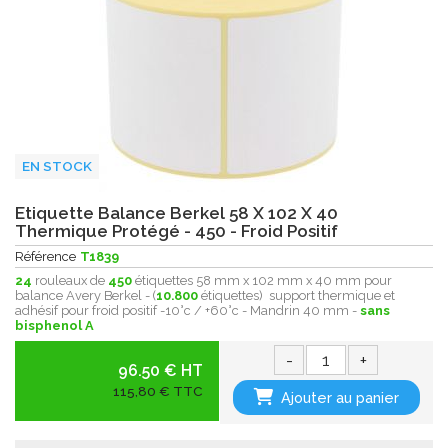
EN STOCK
Etiquette Balance Berkel 58 X 102 X 40
Thermique Protégé - 450 - Froid Positif
Référence
T1839
24
rouleaux de
450
étiquettes 58 mm x 102 mm x 40 mm pour
balance Avery Berkel - (
10.800
étiquettes) support thermique et
adhésif pour froid positif -10°c / +60°c - Mandrin 40 mm -
sans
bisphenol A
-
+
96.50 € HT
115,80 € TTC
Ajouter au panier