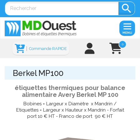

MENU
0
Commande RAPIDE
Berkel MP100
étiquettes thermiques pour balance
alimentaire Avery Berkel MP 100
Bobines = Largeur x Diamètre x Mandrin /
Etiquettes = Largeur x Hauteur x Mandrin - Forfait
port 10 € HT - Franco de port 90 € HT