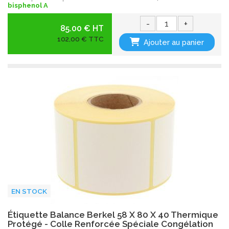
bisphenol A
-
+
85.00 € HT
102,00 € TTC
Ajouter au panier
EN STOCK
Étiquette Balance Berkel 58 X 80 X 40 Thermique
Protégé - Colle Renforcée Spéciale Congélation