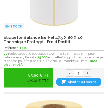
EN STOCK
Etiquette Balance Berkel 47,5 X 80 X 40
Thermique Protégé - Froid Positif
Référence
T351
20
rouleaux de 750 étiquettes 47,5 mm x 80 mm x 40 mm pour
balance Avery Berkel - (
15.000
étiquettes) support thermique protégé
et adhésif pour froid positif -10°c / +60°c - Mandrin 40 mm -
sans
bisphenol A
-
+
83.60 € HT
100,32 € TTC
Ajouter au panier