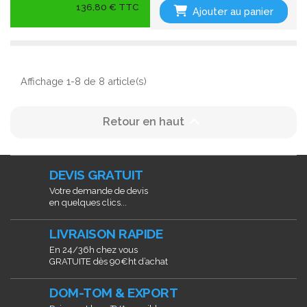
136,80 € TTC
Ajouter au panier
Affichage 1-8 de 8 article(s)

Retour en haut
DEVIS GRATUIT
Votre demande de devis
en quelques clics...
LIVRAISON RAPIDE
En 24/36h chez vous
GRATUITE dès 90€ht d’achat
DOM-TOM & EXPORT