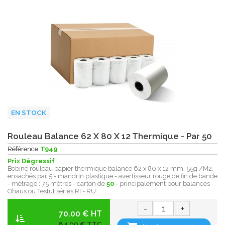
EN STOCK
Rouleau Balance 62 X 80 X 12 Thermique - Par 50
Référence
T949
Prix Dégressif
Bobine rouleau papier thermique balance 62 x 80 x 12 mm, 55g /M2,
ensachés par 5 - mandrin plastique - avertisseur rouge de fin de bande
- métrage : 75 mètres - carton de
50
- principalement pour balances
Ohaus ou Testut séries RI - RU
-
+
70.00 € HT
84,00 € TTC