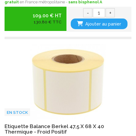
gratuit
en France métropolitaine -
sans bisphenol A
-
+
109.00 € HT
130,80 € TTC
Ajouter au panier
EN STOCK
Etiquette Balance Berkel 47,5 X 68 X 40
Thermique - Froid Positif