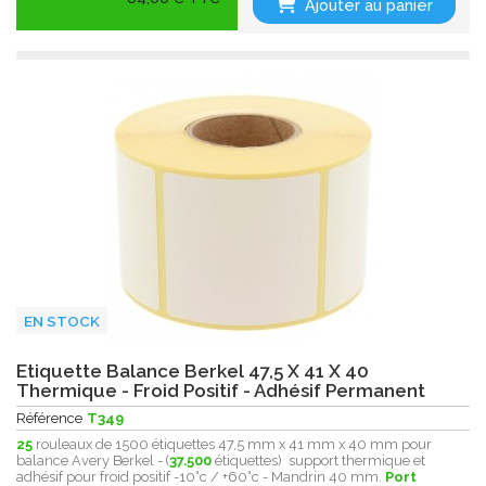
Ajouter au panier
EN STOCK
Etiquette Balance Berkel 47,5 X 41 X 40
Thermique - Froid Positif - Adhésif Permanent
Référence
T349
25
rouleaux de 1500 étiquettes 47,5 mm x 41 mm x 40 mm pour
balance Avery Berkel - (
37.500
étiquettes) support thermique et
adhésif pour froid positif -10°c / +60°c - Mandrin 40 mm.
Port