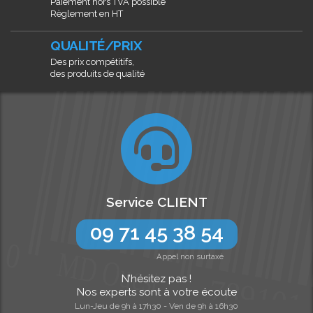
Paiement hors TVA possible
Règlement en HT
QUALITÉ/PRIX
Des prix compétitifs,
des produits de qualité
Service CLIENT
09 71 45 38 54
Appel non surtaxé
N’hésitez pas !
Nos experts sont à votre écoute
Lun-Jeu de 9h à 17h30 - Ven de 9h à 16h30