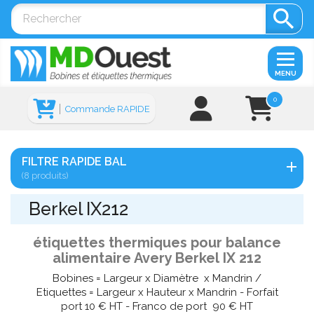

MENU
0
Commande RAPIDE
FILTRE RAPIDE BAL
(8 produits)
Berkel IX212
étiquettes thermiques pour balance
alimentaire Avery Berkel IX 212
Bobines = Largeur x Diamètre x Mandrin /
Etiquettes = Largeur x Hauteur x Mandrin - Forfait
port 10 € HT - Franco de port 90 € HT