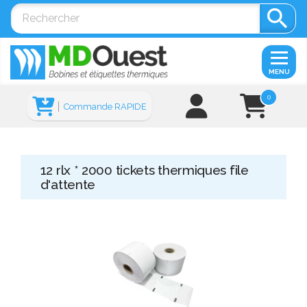

MENU
0
Commande RAPIDE
12 rlx * 2000 tickets thermiques file
d'attente