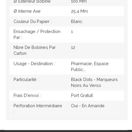
Ø Extérieur Bobine
100 Mm
Ø Interne Axe
25,4 Mm
Couleur Du Papier :
Blanc
Ensachage / Protection
1
Par :
Nbre De Bobines Par
12
Carton
Usage - Destination :
Pharmacie, Espace
Public...
Particularité :
Black Dots - Marqueurs
Noirs Au Verso
Frais D'envoi :
Port Gratuit
Perforation Intermédiaire
Oui - En Amande
: