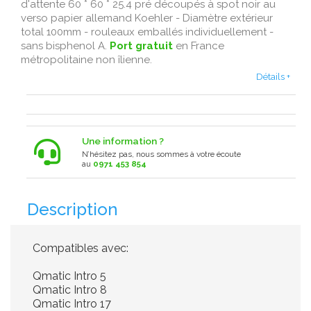
d'attente 60 * 60 * 25.4 pré découpés à spot noir au
verso papier allemand Koehler - Diamètre extérieur
total 100mm - rouleaux emballés individuellement -
sans bisphenol A.
Port gratuit
en France
métropolitaine non îlienne.
Détails +
Une information ?
N’hésitez pas, nous sommes à votre écoute
au
0971 453 854
Description
Compatibles avec:
Qmatic Intro 5
Qmatic Intro 8
Qmatic Intro 17