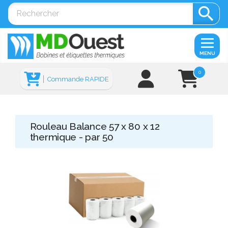

MENU
0
Commande RAPIDE
Rouleau Balance 57 x 80 x 12
thermique - par 50