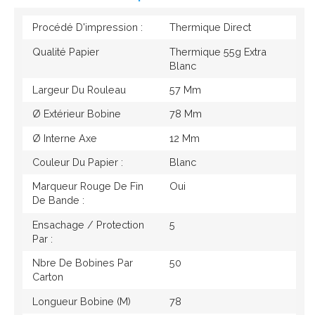
Procédé D'impression :
Thermique Direct
Qualité Papier
Thermique 55g Extra
Blanc
Largeur Du Rouleau
57 Mm
Ø Extérieur Bobine
78 Mm
Ø Interne Axe
12 Mm
Couleur Du Papier :
Blanc
Marqueur Rouge De Fin
Oui
De Bande :
Ensachage / Protection
5
Par :
Nbre De Bobines Par
50
Carton
Longueur Bobine (M)
78