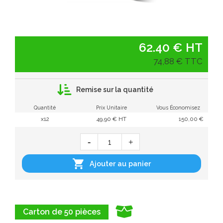
62.40 € HT
74,88 € TTC
Remise sur la quantité
Quantité
Prix Unitaire
Vous Économisez
x12
49,90 € HT
150,00 €

Ajouter au panier
Carton de 50 pièces