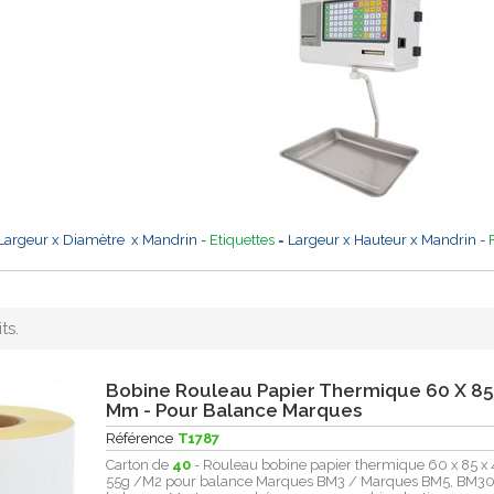
Largeur x Diamètre x Mandrin -
Etiquettes
= Largeur x Hauteur x Mandrin -
ts.
Bobine Rouleau Papier Thermique 60 X 85
Mm - Pour Balance Marques
Référence
T1787
Carton de
40
- Rouleau bobine papier thermique 60 x 85 
55g /M2 pour balance Marques BM3 / Marques BM5, BM30