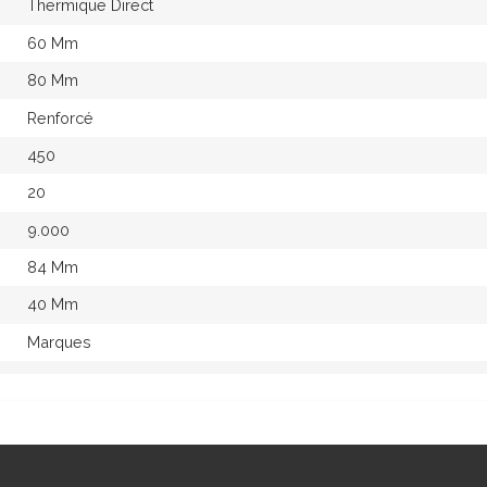
Thermique Direct
60 Mm
80 Mm
Renforcé
450
20
9.000
84 Mm
40 Mm
Marques