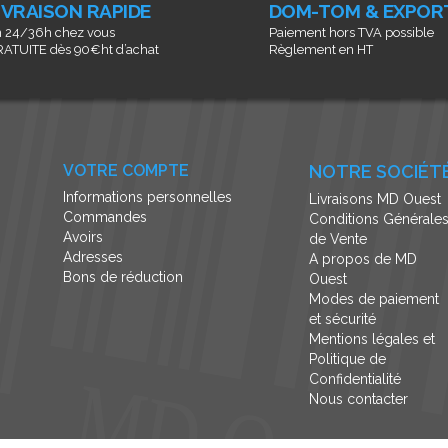
IVRAISON RAPIDE
DOM-TOM & EXPOR
 24/36h chez vous
Paiement hors TVA possible
ATUITE dès 90€ht d’achat
Règlement en HT
VOTRE COMPTE
NOTRE SOCIÉT
Informations personnelles
Livraisons MD Ouest
Commandes
Conditions Générale
Avoirs
de Vente
Adresses
A propos de MD
Bons de réduction
Ouest
Modes de paiement
et sécurité
Mentions légales et
Politique de
Confidentialité
Nous contacter