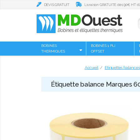
DEVIS GRATUIT
Livraison GRATUITE dès 90€ HT d’
BOBINES
BOBINES 1 PLI
THERMIQUES
OFFSET
Accueil
Etiquettes balances
Étiquette balance Marques 60