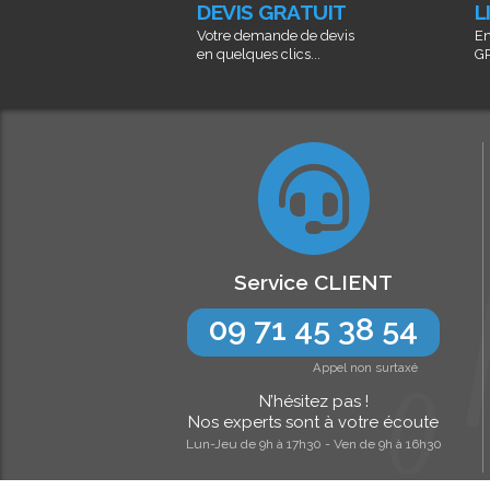
DEVIS GRATUIT
L
Votre demande de devis
En
en quelques clics...
GR
Service CLIENT
09 71 45 38 54
Appel non surtaxé
N’hésitez pas !
Nos experts sont à votre écoute
Lun-Jeu de 9h à 17h30 - Ven de 9h à 16h30