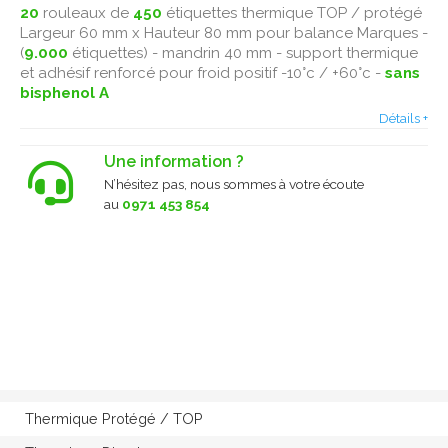
20
rouleaux de
450
étiquettes thermique TOP / protégé
Largeur 60 mm x Hauteur 80 mm pour balance Marques -
(
9.000
étiquettes) - mandrin 40 mm - support thermique
et adhésif renforcé pour froid positif -10°c / +60°c -
sans
bisphenol A
Détails +
Une information ?
N’hésitez pas, nous sommes à votre écoute
au
0971 453 854
Thermique Protégé / TOP