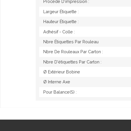
Procédé D'impression :
Largeur Étiquette :
Hauteur Étiquette :
Adhésif - Colle :
Nbre Étiquettes Par Rouleau
Nbre De Rouleaux Par Carton :
Nbre D'étiquettes Par Carton :
Ø Extérieur Bobine
Ø Interne Axe
Pour Balance(s) :