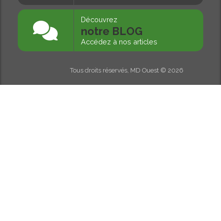
Découvrez
notre BLOG
Accédez à nos articles
Tous droits réservés, MD Ouest © 2026