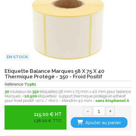
EN STOCK
Etiquette Balance Marques 58 X 75 X 40
Thermique Protégé - 350 - Froid Positif
Référence
T1981
30
rouleaux de
350
étiquettes 58 mm x 75 mm x 40 mm pour balance
Marques - (
10.500
étiquettes) support thermique protégé et adhésif
pour froid positif -10°c / +60°c - Mandrin 40 mm -
sans bisphenol A
-
+
115.00 € HT
138,00 € TTC
Ajouter au panier