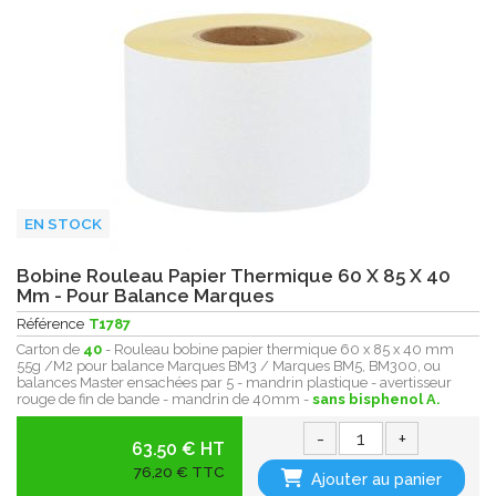
EN STOCK
Bobine Rouleau Papier Thermique 60 X 85 X 40
Mm - Pour Balance Marques
Référence
T1787
Carton de
40
- Rouleau bobine papier thermique 60 x 85 x 40 mm
55g /M2 pour balance Marques BM3 / Marques BM5, BM300, ou
balances Master ensachées par 5 - mandrin plastique - avertisseur
rouge de fin de bande - mandrin de 40mm -
sans bisphenol A.
-
+
63.50 € HT
76,20 € TTC
Ajouter au panier