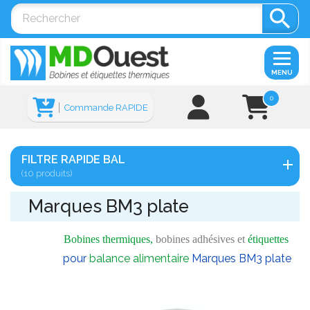

MENU
0
Commande RAPIDE
FILTRE RAPIDE BAL
(10 produits)
Marques BM3 plate
Bobines thermiques,
bobines adhésives et
étiquettes
pour
balance alimentaire
Marques BM3 plate