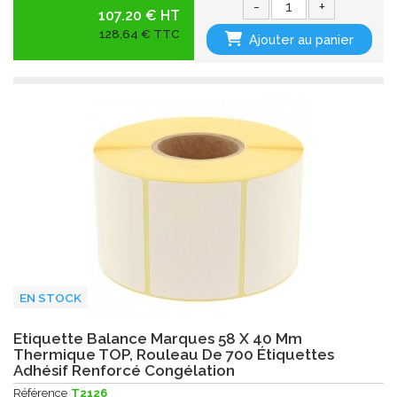
-
+
107.20 € HT
128,64 € TTC
Ajouter au panier
EN STOCK
Etiquette Balance Marques 58 X 40 Mm
Thermique TOP, Rouleau De 700 Étiquettes
Adhésif Renforcé Congélation
Référence
T2126