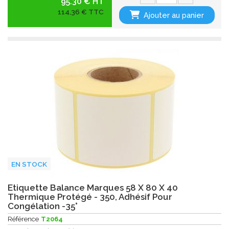
95.30 € HT
114,36 € TTC
Ajouter au panier
EN STOCK
Etiquette Balance Marques 58 X 80 X 40
Thermique Protégé - 350, Adhésif Pour
Congélation -35°
Référence
T2064