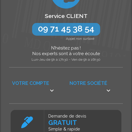
Service CLIENT
09 71 45 38 54
Appel non surtaxé
N’hésitez pas !
Nos experts sont à votre écoute
Lun-Jeu de 9h à 17h30 - Ven de 9h à 16h30
VOTRE COMPTE
NOTRE SOCIÉTÉ


Demande de devis
GRATUIT
Simple & rapide