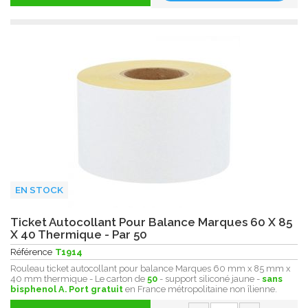
EN STOCK
Ticket Autocollant Pour Balance Marques 60 X 85
X 40 Thermique - Par 50
Référence
T1914
Rouleau ticket autocollant pour balance Marques 60 mm x 85 mm x
40 mm thermique - Le carton de
50
- support siliconé jaune -
sans
bisphenol A.
Port gratuit
en France métropolitaine non îlienne.