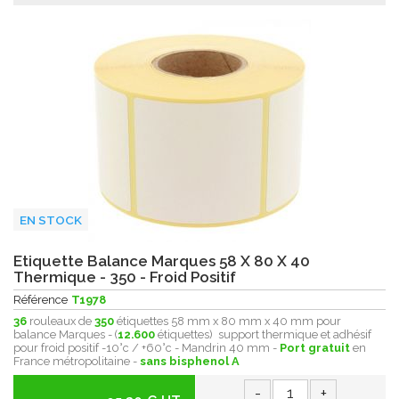
EN STOCK
Etiquette Balance Marques 58 X 80 X 40
Thermique - 350 - Froid Positif
Référence
T1978
36
rouleaux de
350
étiquettes 58 mm x 80 mm x 40 mm pour
balance Marques - (
12.600
étiquettes) support thermique et adhésif
pour froid positif -10°c / +60°c - Mandrin 40 mm -
Port gratuit
en
France métropolitaine -
sans bisphenol A
-
+