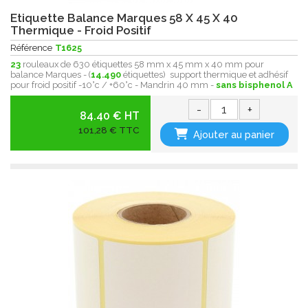
Etiquette Balance Marques 58 X 45 X 40
Thermique - Froid Positif
Référence
T1625
23
rouleaux de 630 étiquettes 58 mm x 45 mm x 40 mm pour
balance Marques - (
14.490
étiquettes) support thermique et adhésif
pour froid positif -10°c / +60°c - Mandrin 40 mm -
sans bisphenol A
-
+
84.40 € HT
101,28 € TTC
Ajouter au panier