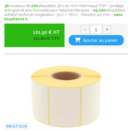
36
rouleaux de
700
étiquettes 58 x 40 mm thermique TOP / protégé
anti-gras et anti-humidité pour balance Marques - (
25.200
étiquettes),
adhésif renforcé congélation -35°c / +60°c - Mandrin 40 mm -
sans
bisphenol A
-
+
101.50 € HT
121,80 € TTC
Ajouter au panier
EN STOCK