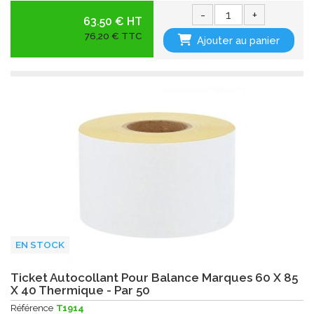
-
+
63.50 € HT
76,20 € TTC
Ajouter au panier
EN STOCK
Ticket Autocollant Pour Balance Marques 60 X 85
X 40 Thermique - Par 50
Référence
T1914