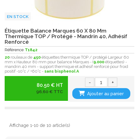
EN STOCK
Étiquette Balance Marques 60 X 80 Mm
Thermique TOP / Protégé - Mandrin 40, Adhésif
Renforcé
Référence
T1842
20
rouleaux de
450
étiquettes thermique TOP / protégé Largeur 60
mm x Hauteur 80 mm pour balance Marques - (
9.000
étiquettes) -
mandrin 40 mm - support thermique et adhésif renforcé pour froid
positif -10°c / +60°c -
sans bisphenol A
-
+
80.50 € HT
96,60 € TTC
Ajouter au panier
Affichage 1-10 de 10 article(s)