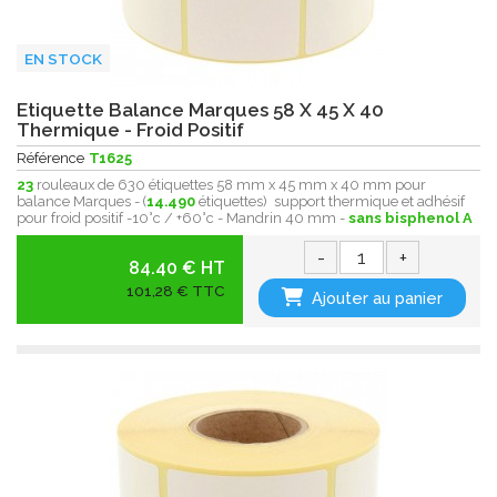
EN STOCK
Etiquette Balance Marques 58 X 45 X 40
Thermique - Froid Positif
Référence
T1625
23
rouleaux de 630 étiquettes 58 mm x 45 mm x 40 mm pour
balance Marques - (
14.490
étiquettes) support thermique et adhésif
pour froid positif -10°c / +60°c - Mandrin 40 mm -
sans bisphenol A
-
+
84.40 € HT
101,28 € TTC
Ajouter au panier