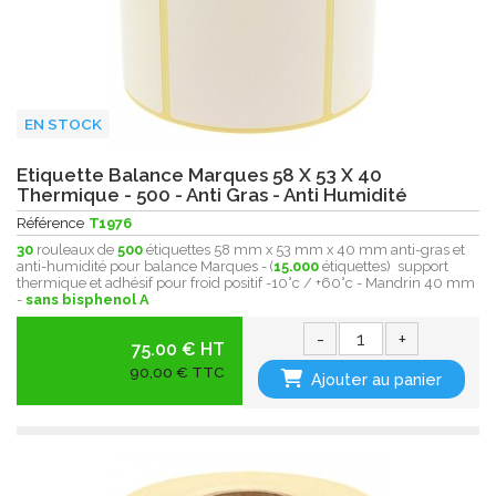
EN STOCK
Etiquette Balance Marques 58 X 53 X 40
Thermique - 500 - Anti Gras - Anti Humidité
Référence
T1976
30
rouleaux de
500
étiquettes 58 mm x 53 mm x 40 mm anti-gras et
anti-humidité pour balance Marques - (
15.000
étiquettes) support
thermique et adhésif pour froid positif -10°c / +60°c - Mandrin 40 mm
-
sans bisphenol A
-
+
75.00 € HT
90,00 € TTC
Ajouter au panier