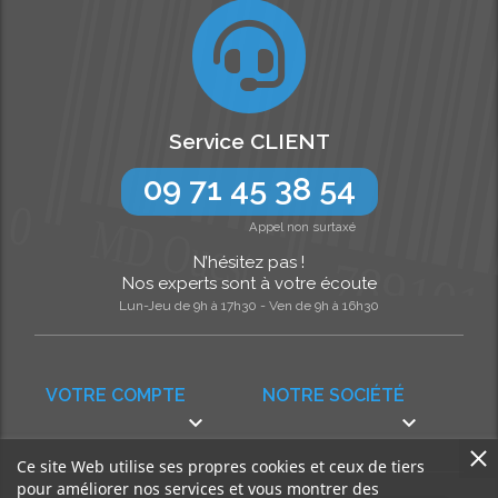
Service CLIENT
09 71 45 38 54
Appel non surtaxé
N’hésitez pas !
Nos experts sont à votre écoute
Lun-Jeu de 9h à 17h30 - Ven de 9h à 16h30
VOTRE COMPTE
NOTRE SOCIÉTÉ


Ce site Web utilise ses propres cookies et ceux de tiers
pour améliorer nos services et vous montrer des