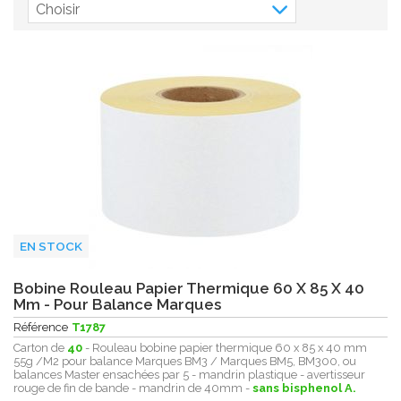
Choisir
EN STOCK
Bobine Rouleau Papier Thermique 60 X 85 X 40
Mm - Pour Balance Marques
Référence
T1787
Carton de
40
- Rouleau bobine papier thermique 60 x 85 x 40 mm
55g /M2 pour balance Marques BM3 / Marques BM5, BM300, ou
balances Master ensachées par 5 - mandrin plastique - avertisseur
rouge de fin de bande - mandrin de 40mm -
sans bisphenol A.