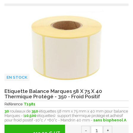
EN STOCK
Etiquette Balance Marques 58 X 75 X 40
Thermique Protégé - 350 - Froid Positif
Référence
T1981
30
rouleaux de
350
étiquettes 58 mm x 75 mm x 40 mm pour balance
Marques - (
10.500
étiquettes) support thermique protégé et adhésif
pour froid positif -10°c / +60°c - Mandrin 40 mm -
sans bisphenol A
-
+