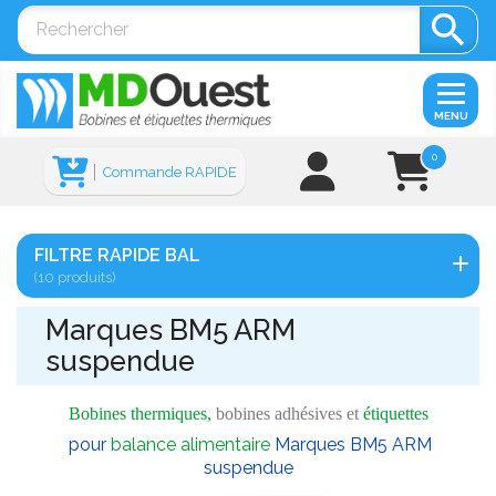

MENU
0
Commande RAPIDE
FILTRE RAPIDE BAL
(10 produits)
Marques BM5 ARM
suspendue
Bobines thermiques,
bobines adhésives et
étiquettes
pour
balance alimentaire
Marques BM5 ARM
suspendue