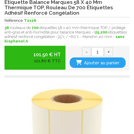
Etiquette Balance Marques 58 X 40 Mm
Thermique TOP, Rouleau De 700 Étiquettes
Adhésif Renforcé Congélation
Référence
T2126
36
rouleaux de
700
étiquettes 58 x 40 mm thermique TOP / protégé
anti-gras et anti-humidité pour balance Marques - (
25.200
étiquettes),
adhésif renforcé congélation -35°c / +60°c - Mandrin 40 mm -
sans
bisphenol A
-
+
101.50 € HT
121,80 € TTC
Ajouter au panier