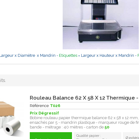
Largeur x Diamètre x Mandrin -
Etiquettes
= Largeur x Hauteur x Mandrin -
its.
Rouleau Balance 62 X 58 X 12 Thermique -
Référence
T026
Prix Dégressif
Bobine rouleau papier thermique balance 62 x 58 x 12 mm,
ensachés par 5 - mandrin plastique - marqueur rouge de fi
bande - métrage : 40 mètres - carton de
50
Qualité papier :
Ø extéri