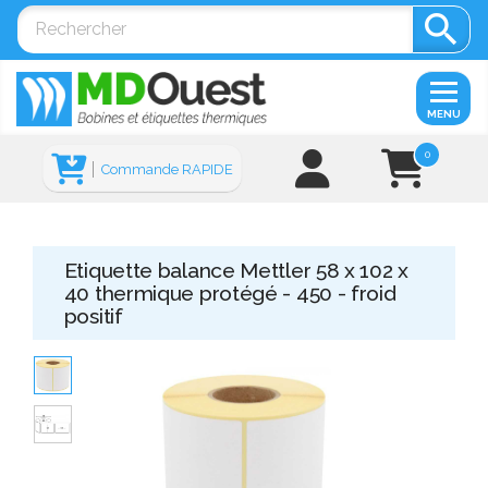

MENU
0
Commande RAPIDE
Etiquette balance Mettler 58 x 102 x
40 thermique protégé - 450 - froid
positif