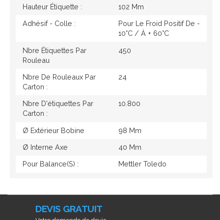
Hauteur Étiquette :
102 Mm
Adhésif - Colle :
Pour Le Froid Positif De -
10°c / À + 60°c
Nbre Étiquettes Par
450
Rouleau
Nbre De Rouleaux Par
24
Carton :
Nbre D'étiquettes Par
10.800
Carton :
Ø Extérieur Bobine
98 Mm
Ø Interne Axe
40 Mm
Pour Balance(s) :
Mettler Toledo
DEVIS GRATUIT