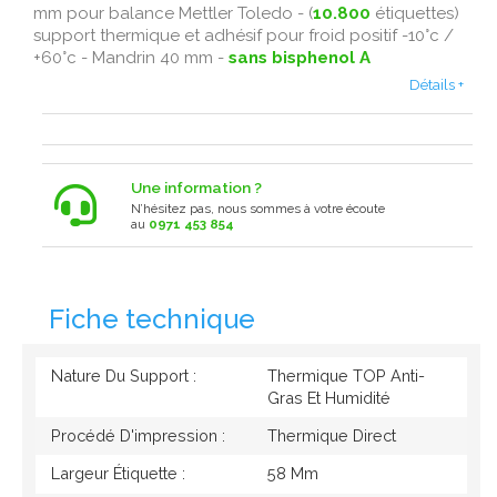
mm pour balance Mettler Toledo - (
10.800
étiquettes)
support thermique et adhésif pour froid positif -10°c /
+60°c - Mandrin 40 mm -
sans bisphenol A
Détails +
Une information ?
N’hésitez pas, nous sommes à votre écoute
au
0971 453 854
Fiche technique
Nature Du Support :
Thermique TOP Anti-
Gras Et Humidité
Procédé D'impression :
Thermique Direct
Largeur Étiquette :
58 Mm