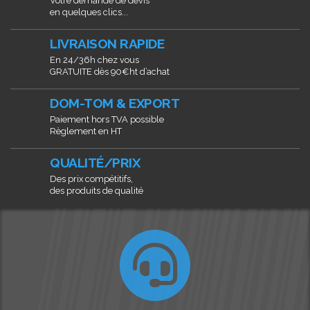
Votre demande de devis
en quelques clics...
LIVRAISON RAPIDE
En 24/36h chez vous
GRATUITE dès 90€ht d’achat
DOM-TOM & EXPORT
Paiement hors TVA possible
Règlement en HT
QUALITÉ/PRIX
Des prix compétitifs,
des produits de qualité