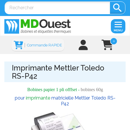

MENU
0
Commande RAPIDE
Imprimante Mettler Toledo
RS-P42
Bobines papier 1 pli offfset -
bobines 60g
pour
imprimante
matricielle Mettler Toledo RS-
P42