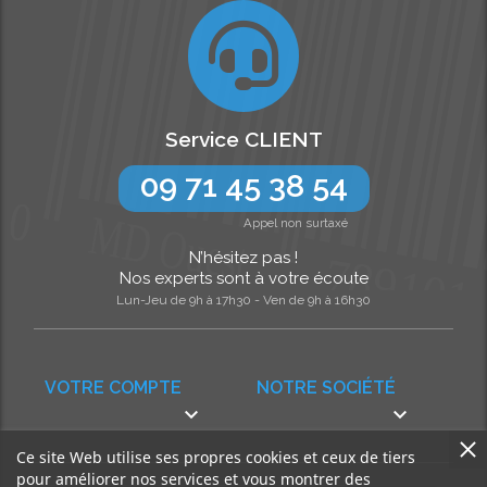
Service CLIENT
09 71 45 38 54
Appel non surtaxé
N’hésitez pas !
Nos experts sont à votre écoute
Lun-Jeu de 9h à 17h30 - Ven de 9h à 16h30
VOTRE COMPTE
NOTRE SOCIÉTÉ


Ce site Web utilise ses propres cookies et ceux de tiers
pour améliorer nos services et vous montrer des