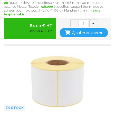
20
rouleaux de 900 étiquettes 47,5 mm x 68 mm x 40 mm pour
balance Mettler Toledo - (
18.000
étiquettes) support thermique et
adhésif pour froid positif -10°c / +60°c - Mandrin 40 mm -
sans
bisphenol A
-
+
84.00 € HT
100,80 € TTC
Ajouter au panier
EN STOCK