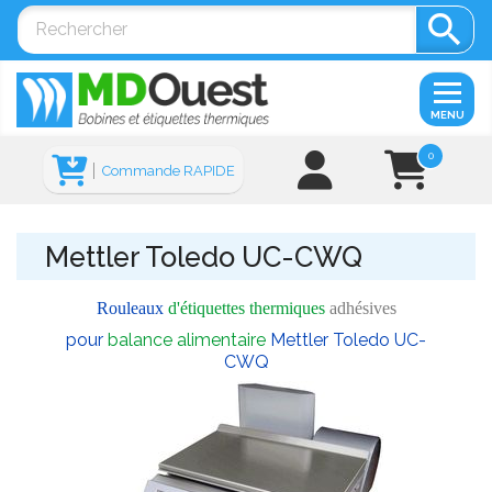

MENU
0
Commande RAPIDE
Mettler Toledo UC-CWQ
Rouleaux
d'étiquettes thermiques
adhésives
pour
balance alimentaire
Mettler Toledo UC-
CWQ