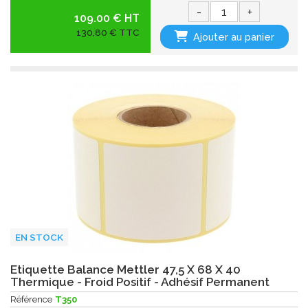
-
+
109.00 € HT
130,80 € TTC
Ajouter au panier
EN STOCK
Etiquette Balance Mettler 47,5 X 68 X 40
Thermique - Froid Positif - Adhésif Permanent
Référence
T350