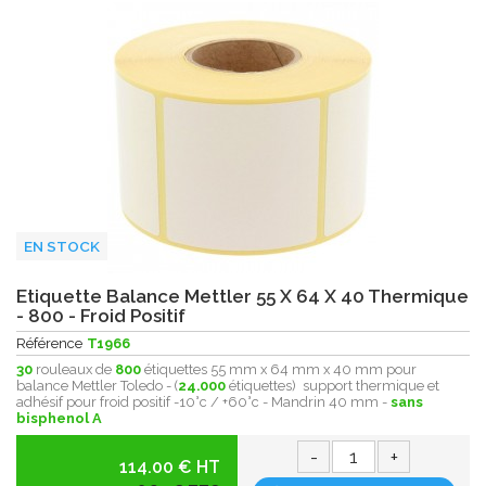
EN STOCK
Etiquette Balance Mettler 55 X 64 X 40 Thermique
- 800 - Froid Positif
Référence
T1966
30
rouleaux de
800
étiquettes 55 mm x 64 mm x 40 mm pour
balance Mettler Toledo - (
24.000
étiquettes) support thermique et
adhésif pour froid positif -10°c / +60°c - Mandrin 40 mm -
sans
bisphenol A
-
+
114.00 € HT