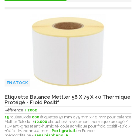
EN STOCK
Etiquette Balance Mettler 58 X 75 X 40 Thermique
Protégé - Froid Positif
Référence
T2062
15
rouleaux de
800
étiquettes 58 mm x 75 mm x 40 mm pour balance
Mettler Toledo - (
12.000
étiquettes) revêtement thermique protégé /
TOP anti-gras et anti-humidité, colle acrylique pour froid positif -10°c /
+60°c - Mandrin 40 mm -
Port gratuit
en France
métropolitaine -
sans bisphenol A
.