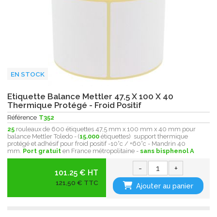
EN STOCK
Etiquette Balance Mettler 47,5 X 100 X 40
Thermique Protégé - Froid Positif
Référence
T352
25
rouleaux de 600 étiquettes 47,5 mm x 100 mm x 40 mm pour
balance Mettler Toledo - (
15.000
étiquettes) support thermique
protégé et adhésif pour froid positif -10°c / +60°c - Mandrin 40
mm.
Port gratuit
en France métropolitaine -
sans bisphenol A
-
+
101.25 € HT
121,50 € TTC
Ajouter au panier