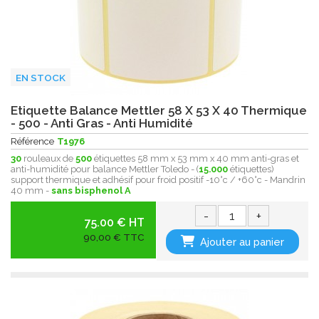
EN STOCK
Etiquette Balance Mettler 58 X 53 X 40 Thermique
- 500 - Anti Gras - Anti Humidité
Référence
T1976
30
rouleaux de
500
étiquettes 58 mm x 53 mm x 40 mm anti-gras et
anti-humidité pour balance Mettler Toledo - (
15.000
étiquettes)
support thermique et adhésif pour froid positif -10°c / +60°c - Mandrin
40 mm -
sans bisphenol A
-
+
75.00 € HT
90,00 € TTC
Ajouter au panier