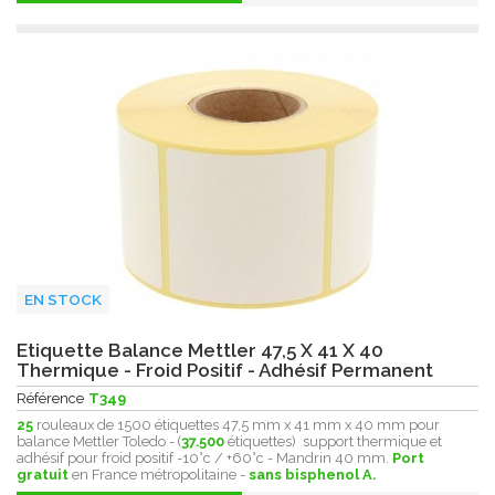
EN STOCK
Etiquette Balance Mettler 47,5 X 41 X 40
Thermique - Froid Positif - Adhésif Permanent
Référence
T349
25
rouleaux de 1500 étiquettes 47,5 mm x 41 mm x 40 mm pour
balance Mettler Toledo - (
37.500
étiquettes) support thermique et
adhésif pour froid positif -10°c / +60°c - Mandrin 40 mm.
Port
gratuit
en France métropolitaine -
sans bisphenol A.