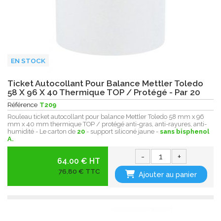
EN STOCK
Ticket Autocollant Pour Balance Mettler Toledo
58 X 96 X 40 Thermique TOP / Protégé - Par 20
Référence
T209
Rouleau ticket autocollant pour balance Mettler Toledo 58 mm x 96
mm x 40 mm thermique TOP / protégé anti-gras, anti-rayures, anti-
humidité - Le carton de
20
- support siliconé jaune -
sans bisphenol
A.
-
+
64.00 € HT
76,80 € TTC
Ajouter au panier