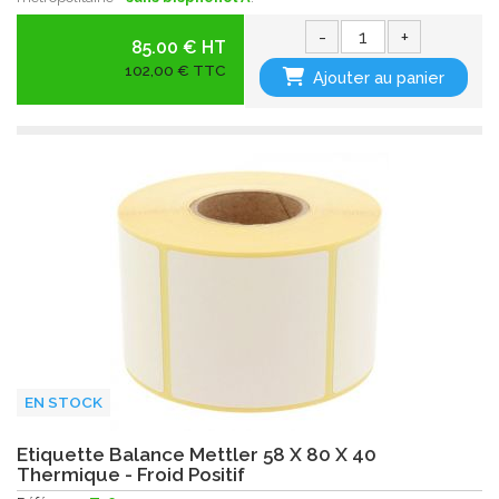
-
+
85.00 € HT
102,00 € TTC
Ajouter au panier
EN STOCK
Etiquette Balance Mettler 58 X 80 X 40
Thermique - Froid Positif