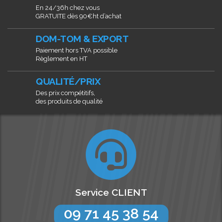
En 24/36h chez vous
GRATUITE dès 90€ht d’achat
DOM-TOM & EXPORT
Paiement hors TVA possible
Règlement en HT
QUALITÉ/PRIX
Des prix compétitifs,
des produits de qualité
Service CLIENT
09 71 45 38 54