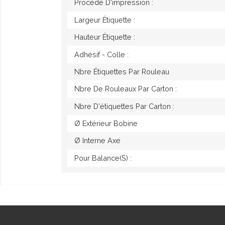
Procédé D'impression :
Largeur Étiquette :
Hauteur Étiquette :
Adhésif - Colle :
Nbre Étiquettes Par Rouleau
Nbre De Rouleaux Par Carton :
Nbre D'étiquettes Par Carton :
Ø Extérieur Bobine
Ø Interne Axe
Pour Balance(s) :