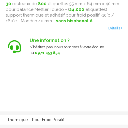
30
rouleaux de
800
étiquettes 55 mm x 64 mm x 40 mm
pour balance Mettler Toledo - (
24.000
étiquettes)
support thermique et adhésif pour froid positif -10°c /
+60°c - Mandrin 40 mm -
sans bisphenol A
Détails +
Une information ?
N’hésitez pas, nous sommes à votre écoute
au
0971 453 854
Thermique - Pour Froid Positif