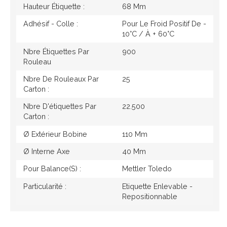
Hauteur Étiquette :
68 Mm
Adhésif - Colle :
Pour Le Froid Positif De -
10°c / À + 60°c
Nbre Étiquettes Par
900
Rouleau
Nbre De Rouleaux Par
25
Carton :
Nbre D'étiquettes Par
22.500
Carton :
Ø Extérieur Bobine
110 Mm
Ø Interne Axe
40 Mm
Pour Balance(s) :
Mettler Toledo
Particularité :
Etiquette Enlevable -
Repositionnable