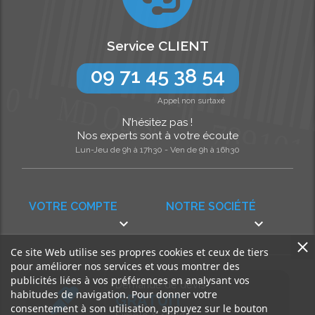
Service CLIENT
09 71 45 38 54
Appel non surtaxé
N’hésitez pas !
Nos experts sont à votre écoute
Lun-Jeu de 9h à 17h30 - Ven de 9h à 16h30
VOTRE COMPTE
NOTRE SOCIÉTÉ


Ce site Web utilise ses propres cookies et ceux de tiers
pour améliorer nos services et vous montrer des
publicités liées à vos préférences en analysant vos
Demande de devis
habitudes de navigation. Pour donner votre
GRATUIT
consentement à son utilisation, appuyez sur le bouton