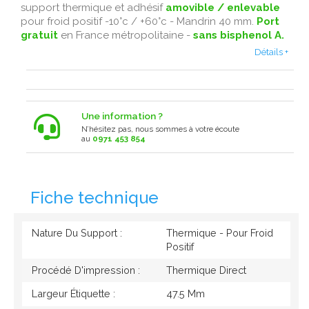
support thermique et adhésif
amovible / enlevable
pour froid positif -10°c / +60°c - Mandrin 40 mm.
Port
gratuit
en France métropolitaine -
sans bisphenol A.
Détails +
Une information ?
N’hésitez pas, nous sommes à votre écoute
au
0971 453 854
Fiche technique
Nature Du Support :
Thermique - Pour Froid
Positif
Procédé D'impression :
Thermique Direct
Largeur Étiquette :
47.5 Mm