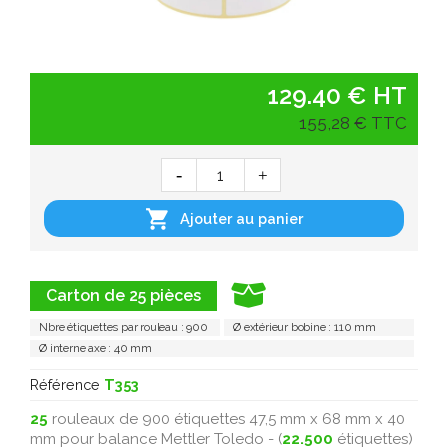
129.40 € HT
155,28 € TTC

Ajouter au panier
Carton de 25 pièces
Nbre étiquettes par rouleau : 900
Ø extérieur bobine : 110 mm
Ø interne axe : 40 mm
Référence
T353
25
rouleaux de 900 étiquettes 47,5 mm x 68 mm x 40
mm pour balance Mettler Toledo - (
22.500
étiquettes)