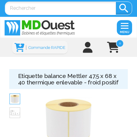

MENU
0
Commande RAPIDE
Etiquette balance Mettler 47,5 x 68 x
40 thermique enlevable - froid positif