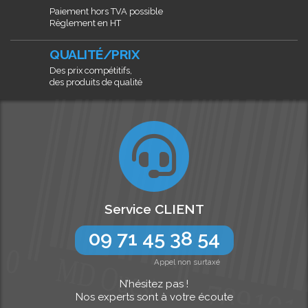
Paiement hors TVA possible
Règlement en HT
QUALITÉ/PRIX
Des prix compétitifs,
des produits de qualité
Service CLIENT
09 71 45 38 54
Appel non surtaxé
N’hésitez pas !
Nos experts sont à votre écoute