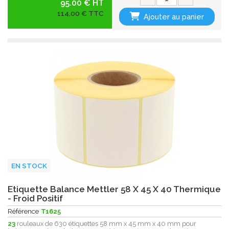
95.00 € HT
114,00 € TTC
Ajouter au panier
EN STOCK
Etiquette Balance Mettler 58 X 45 X 40 Thermique
- Froid Positif
Référence
T1625
23
rouleaux de 630 étiquettes 58 mm x 45 mm x 40 mm pour