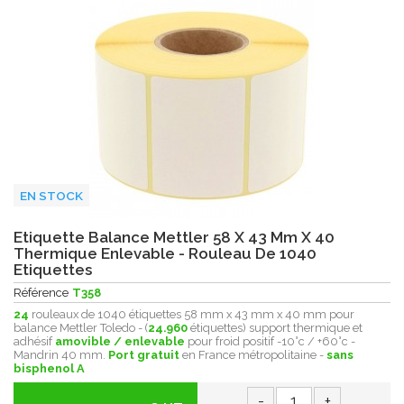
EN STOCK
Etiquette Balance Mettler 58 X 43 Mm X 40
Thermique Enlevable - Rouleau De 1040
Etiquettes
Référence
T358
24
rouleaux de 1040 étiquettes 58 mm x 43 mm x 40 mm pour
balance Mettler Toledo - (
24.960
étiquettes) support thermique et
adhésif
amovible / enlevable
pour froid positif -10°c / +60°c -
Mandrin 40 mm.
Port gratuit
en France métropolitaine -
sans
bisphenol A
-
+