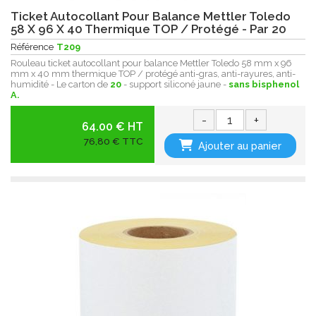
Ticket Autocollant Pour Balance Mettler Toledo
58 X 96 X 40 Thermique TOP / Protégé - Par 20
Référence
T209
Rouleau ticket autocollant pour balance Mettler Toledo 58 mm x 96
mm x 40 mm thermique TOP / protégé anti-gras, anti-rayures, anti-
humidité - Le carton de
20
- support siliconé jaune -
sans bisphenol
A.
-
+
64.00 € HT
76,80 € TTC
Ajouter au panier