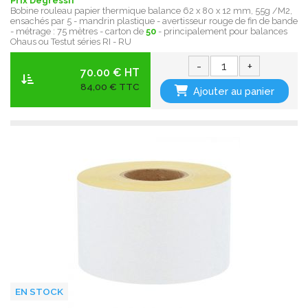
Prix Dégressif
Bobine rouleau papier thermique balance 62 x 80 x 12 mm, 55g /M2,
ensachés par 5 - mandrin plastique - avertisseur rouge de fin de bande
- métrage : 75 mètres - carton de
50
- principalement pour balances
Ohaus ou Testut séries RI - RU
-
+
70.00 € HT
84,00 € TTC
Ajouter au panier
EN STOCK