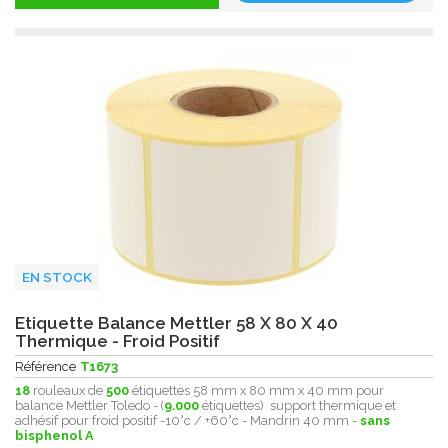
EN STOCK
Etiquette Balance Mettler 58 X 80 X 40
Thermique - Froid Positif
Référence
T1673
18
rouleaux de
500
étiquettes 58 mm x 80 mm x 40 mm pour
balance Mettler Toledo - (
9.000
étiquettes) support thermique et
adhésif pour froid positif -10°c / +60°c - Mandrin 40 mm -
sans
bisphenol A