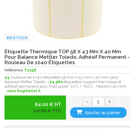
EN STOCK
Étiquette Thermique TOP 58 X 43 Mm X 40 Mm
Pour Balance Mettler Toledo, Adhésif Permanent -
Rouleau De 1040 Étiquettes
Référence
T2158
24
rouleaux de 1040 étiquettes 58 mm x 43 mm x 40 mm pour
balance Mettler Toledo - (
24.960
étiquettes) support thermique et
adhésif permanent pour froid positif -10°c / +60°c - Mandrin 40 mm
-
sans bisphenol A
.
-
+
84.00 € HT
100,80 € TTC
Ajouter au panier