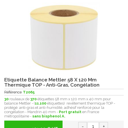
Etiquette Balance Mettler 58 X 120 Mm
Thermique TOP - Anti-Gras, Congélation
Référence
T2065
30
rouleaux de
370
étiquettes 58 mm x 120 mm x 40 mm pour
balance Mettler - (
11.100
étiquettes) revêtement thermique
TOP -
protégé:
anti-gras et anti-humidité , adhésif renforcé pour la
congélation - Mandrin 40 mm -
Port gratuit
en France
métropolitaine -
sans bisphenol A.
-
+