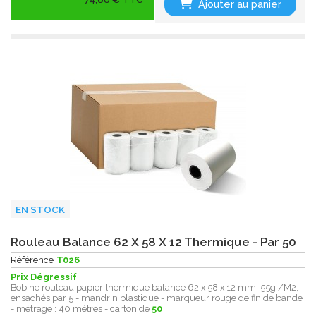
Ajouter au panier
EN STOCK
Rouleau Balance 62 X 58 X 12 Thermique - Par 50
Référence
T026
Prix Dégressif
Bobine rouleau papier thermique balance 62 x 58 x 12 mm, 55g /M2,
ensachés par 5 - mandrin plastique - marqueur rouge de fin de bande
- métrage : 40 mètres - carton de
50