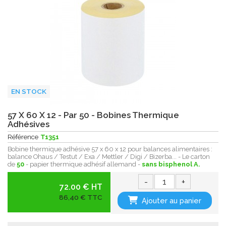
EN STOCK
57 X 60 X 12 - Par 50 - Bobines Thermique
Adhésives
Référence
T1351
Bobine thermique adhésive 57 x 60 x 12 pour balances alimentaires :
balance Ohaus / Testut / Exa / Mettler / Digi / Bizerba... - Le carton
de
50
- papier thermique adhésif allemand -
sans bisphenol A.
-
+
72.00 € HT
86,40 € TTC
Ajouter au panier