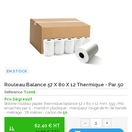
EN STOCK
Rouleau Balance 57 X 80 X 12 Thermique - Par 50
Référence
T1006
Prix Dégressif
Bobine rouleau papier thermique balance 57 x 80 x 12 mm, 55g /M2,
ensachés par 5 - mandrin plastique - marqueur rouge de fin de bande
- métrage : 78 mètres - carton de
50
-
+
62.40 € HT
74,88 € TTC