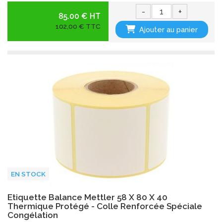
-
+
85.00 € HT
102,00 € TTC
Ajouter au panier
EN STOCK
Etiquette Balance Mettler 58 X 80 X 40
Thermique Protégé - Colle Renforcée Spéciale
Congélation