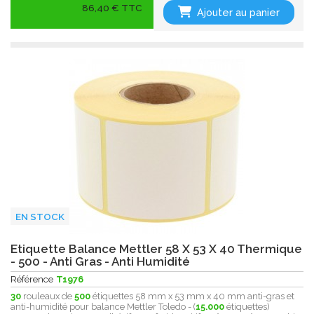
86,40 € TTC
Ajouter au panier
EN STOCK
Etiquette Balance Mettler 58 X 53 X 40 Thermique
- 500 - Anti Gras - Anti Humidité
Référence
T1976
30
rouleaux de
500
étiquettes 58 mm x 53 mm x 40 mm anti-gras et
anti-humidité pour balance Mettler Toledo - (
15.000
étiquettes)