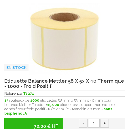
EN STOCK
Etiquette Balance Mettler 58 X 53 X 40 Thermique
- 1000 - Froid Positif
Référence
T1271
15
rouleaux de
1000
étiquettes 58 mm x 53 mm x 40 mm pour
balance Mettler Toledo - (
15.000
étiquettes) support thermique et
adhésif pour froid positif -10°c / +60°c - Mandrin 40 mm -
sans
bisphenol A
-
+
72.00 € HT