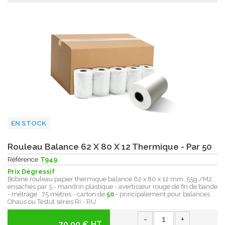
EN STOCK
Rouleau Balance 62 X 80 X 12 Thermique - Par 50
Référence
T949
Prix Dégressif
Bobine rouleau papier thermique balance 62 x 80 x 12 mm, 55g /M2,
ensachés par 5 - mandrin plastique - avertisseur rouge de fin de bande
- métrage : 75 mètres - carton de
50
- principalement pour balances
Ohaus ou Testut séries RI - RU
-
+
70.00 € HT