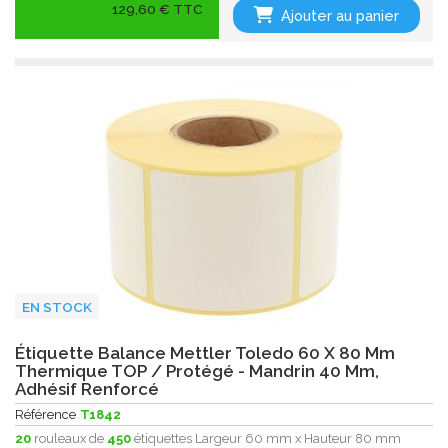
129,60 € TTC
Ajouter au panier
EN STOCK
Étiquette Balance Mettler Toledo 60 X 80 Mm
Thermique TOP / Protégé - Mandrin 40 Mm,
Adhésif Renforcé
Référence
T1842
20
rouleaux de
450
étiquettes Largeur 60 mm x Hauteur 80 mm