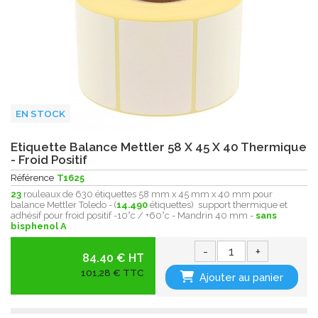
EN STOCK
Etiquette Balance Mettler 58 X 45 X 40 Thermique
- Froid Positif
Référence
T1625
23
rouleaux de 630 étiquettes 58 mm x 45 mm x 40 mm pour
balance Mettler Toledo - (
14.490
étiquettes) support thermique et
adhésif pour froid positif -10°c / +60°c - Mandrin 40 mm -
sans
bisphenol A
-
+
84.40 € HT
101,28 € TTC
Ajouter au panier