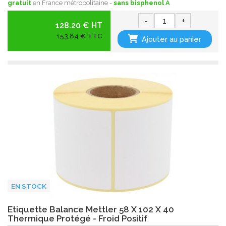
gratuit
en France métropolitaine -
sans bisphenol A
-
+
128.20 € HT
153,84 € TTC
Ajouter au panier
EN STOCK
Etiquette Balance Mettler 58 X 102 X 40
Thermique Protégé - Froid Positif