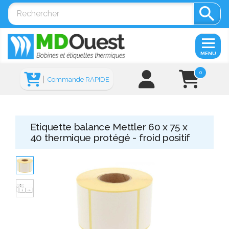

MENU
0
Commande RAPIDE
Etiquette balance Mettler 60 x 75 x
40 thermique protégé - froid positif