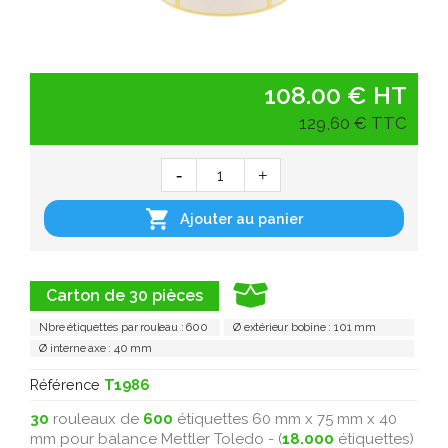
108.00 € HT
129,60 € TTC

Ajouter au panier
Carton de 30 pièces
Nbre étiquettes par rouleau : 600
Ø extérieur bobine : 101 mm
Ø interne axe : 40 mm
Référence
T1986
30
rouleaux de
600
étiquettes 60 mm x 75 mm x 40
mm pour balance Mettler Toledo - (
18.000
étiquettes)