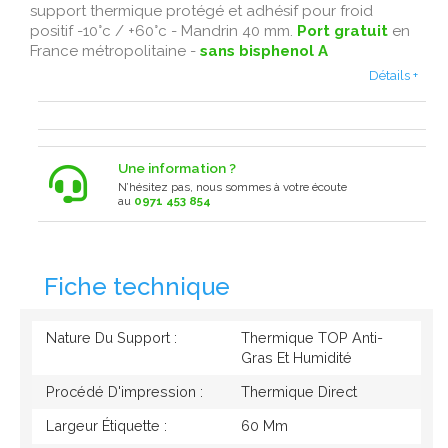
support thermique protégé et adhésif pour froid
positif -10°c / +60°c - Mandrin 40 mm.
Port gratuit
en
France métropolitaine -
sans bisphenol A
Détails +
Une information ?
N’hésitez pas, nous sommes à votre écoute
au
0971 453 854
Fiche technique
Nature Du Support :
Thermique TOP Anti-
Gras Et Humidité
Procédé D'impression :
Thermique Direct
Largeur Étiquette :
60 Mm