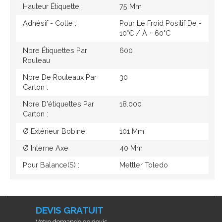
Hauteur Étiquette :
75 Mm
Adhésif - Colle :
Pour Le Froid Positif De -
10°c / À + 60°c
Nbre Étiquettes Par
600
Rouleau
Nbre De Rouleaux Par
30
Carton :
Nbre D'étiquettes Par
18.000
Carton :
Ø Extérieur Bobine
101 Mm
Ø Interne Axe
40 Mm
Pour Balance(s) :
Mettler Toledo
DEVIS GRATUIT
Votre demande de devis