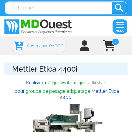

MENU
0
Commande RAPIDE
Mettler Etica 4400i
Rouleaux
d'étiquettes thermiques
adhésives
pour
groupe de pesage étiquetage
Mettler Etica
4400i