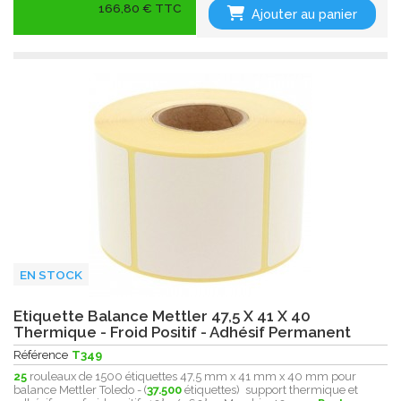
166,80 € TTC
Ajouter au panier
EN STOCK
Etiquette Balance Mettler 47,5 X 41 X 40
Thermique - Froid Positif - Adhésif Permanent
Référence
T349
25
rouleaux de 1500 étiquettes 47,5 mm x 41 mm x 40 mm pour
balance Mettler Toledo - (
37.500
étiquettes) support thermique et