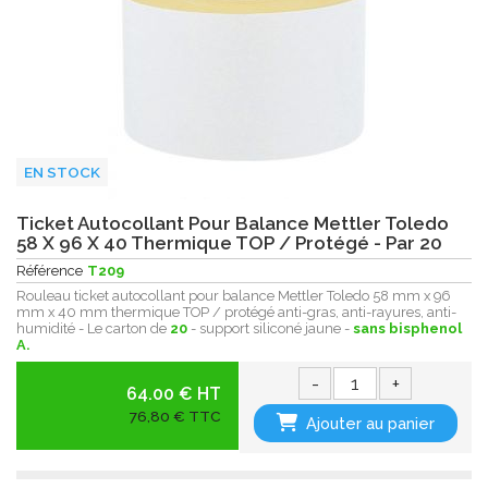
EN STOCK
Ticket Autocollant Pour Balance Mettler Toledo
58 X 96 X 40 Thermique TOP / Protégé - Par 20
Référence
T209
Rouleau ticket autocollant pour balance Mettler Toledo 58 mm x 96
mm x 40 mm thermique TOP / protégé anti-gras, anti-rayures, anti-
humidité - Le carton de
20
- support siliconé jaune -
sans bisphenol
A.
-
+
64.00 € HT
76,80 € TTC
Ajouter au panier