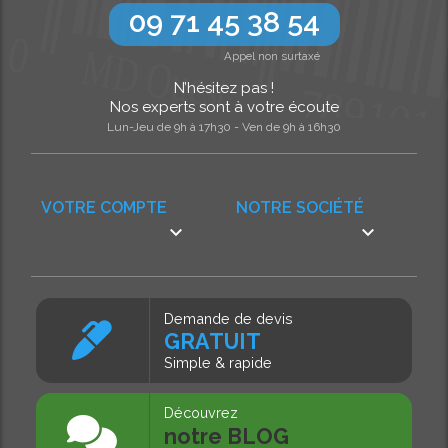
09 71 45 38 54
Appel non surtaxé
N’hésitez pas !
Nos experts sont à votre écoute
Lun-Jeu de 9h à 17h30 - Ven de 9h à 16h30
VOTRE COMPTE
NOTRE SOCIÉTÉ


Demande de devis
GRATUIT
Simple & rapide
Découvrez
notre BLOG