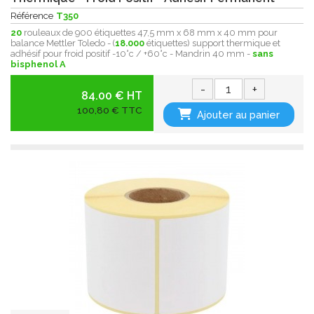
Référence
T350
20
rouleaux de 900 étiquettes 47,5 mm x 68 mm x 40 mm pour
balance Mettler Toledo - (
18.000
étiquettes) support thermique et
adhésif pour froid positif -10°c / +60°c - Mandrin 40 mm -
sans
bisphenol A
-
+
84.00 € HT
100,80 € TTC
Ajouter au panier