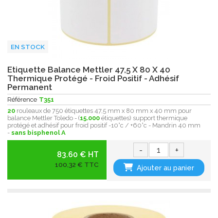
EN STOCK
Etiquette Balance Mettler 47,5 X 80 X 40
Thermique Protégé - Froid Positif - Adhésif
Permanent
Référence
T351
20
rouleaux de 750 étiquettes 47,5 mm x 80 mm x 40 mm pour
balance Mettler Toledo - (
15.000
étiquettes) support thermique
protégé et adhésif pour froid positif -10°c / +60°c - Mandrin 40 mm
-
sans bisphenol A
-
+
83.60 € HT
100,32 € TTC
Ajouter au panier