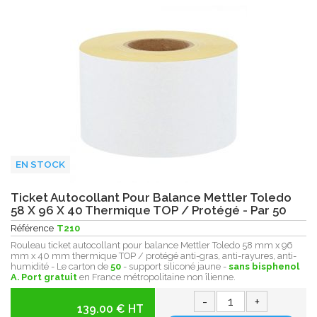
EN STOCK
Ticket Autocollant Pour Balance Mettler Toledo
58 X 96 X 40 Thermique TOP / Protégé - Par 50
Référence
T210
Rouleau ticket autocollant pour balance Mettler Toledo 58 mm x 96
mm x 40 mm thermique TOP / protégé anti-gras, anti-rayures, anti-
humidité - Le carton de
50
- support siliconé jaune -
sans bisphenol
A.
Port gratuit
en France métropolitaine non îlienne.
-
+
139.00 € HT