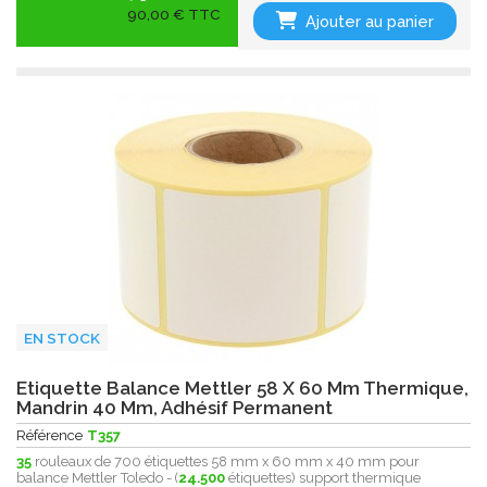
90,00 € TTC
Ajouter au panier
EN STOCK
Etiquette Balance Mettler 58 X 60 Mm Thermique,
Mandrin 40 Mm, Adhésif Permanent
Référence
T357
35
rouleaux de 700 étiquettes 58 mm x 60 mm x 40 mm pour
balance Mettler Toledo - (
24.500
étiquettes) support thermique