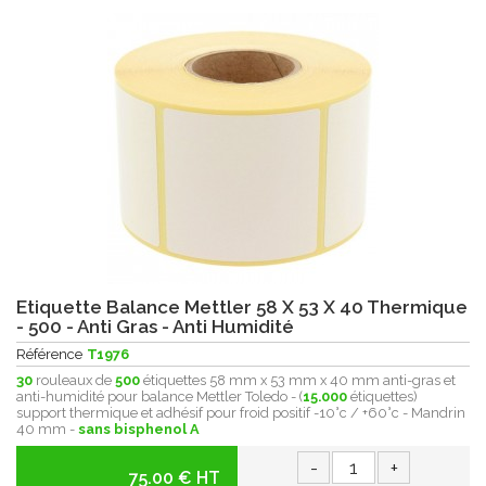
Etiquette Balance Mettler 58 X 53 X 40 Thermique
- 500 - Anti Gras - Anti Humidité
Référence
T1976
30
rouleaux de
500
étiquettes 58 mm x 53 mm x 40 mm anti-gras et
anti-humidité pour balance Mettler Toledo - (
15.000
étiquettes)
support thermique et adhésif pour froid positif -10°c / +60°c - Mandrin
40 mm -
sans bisphenol A
-
+
75.00 € HT