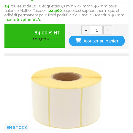
24
rouleaux de 1040 étiquettes 58 mm x 43 mm x 40 mm pour
balance Mettler Toledo - (
24.960
étiquettes) support thermique et
adhésif permanent pour froid positif -10°c / +60°c - Mandrin 40 mm
-
sans bisphenol A
.
-
+
84.00 € HT
100,80 € TTC
Ajouter au panier
EN STOCK