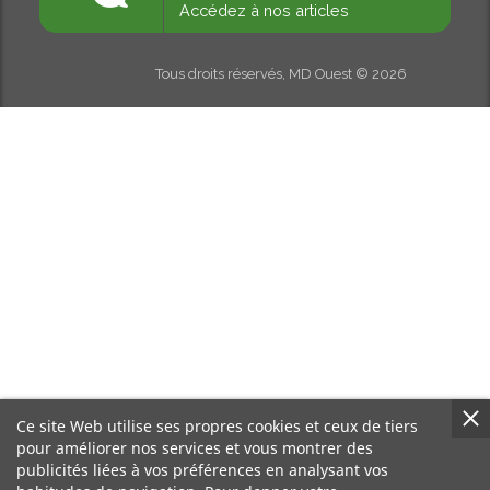
Accédez à nos articles
Tous droits réservés, MD Ouest © 2026
Ce site Web utilise ses propres cookies et ceux de tiers
pour améliorer nos services et vous montrer des
publicités liées à vos préférences en analysant vos