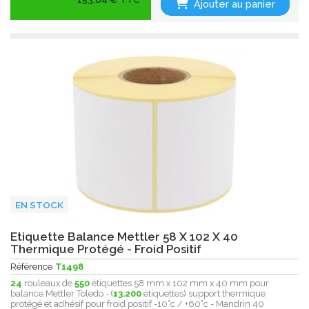
Ajouter au panier
EN STOCK
Etiquette Balance Mettler 58 X 102 X 40
Thermique Protégé - Froid Positif
Référence
T1498
24
rouleaux de
550
étiquettes 58 mm x 102 mm x 40 mm pour
balance Mettler Toledo - (
13.200
étiquettes) support thermique
protégé et adhésif pour froid positif -10°c / +60°c - Mandrin 40