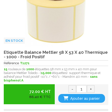
EN STOCK
Etiquette Balance Mettler 58 X 53 X 40 Thermique
- 1000 - Froid Positif
Référence
T1271
15
rouleaux de
1000
étiquettes 58 mm x 53 mm x 40 mm pour
balance Mettler Toledo - (
15.000
étiquettes) support thermique et
adhésif pour froid positif -10°c / +60°c - Mandrin 40 mm -
sans
bisphenol A
-
+
72.00 € HT
86,40 € TTC
Ajouter au panier