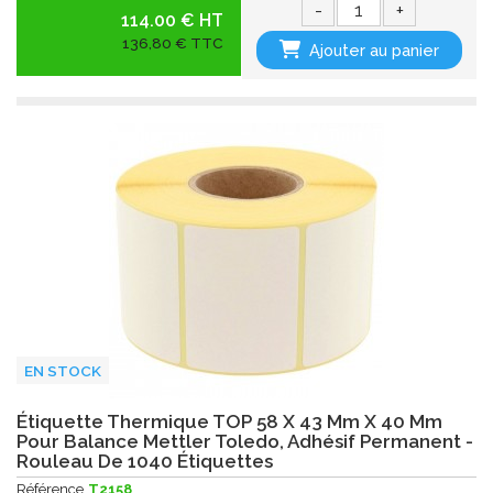
-
+
114.00 € HT
136,80 € TTC
Ajouter au panier
EN STOCK
Étiquette Thermique TOP 58 X 43 Mm X 40 Mm
Pour Balance Mettler Toledo, Adhésif Permanent -
Rouleau De 1040 Étiquettes
Référence
T2158