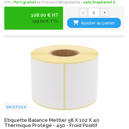
mm.
Port gratuit
en France métropolitaine -
sans bisphenol A
-
+
108.00 € HT
129,60 € TTC
Ajouter au panier
EN STOCK
Etiquette Balance Mettler 58 X 102 X 40
Thermique Protégé - 450 - Froid Positif