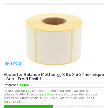
EN STOCK
Etiquette Balance Mettler 55 X 64 X 40 Thermique
- 800 - Froid Positif
Référence
T1966
30
rouleaux de
800
étiquettes 55 mm x 64 mm x 40 mm pour
balance Mettler Toledo - (
24.000
étiquettes) support thermique et
adhésif pour froid positif -10°c / +60°c - Mandrin 40 mm -
sans
bisphenol A