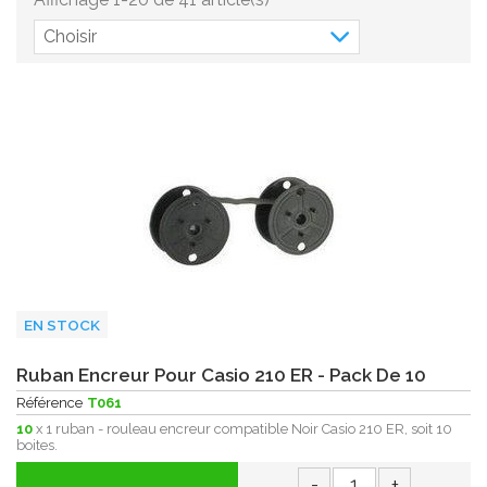
Choisir
EN STOCK
Ruban Encreur Pour Casio 210 ER - Pack De 10
Référence
T061
10
x 1 ruban - rouleau encreur compatible Noir Casio 210 ER, soit 10
boites.
-
+