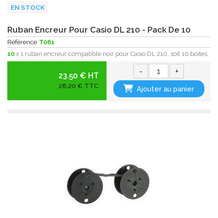
EN STOCK
Ruban Encreur Pour Casio DL 210 - Pack De 10
Référence
T061
10
x 1 ruban encreur compatible noir pour Casio DL 210, soit 10 boites.
-
+
23.50 € HT
28,20 € TTC
Ajouter au panier