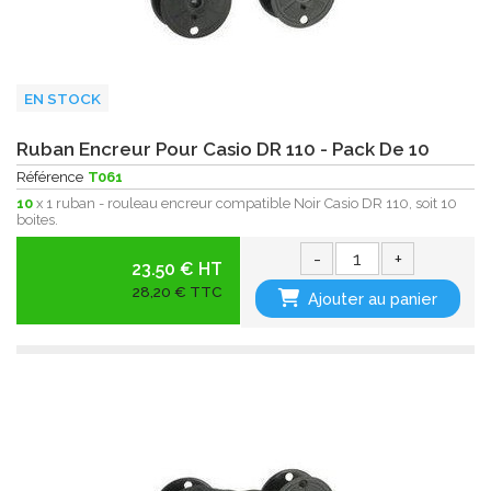
EN STOCK
Ruban Encreur Pour Casio DR 110 - Pack De 10
Référence
T061
10
x 1 ruban - rouleau encreur compatible Noir Casio DR 110, soit 10
boites.
-
+
23.50 € HT
28,20 € TTC
Ajouter au panier