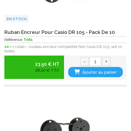
EN STOCK
Ruban Encreur Pour Casio DR 105 - Pack De 10
Référence
T061
10
x 1 ruban - rouleau encreur compatible Noir Casio DR 105, soit 10
boites.
-
+
23.50 € HT
28,20 € TTC
Ajouter au panier