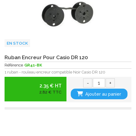
EN STOCK
Ruban Encreur Pour Casio DR 120
Référence
GR41-BK
1 ruban - rouleau encreur compatible Noir Casio DR 120
-
+
2.35 € HT
2,82 € TTC
Ajouter au panier