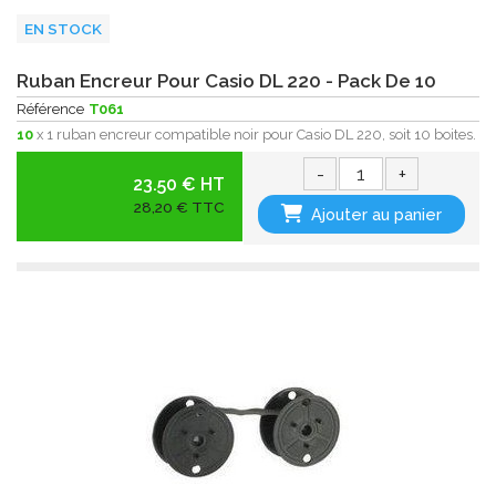
EN STOCK
Ruban Encreur Pour Casio DL 220 - Pack De 10
Référence
T061
10
x 1 ruban encreur compatible noir pour Casio DL 220, soit 10 boites.
-
+
23.50 € HT
28,20 € TTC
Ajouter au panier