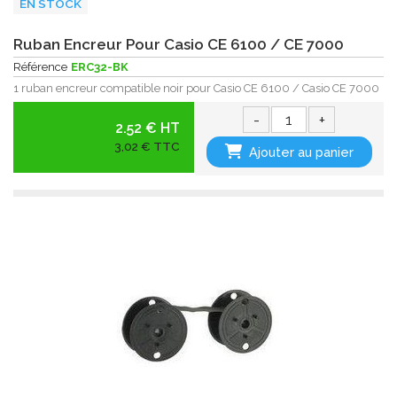
EN STOCK
Ruban Encreur Pour Casio CE 6100 / CE 7000
Référence
ERC32-BK
1 ruban encreur compatible noir pour Casio CE 6100 / Casio CE 7000
-
+
2.52 € HT
3,02 € TTC
Ajouter au panier