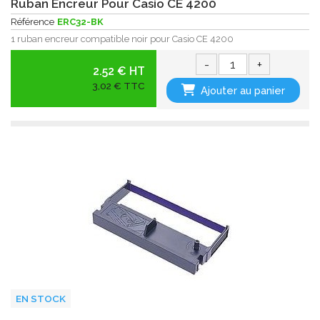
Ruban Encreur Pour Casio CE 4200
Référence
ERC32-BK
1 ruban encreur compatible noir pour Casio CE 4200
-
+
2.52 € HT
3,02 € TTC
Ajouter au panier
EN STOCK