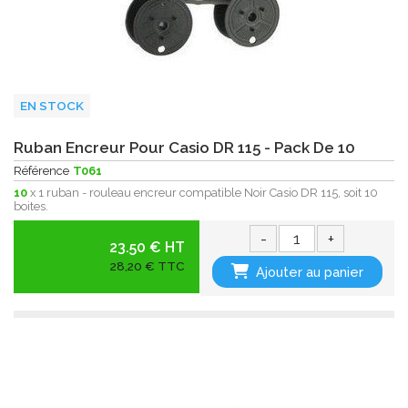
EN STOCK
Ruban Encreur Pour Casio DR 115 - Pack De 10
Référence
T061
10
x 1 ruban - rouleau encreur compatible Noir Casio DR 115, soit 10
boites.
-
+
23.50 € HT
28,20 € TTC
Ajouter au panier