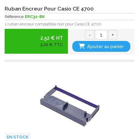
Ruban Encreur Pour Casio CE 4700
Référence
ERC32-BK
1 ruban encreur compatible noir pour Casio CE 4700
-
+
2.52 € HT
3,02 € TTC
Ajouter au panier
EN STOCK