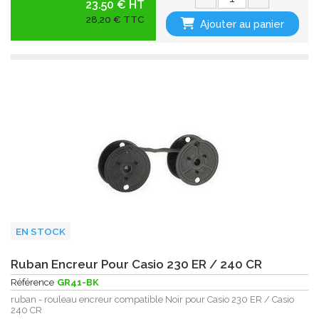
23.50 € HT
28,20 € TTC
Ajouter au panier
EN STOCK
Ruban Encreur Pour Casio 230 ER / 240 CR
Référence
GR41-BK
ruban - rouleau encreur compatible Noir pour Casio 230 ER / Casio
240 CR