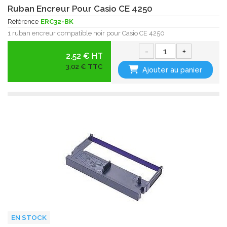
Ruban Encreur Pour Casio CE 4250
Référence
ERC32-BK
1 ruban encreur compatible noir pour Casio CE 4250
-
+
2.52 € HT
3,02 € TTC
Ajouter au panier
EN STOCK