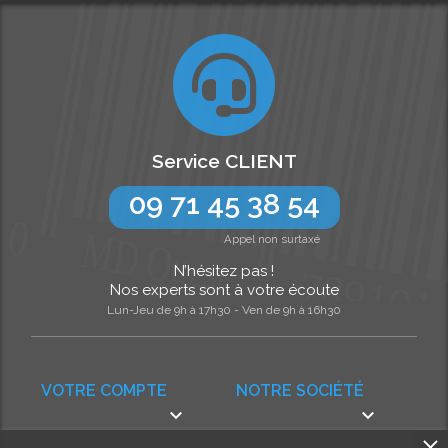
Service CLIENT
09 71 45 38 54
Appel non surtaxé
N’hésitez pas !
Nos experts sont à votre écoute
Lun-Jeu de 9h à 17h30 - Ven de 9h à 16h30
VOTRE COMPTE
NOTRE SOCIÉTÉ

