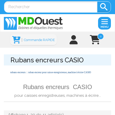

MENU
0
Commande RAPIDE
Rubans encreurs CASIO
rubans encreurs :: ruban encreur pour caisse enregistreuse, machine à écrire CASIO
Rubans encreurs CASIO
pour caisses enregistreuses, machines à écrire...
Affichage 1-20 de 41 article(s)