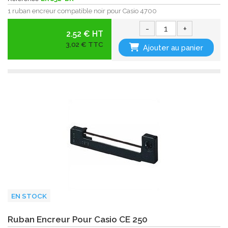
1 ruban encreur compatible noir pour Casio 4700
-
+
2.52 € HT
3,02 € TTC
Ajouter au panier
EN STOCK
Ruban Encreur Pour Casio CE 250