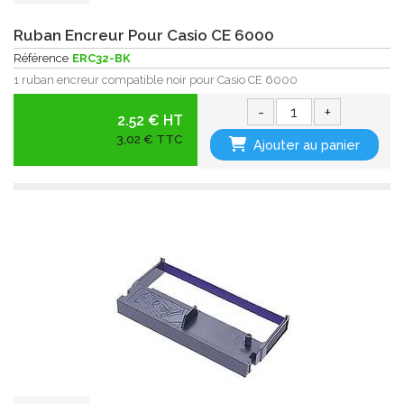
Ruban Encreur Pour Casio CE 6000
Référence
ERC32-BK
1 ruban encreur compatible noir pour Casio CE 6000
-
+
2.52 € HT
3,02 € TTC
Ajouter au panier