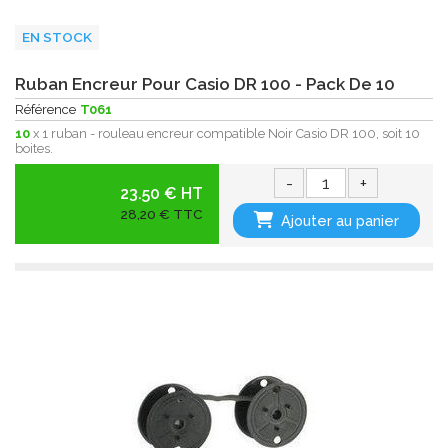
EN STOCK
Ruban Encreur Pour Casio DR 100 - Pack De 10
Référence
T061
10
x 1 ruban - rouleau encreur compatible Noir Casio DR 100, soit 10
boites.
-
+
23.50 € HT
28,20 € TTC
Ajouter au panier