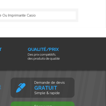
ce Ou Imprimante Casio
T
QUALITÉ/PRIX
Des prix compétitifs,
des produits de qualité
Demande de devis
É
GRATUIT
Simple & rapide
s