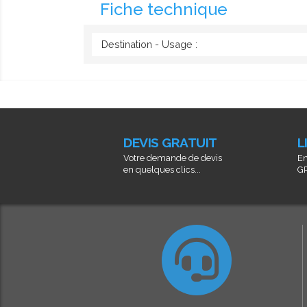
Fiche technique
Destination - Usage :
DEVIS GRATUIT
L
Votre demande de devis
En
en quelques clics...
GR