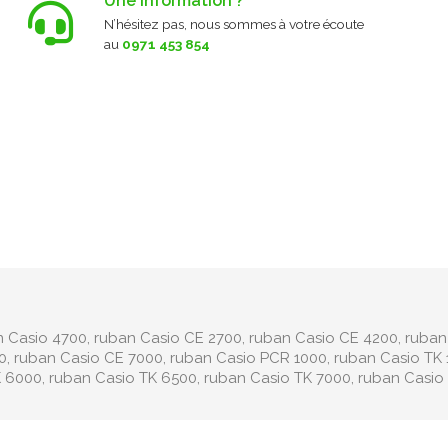
Une information ?
N’hésitez pas, nous sommes à votre écoute
au
0971 453 854
n Casio 4700, ruban Casio CE 2700, ruban Casio CE 4200, ruban
, ruban Casio CE 7000, ruban Casio PCR 1000, ruban Casio TK 
K 6000, ruban Casio TK 6500, ruban Casio TK 7000, ruban Casio