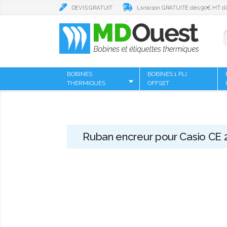
DEVIS GRATUIT
Livraison GRATUITE dès 90€ HT d’
BOBINES
BOBINES 1 PLI
THERMIQUES
OFFSET
Ruban encreur pour Casio CE 