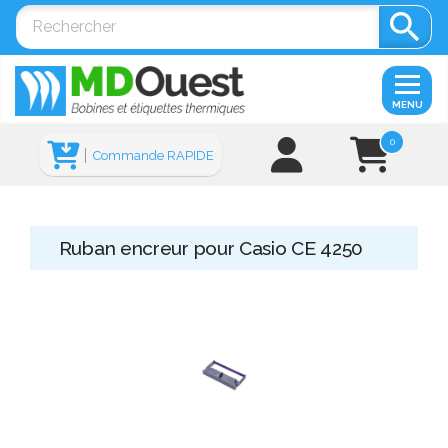

MENU
0
Commande RAPIDE
Ruban encreur pour Casio CE 4250