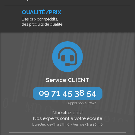
QUALITÉ/PRIX
Des prix compétitifs,
des produits de qualité
Service CLIENT
09 71 45 38 54
Appel non surtaxé
N’hésitez pas !
Nos experts sont à votre écoute
Lun-Jeu de 9h à 17h30 - Ven de 9h à 16h30