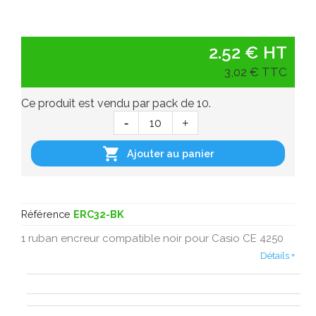
2.52 € HT
3,02 € TTC
Ce produit est vendu par pack de 10.

Ajouter au panier
Référence
ERC32-BK
1 ruban encreur compatible noir pour Casio CE 4250
Détails +