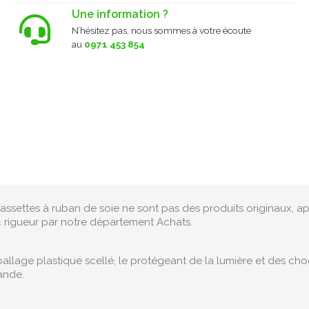
Une information ?
N’hésitez pas, nous sommes à votre écoute
au
0971 453 854
assettes à ruban de soie ne sont pas des produits originaux, ap
c rigueur par notre département Achats.
lage plastique scellé, le protégeant de la lumière et des choc
ande.