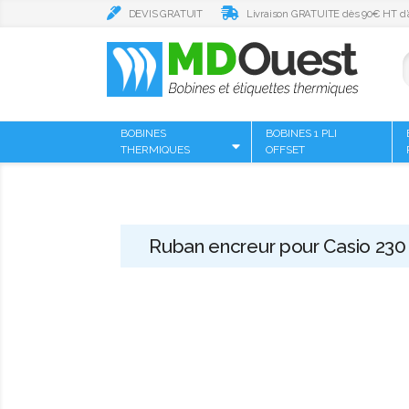
DEVIS GRATUIT
Livraison GRATUITE dès 90€ HT d’
BOBINES
BOBINES 1 PLI
THERMIQUES
OFFSET
Ruban encreur pour Casio 230