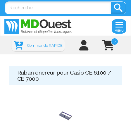

MENU
0
Commande RAPIDE
Ruban encreur pour Casio CE 6100 /
CE 7000