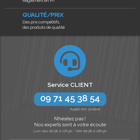
Règlement en HT
QUALITÉ/PRIX
Des prix compétitifs,
des produits de qualité
Service CLIENT
09 71 45 38 54
Appel non surtaxé
N’hésitez pas !
Nos experts sont à votre écoute
Lun-Jeu de 9h à 17h30 - Ven de 9h à 16h30