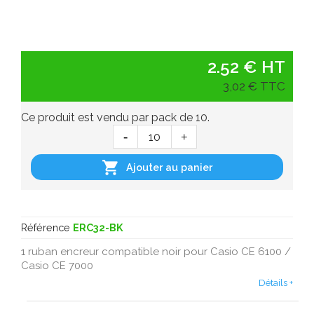
2.52 € HT
3,02 € TTC
Ce produit est vendu par pack de 10.

Ajouter au panier
Référence
ERC32-BK
1 ruban encreur compatible noir pour Casio CE 6100 /
Casio CE 7000
Détails +