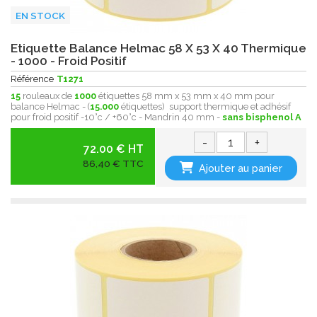
EN STOCK
Etiquette Balance Helmac 58 X 53 X 40 Thermique
- 1000 - Froid Positif
Référence
T1271
15
rouleaux de
1000
étiquettes 58 mm x 53 mm x 40 mm pour
balance Helmac - (
15.000
étiquettes) support thermique et adhésif
pour froid positif -10°c / +60°c - Mandrin 40 mm -
sans bisphenol A
-
+
72.00 € HT
86,40 € TTC
Ajouter au panier