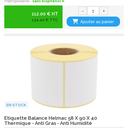
métropolitaine -
sans bisphenol A
.
-
+
112.00 € HT
134,40 € TTC
Ajouter au panier
EN STOCK
Etiquette Balance Helmac 58 X 90 X 40
Thermique - Anti Gras - Anti Humidité