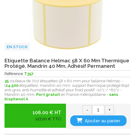
EN STOCK
Etiquette Balance Helmac 58 X 60 Mm Thermique
Protégé, Mandrin 40 Mm, Adhésif Permanent
Référence
T357
35
rouleaux de 700 étiquettes 58 x 60 mm pour balance Helmac -
(
24.500
étiquettes), mandrin 40 mm, support thermique protégé (top)
anti-gras, anti-humidité et adhésif pour froid positif -10°c / +60°c -
Mandrin 40 mm.
Port gratuit
en France métropolitaine -
sans
bisphenol A
-
+
106.00 € HT
127,20 € TTC
Ajouter au panier