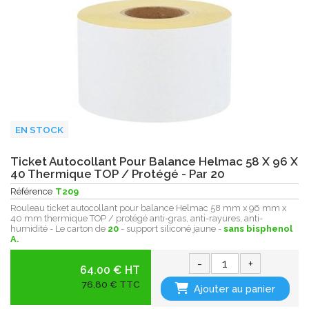
EN STOCK
Ticket Autocollant Pour Balance Helmac 58 X 96 X
40 Thermique TOP / Protégé - Par 20
Référence
T209
Rouleau ticket autocollant pour balance Helmac 58 mm x 96 mm x
40 mm thermique TOP / protégé anti-gras, anti-rayures, anti-
humidité - Le carton de
20
- support siliconé jaune -
sans bisphenol
A.
-
+
64.00 € HT
76,80 € TTC
Ajouter au panier