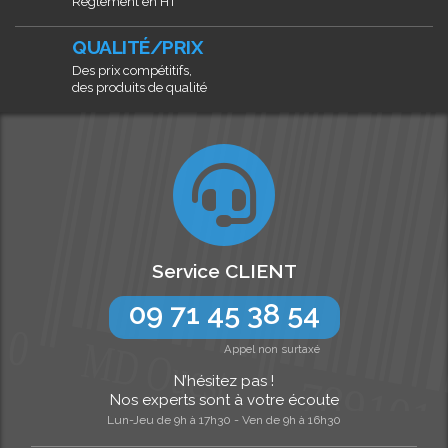
Règlement en HT
QUALITÉ/PRIX
Des prix compétitifs,
des produits de qualité
Service CLIENT
09 71 45 38 54
Appel non surtaxé
N’hésitez pas !
Nos experts sont à votre écoute
Lun-Jeu de 9h à 17h30 - Ven de 9h à 16h30