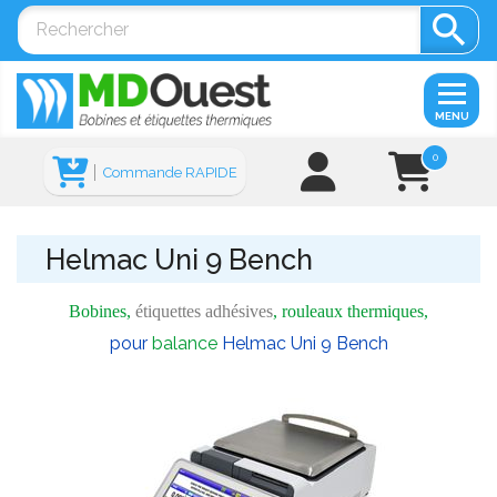

MENU
0
Commande RAPIDE
Helmac Uni 9 Bench
Bobines,
étiquettes adhésives
, rouleaux thermiques,
pour
balance
Helmac Uni 9 Bench