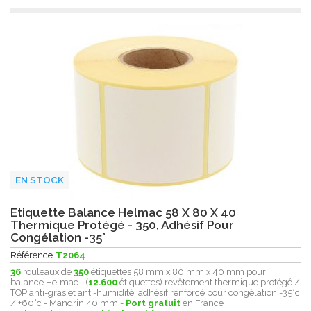
EN STOCK
Etiquette Balance Helmac 58 X 80 X 40
Thermique Protégé - 350, Adhésif Pour
Congélation -35°
Référence
T2064
36
rouleaux de
350
étiquettes 58 mm x 80 mm x 40 mm pour
balance Helmac - (
12.600
étiquettes) revêtement thermique protégé /
TOP anti-gras et anti-humidité, adhésif renforcé pour congélation -35°c
/ +60°c - Mandrin 40 mm -
Port gratuit
en France