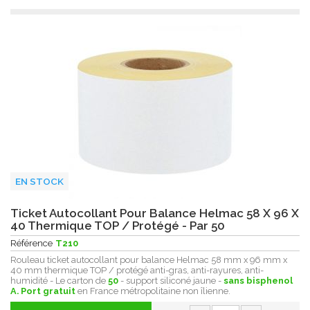
EN STOCK
Ticket Autocollant Pour Balance Helmac 58 X 96 X
40 Thermique TOP / Protégé - Par 50
Référence
T210
Rouleau ticket autocollant pour balance Helmac 58 mm x 96 mm x
40 mm thermique TOP / protégé anti-gras, anti-rayures, anti-
humidité - Le carton de
50
- support siliconé jaune -
sans bisphenol
A.
Port gratuit
en France métropolitaine non îlienne.