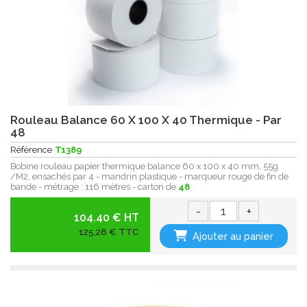
Rouleau Balance 60 X 100 X 40 Thermique - Par
48
Référence
T1389
Bobine rouleau papier thermique balance 60 x 100 x 40 mm, 55g
/M2, ensachés par 4 - mandrin plastique - marqueur rouge de fin de
bande - métrage : 116 mètres - carton de
48
-
+
104.40 € HT
125,28 € TTC
Ajouter au panier