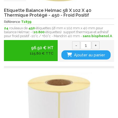
Etiquette Balance Helmac 58 X 102 X 40
Thermique Protégé - 450 - Froid Positif
Référence
T1839
24
rouleaux de
450
étiquettes 58 mm x 102 mm x 40 mm pour
balance Helmac - (
10.800
étiquettes) support thermique et adhésif
pour froid positif -10°c / +60°c - Mandrin 40 mm -
sans bisphenol A
-
+
96.50 € HT
115,80 € TTC
Ajouter au panier