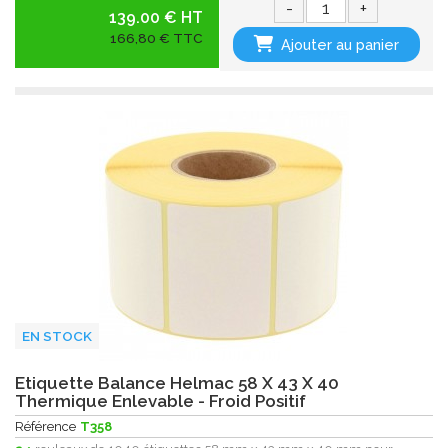
-
+
139.00 € HT
166,80 € TTC
Ajouter au panier
EN STOCK
Etiquette Balance Helmac 58 X 43 X 40
Thermique Enlevable - Froid Positif
Référence
T358