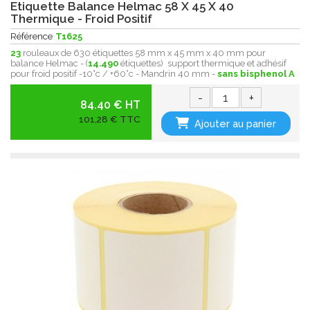
Etiquette Balance Helmac 58 X 45 X 40
Thermique - Froid Positif
Référence
T1625
23
rouleaux de 630 étiquettes 58 mm x 45 mm x 40 mm pour
balance Helmac - (
14.490
étiquettes) support thermique et adhésif
pour froid positif -10°c / +60°c - Mandrin 40 mm -
sans bisphenol A
-
+
84.40 € HT
101,28 € TTC
Ajouter au panier