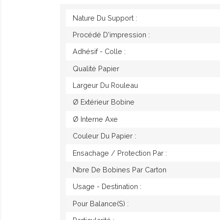
Nature Du Support :
Procédé D'impression :
Adhésif - Colle :
Qualité Papier
Largeur Du Rouleau
Ø Extérieur Bobine
Ø Interne Axe
Couleur Du Papier :
Ensachage / Protection Par :
Nbre De Bobines Par Carton
Usage - Destination :
Pour Balance(s) :