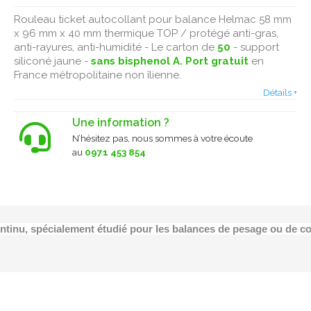
Rouleau ticket autocollant pour balance Helmac 58 mm
x 96 mm x 40 mm thermique TOP / protégé anti-gras,
anti-rayures, anti-humidité - Le carton de
50
- support
siliconé jaune -
sans bisphenol A.
Port gratuit
en
France métropolitaine non îlienne.
Détails +
Une information ?
N’hésitez pas, nous sommes à votre écoute
au
0971 453 854
ontinu, spécialement étudié pour les balances de pesage ou de 