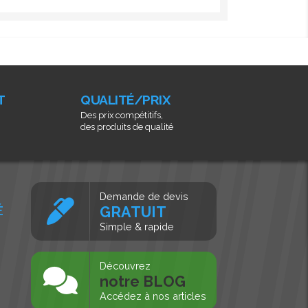
T
QUALITÉ/PRIX
Des prix compétitifs,
des produits de qualité
Demande de devis
É
GRATUIT
Simple & rapide
s
Découvrez
notre BLOG
Accédez à nos articles