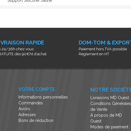
Support Siliconé Jaune
IVRAISON RAPIDE
DOM-TOM & EXPOR
 24/36h chez vous
Paiement hors TVA possible
ATUITE dès 90€ht d’achat
Règlement en HT
VOTRE COMPTE
NOTRE SOCIÉT
Informations personnelles
Livraisons MD Ouest
Commandes
Conditions Générale
Avoirs
de Vente
Adresses
A propos de MD
Bons de réduction
Ouest
Modes de paiement