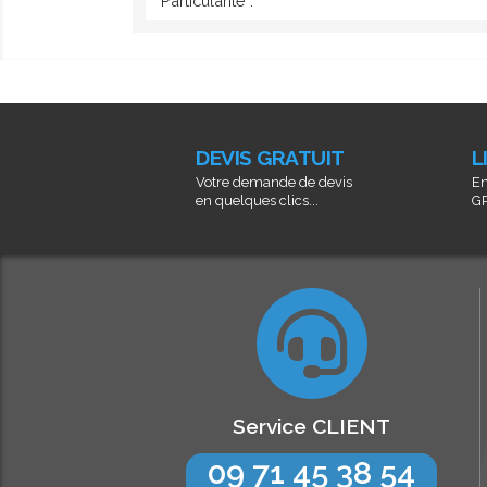
Particularité :
DEVIS GRATUIT
L
Votre demande de devis
En
en quelques clics...
GR
Service CLIENT
09 71 45 38 54