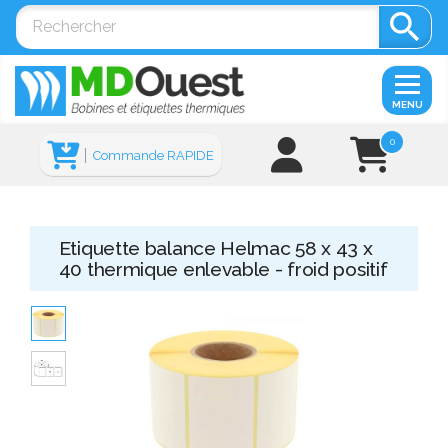

MENU
0
Commande RAPIDE
Etiquette balance Helmac 58 x 43 x
40 thermique enlevable - froid positif