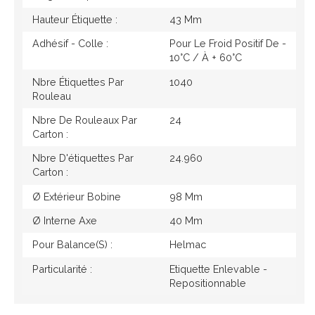
Hauteur Étiquette :
43 Mm
Adhésif - Colle :
Pour Le Froid Positif De -
10°c / À + 60°c
Nbre Étiquettes Par
1040
Rouleau
Nbre De Rouleaux Par
24
Carton :
Nbre D'étiquettes Par
24.960
Carton :
Ø Extérieur Bobine
98 Mm
Ø Interne Axe
40 Mm
Pour Balance(s) :
Helmac
Particularité :
Etiquette Enlevable -
Repositionnable