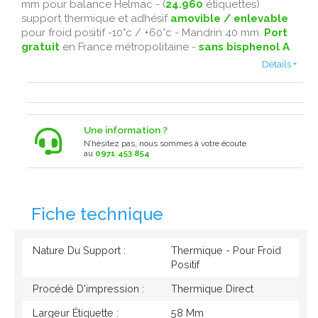
mm pour balance Helmac - (
24.960
étiquettes)
support thermique et adhésif
amovible / enlevable
pour froid positif -10°c / +60°c - Mandrin 40 mm.
Port
gratuit
en France métropolitaine -
sans bisphenol A
Détails +
Une information ?
N’hésitez pas, nous sommes à votre écoute
au
0971 453 854
Fiche technique
Nature Du Support :
Thermique - Pour Froid
Positif
Procédé D'impression :
Thermique Direct
Largeur Étiquette :
58 Mm