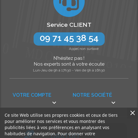
Service CLIENT
09 71 45 38 54
Appel non surtaxé
N’hésitez pas !
Nos experts sont à votre écoute
Lun-Jeu de 9h à 17h30 - Ven de 9h à 16h30
VOTRE COMPTE
NOTRE SOCIÉTÉ


Ce site Web utilise ses propres cookies et ceux de tiers
pour améliorer nos services et vous montrer des
publicités liées à vos préférences en analysant vos
Demande de devis
habitudes de navigation. Pour donner votre
GRATUIT