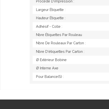
Procédé D'impression :
Largeur Étiquette :
Hauteur Étiquette :
Adhésif - Colle :
Nbre Étiquettes Par Rouleau
Nbre De Rouleaux Par Carton :
Nbre D'étiquettes Par Carton :
Ø Extérieur Bobine
Ø Interne Axe
Pour Balance(s) :