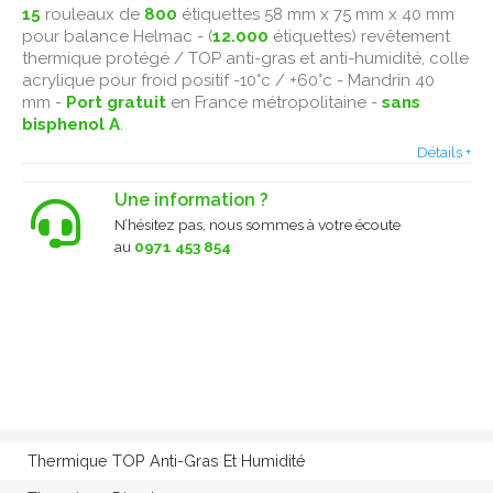
15
rouleaux de
800
étiquettes 58 mm x 75 mm x 40 mm
pour balance Helmac - (
12.000
étiquettes) revêtement
thermique protégé / TOP anti-gras et anti-humidité, colle
acrylique pour froid positif -10°c / +60°c - Mandrin 40
mm -
Port gratuit
en France métropolitaine -
sans
bisphenol A
.
Détails +
Une information ?
N’hésitez pas, nous sommes à votre écoute
au
0971 453 854
Thermique TOP Anti-Gras Et Humidité