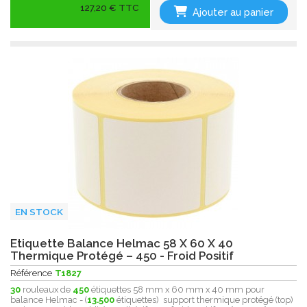
127,20 € TTC
Ajouter au panier
EN STOCK
Etiquette Balance Helmac 58 X 60 X 40
Thermique Protégé – 450 - Froid Positif
Référence
T1827
30
rouleaux de
450
étiquettes 58 mm x 60 mm x 40 mm pour
balance Helmac - (
13.500
étiquettes) support thermique protégé (top)