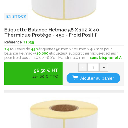
EN STOCK
Etiquette Balance Helmac 58 X 102 X 40
Thermique Protégé - 450 - Froid Positif
Référence
T1839
24
rouleaux de
450
étiquettes 58 mm x 102 mm x 40 mm pour
balance Helmac - (
10.800
étiquettes) support thermique et adhésif
pour froid positif -10°c / +60°c - Mandrin 40 mm -
sans bisphenol A
-
+
96.50 € HT
115,80 € TTC
Ajouter au panier