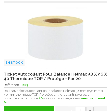
EN STOCK
Ticket Autocollant Pour Balance Helmac 58 X 96 X
40 Thermique TOP / Protégé - Par 20
Référence
T209
Rouleau ticket autocollant pour balance Helmac 58 mm x 96 mm x
40 mm thermique TOP / protégé anti-gras, anti-rayures, anti-
humidité - Le carton de
20
- support siliconé jaune -
sans bisphenol
A.
-
+