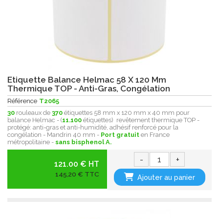
Etiquette Balance Helmac 58 X 120 Mm
Thermique TOP - Anti-Gras, Congélation
Référence
T2065
30
rouleaux de
370
étiquettes 58 mm x 120 mm x 40 mm pour
balance Helmac - (
11.100
étiquettes) revêtement thermique
TOP -
protégé:
anti-gras et anti-humidité , adhésif renforcé pour la
congélation - Mandrin 40 mm -
Port gratuit
en France
métropolitaine -
sans bisphenol A.
-
+
121.00 € HT
145,20 € TTC
Ajouter au panier