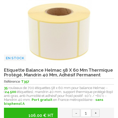
EN STOCK
Etiquette Balance Helmac 58 X 60 Mm Thermique
Protégé, Mandrin 40 Mm, Adhésif Permanent
Référence
T357
35
rouleaux de 700 étiquettes 58 x 60 mm pour balance Helmac -
(
24.500
étiquettes), mandrin 40 mm, support thermique protégé (top)
anti-gras, anti-humidité et adhésif pour froid positif -10°c / +60°c -
Mandrin 40 mm.
Port gratuit
en France métropolitaine -
sans
bisphenol A
-
+
106.00 € HT