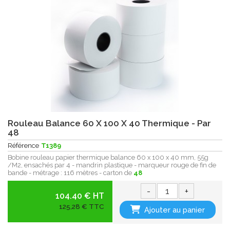
Rouleau Balance 60 X 100 X 40 Thermique - Par
48
Référence
T1389
Bobine rouleau papier thermique balance 60 x 100 x 40 mm, 55g
/M2, ensachés par 4 - mandrin plastique - marqueur rouge de fin de
bande - métrage : 116 mètres - carton de
48
-
+
104.40 € HT
125,28 € TTC
Ajouter au panier