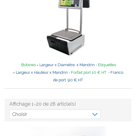
Bobines
= Largeur x Diamètre x Mandrin -
Etiquettes
= Largeur x Hauteur x Mandrin -
Forfait port 10 € HT
- Franco
de port 90 € HT
Affichage 1-20 de 28 article(s)
Choisir