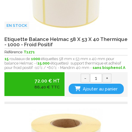
EN STOCK
Etiquette Balance Helmac 58 X 53 X 40 Thermique
- 1000 - Froid Positif
Référence
T1271
15
rouleaux de
1000
étiquettes 58 mm x 53 mm x 40 mm pour
balance Helmac - (
15.000
étiquettes) support thermique et adhésif
pour froid positif -10°c / +60°c - Mandrin 40 mm -
sans bisphenol A
-
+
72.00 € HT
86,40 € TTC
Ajouter au panier