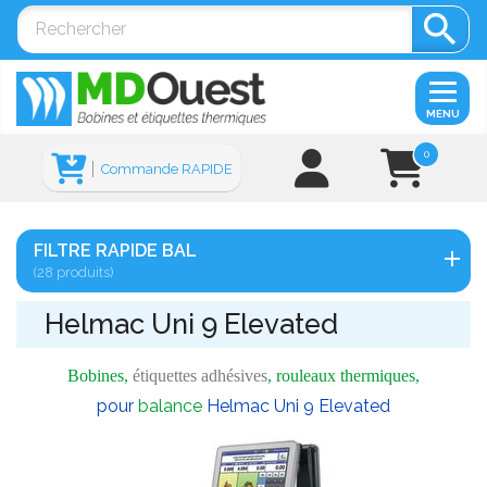

MENU
0
Commande RAPIDE
FILTRE RAPIDE BAL
(28 produits)
Helmac Uni 9 Elevated
Bobines,
étiquettes adhésives
, rouleaux thermiques,
pour
balance
Helmac Uni 9 Elevated