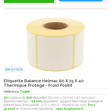
EN STOCK
Etiquette Balance Helmac 60 X 75 X 40
Thermique Protégé - Froid Positif
Référence
T1986
30
rouleaux de
600
étiquettes 60 mm x 75 mm x 40 mm pour
balance Helmac - (
18.000
étiquettes) support thermique protégé et
adhésif pour froid positif -10°c / +60°c - Mandrin 40 mm.
Port
gratuit
en France métropolitaine -
sans bisphenol A