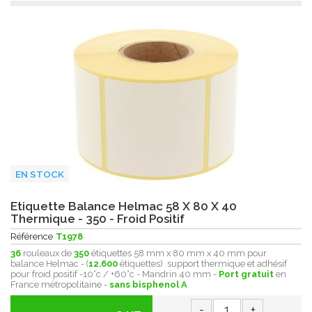
EN STOCK
Etiquette Balance Helmac 58 X 80 X 40
Thermique - 350 - Froid Positif
Référence
T1978
36
rouleaux de
350
étiquettes 58 mm x 80 mm x 40 mm pour
balance Helmac - (
12.600
étiquettes) support thermique et adhésif
pour froid positif -10°c / +60°c - Mandrin 40 mm -
Port gratuit
en
France métropolitaine -
sans bisphenol A
-
+