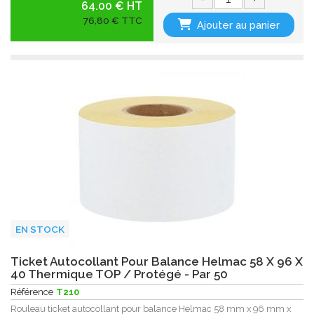
64.00 € HT
76,80 € TTC
Ajouter au panier
EN STOCK
Ticket Autocollant Pour Balance Helmac 58 X 96 X
40 Thermique TOP / Protégé - Par 50
Référence
T210
Rouleau ticket autocollant pour balance Helmac 58 mm x 96 mm x