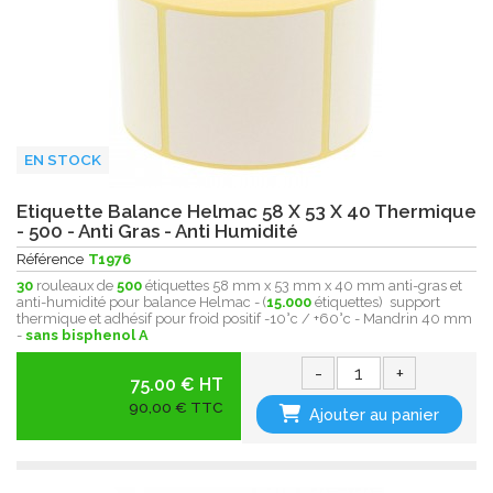
EN STOCK
Etiquette Balance Helmac 58 X 53 X 40 Thermique
- 500 - Anti Gras - Anti Humidité
Référence
T1976
30
rouleaux de
500
étiquettes 58 mm x 53 mm x 40 mm anti-gras et
anti-humidité pour balance Helmac - (
15.000
étiquettes) support
thermique et adhésif pour froid positif -10°c / +60°c - Mandrin 40 mm
-
sans bisphenol A
-
+
75.00 € HT
90,00 € TTC
Ajouter au panier