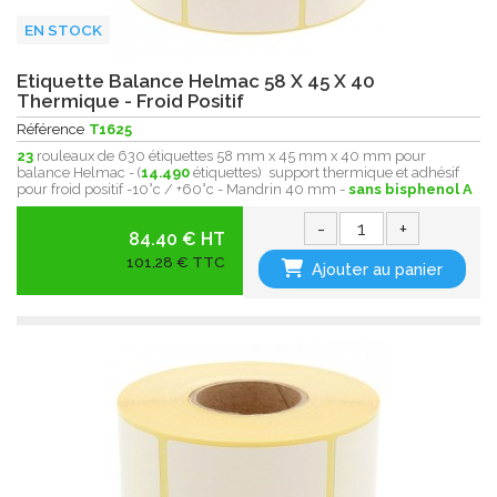
EN STOCK
Etiquette Balance Helmac 58 X 45 X 40
Thermique - Froid Positif
Référence
T1625
23
rouleaux de 630 étiquettes 58 mm x 45 mm x 40 mm pour
balance Helmac - (
14.490
étiquettes) support thermique et adhésif
pour froid positif -10°c / +60°c - Mandrin 40 mm -
sans bisphenol A
-
+
84.40 € HT
101,28 € TTC
Ajouter au panier