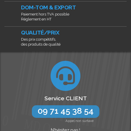
DOM-TOM & EXPORT
Paiement hors TVA possible
Règlement en HT
QUALITÉ/PRIX
Des prix compétitifs,
des produits de qualité
Service CLIENT
09 71 45 38 54
Appel non surtaxé
N’hésitez pas !