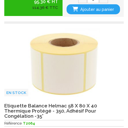
95.30 € HT
114,36 € TTC
Ajouter au panier
EN STOCK
Etiquette Balance Helmac 58 X 80 X 40
Thermique Protégé - 350, Adhésif Pour
Congélation -35°
Référence
T2064