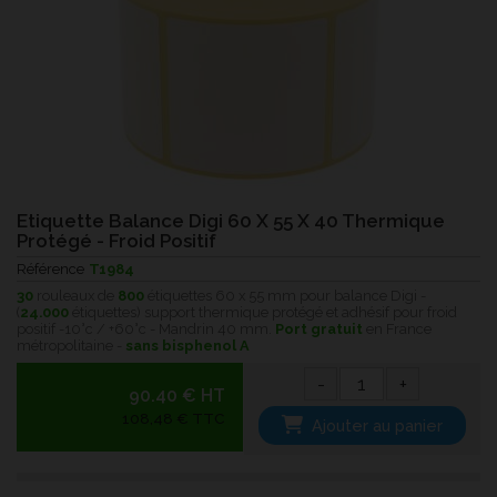
Etiquette Balance Digi 60 X 55 X 40 Thermique
Protégé - Froid Positif
Référence
T1984
30
rouleaux de
800
étiquettes 60 x 55 mm pour balance Digi -
(
24.000
étiquettes) support thermique protégé et adhésif pour froid
positif -10°c / +60°c - Mandrin 40 mm.
Port gratuit
en France
métropolitaine -
sans bisphenol A
-
+
90.40 € HT
108,48 € TTC
Ajouter au panier