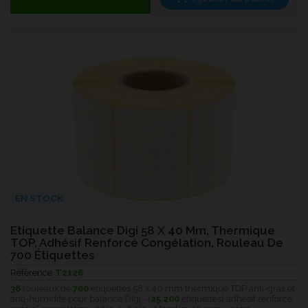
EN STOCK
Etiquette Balance Digi 58 X 40 Mm, Thermique
TOP, Adhésif Renforcé Congélation, Rouleau De
700 Étiquettes
Référence
T2126
36
rouleaux de
700
étiquettes 58 x 40 mm thermique TOP anti-gras et
anti-humidité pour balance Digi - (
25.200
étiquettes) adhésif renforcé