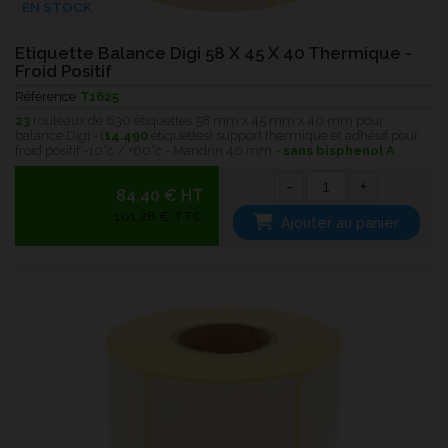
EN STOCK
Etiquette Balance Digi 58 X 45 X 40 Thermique -
Froid Positif
Référence
T1625
23
rouleaux de 630 étiquettes 58 mm x 45 mm x 40 mm pour
balance Digi - (
14.490
étiquettes) support thermique et adhésif pour
froid positif -10°c / +60°c - Mandrin 40 mm -
sans bisphenol A
-
+
84.40 € HT
101,28 € TTC
Ajouter au panier