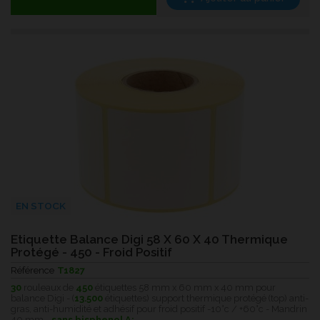
EN STOCK
Etiquette Balance Digi 58 X 60 X 40 Thermique
Protégé - 450 - Froid Positif
Référence
T1827
30
rouleaux de
450
étiquettes 58 mm x 60 mm x 40 mm pour
balance Digi - (
13.500
étiquettes) support thermique protégé (top) anti-
gras, anti-humidité et adhésif pour froid positif -10°c / +60°c - Mandrin
40 mm -
sans bisphenol A;