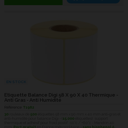
EN STOCK
Etiquette Balance Digi 58 X 90 X 40 Thermique -
Anti Gras - Anti Humidité
Référence
T1982
30
rouleaux de
500
étiquettes 58 mm x 90 mm x 40 mm anti-gras et
anti-humidité pour balance Digi - (
15.000
étiquettes) support
thermique et adhésif pour froid positif -10°c / +60°c - Mandrin 40
mm.
Port gratuit
en France métropolitaine -
sans bisphenol A.