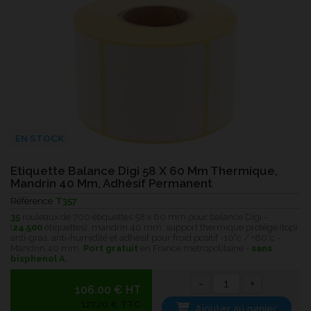
EN STOCK
Etiquette Balance Digi 58 X 60 Mm Thermique,
Mandrin 40 Mm, Adhésif Permanent
Référence
T357
35
rouleaux de 700 étiquettes 58 x 60 mm pour balance Digi -
(
24.500
étiquettes), mandrin 40 mm, support thermique protégé (top)
anti-gras, anti-humidité et adhésif pour froid positif -10°c / +60°c -
Mandrin 40 mm.
Port gratuit
en France métropolitaine -
sans
bisphenol A.
-
+
106.00 € HT
127,20 € TTC
Ajouter au panier