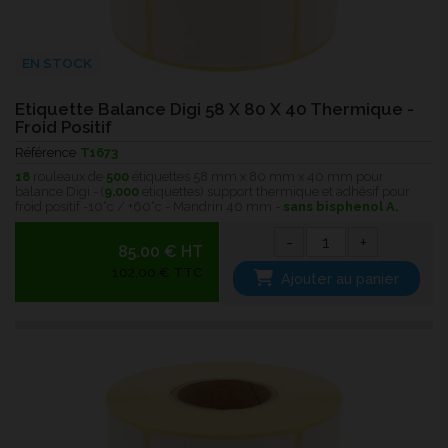
EN STOCK
Etiquette Balance Digi 58 X 80 X 40 Thermique -
Froid Positif
Référence
T1673
18
rouleaux de
500
étiquettes 58 mm x 80 mm x 40 mm pour
balance Digi - (
9.000
étiquettes) support thermique et adhésif pour
froid positif -10°c / +60°c - Mandrin 40 mm -
sans bisphenol A.
-
+
85.00 € HT
102,00 € TTC
Ajouter au panier