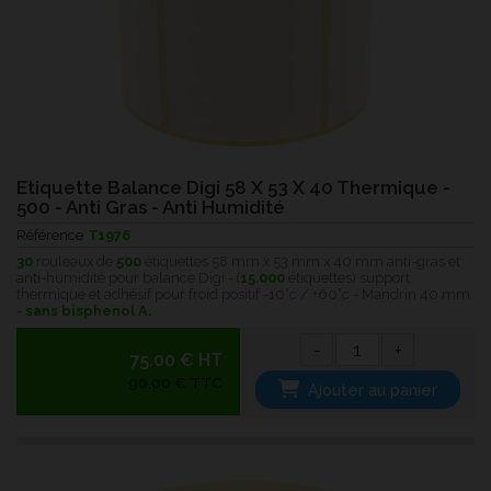
Etiquette Balance Digi 58 X 53 X 40 Thermique -
500 - Anti Gras - Anti Humidité
Référence
T1976
30
rouleaux de
500
étiquettes 58 mm x 53 mm x 40 mm anti-gras et
anti-humidité pour balance Digi - (
15.000
étiquettes) support
thermique et adhésif pour froid positif -10°c / +60°c - Mandrin 40 mm
-
sans bisphenol A.
-
+
75.00 € HT
90,00 € TTC
Ajouter au panier