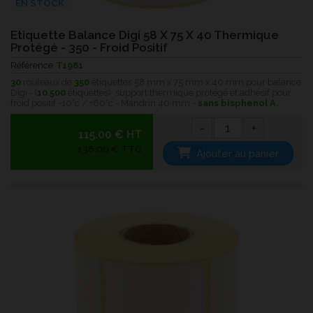
EN STOCK
Etiquette Balance Digi 58 X 75 X 40 Thermique
Protégé - 350 - Froid Positif
Référence
T1981
30
rouleaux de
350
étiquettes 58 mm x 75 mm x 40 mm pour balance
Digi - (
10.500
étiquettes) support thermique protégé et adhésif pour
froid positif -10°c / +60°c - Mandrin 40 mm -
sans bisphenol A.
-
+
115.00 € HT
138,00 € TTC
Ajouter au panier