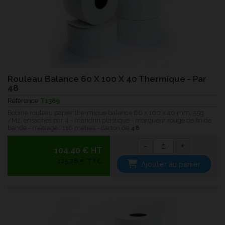
Rouleau Balance 60 X 100 X 40 Thermique - Par
48
Référence
T1389
Bobine rouleau papier thermique balance 60 x 100 x 40 mm, 55g
/M2, ensachés par 4 - mandrin plastique - marqueur rouge de fin de
bande - métrage : 116 mètres - carton de
48
-
+
104.40 € HT
125,28 € TTC
Ajouter au panier