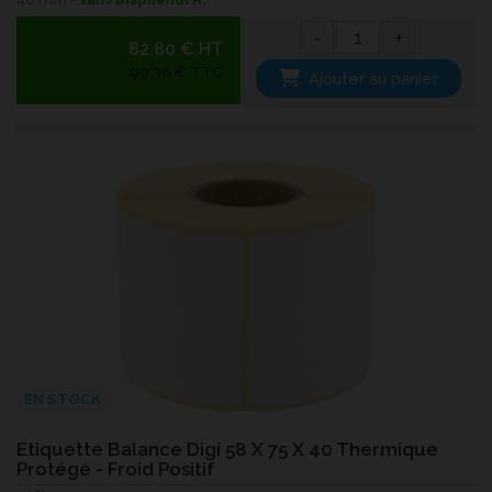
-
+
82.80 € HT
99,36 € TTC
Ajouter au panier
EN STOCK
Etiquette Balance Digi 58 X 75 X 40 Thermique
Protégé - Froid Positif