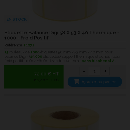
EN STOCK
Etiquette Balance Digi 58 X 53 X 40 Thermique -
1000 - Froid Positif
Référence
T1271
15
rouleaux de
1000
étiquettes 58 mm x 53 mm x 40 mm pour
balance Digi - (
15.000
étiquettes) support thermique et adhésif pour
froid positif -10°c / +60°c - Mandrin 40 mm -
sans bisphenol A.
-
+
72.00 € HT
86,40 € TTC
Ajouter au panier