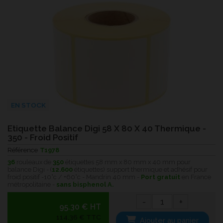
EN STOCK
Etiquette Balance Digi 58 X 80 X 40 Thermique -
350 - Froid Positif
Référence
T1978
36
rouleaux de
350
étiquettes 58 mm x 80 mm x 40 mm pour
balance Digi - (
12.600
étiquettes) support thermique et adhésif pour
froid positif -10°c / +60°c - Mandrin 40 mm -
Port gratuit
en France
métropolitaine -
sans bisphenol A.
-
+
95.30 € HT
114,36 € TTC
Ajouter au panier