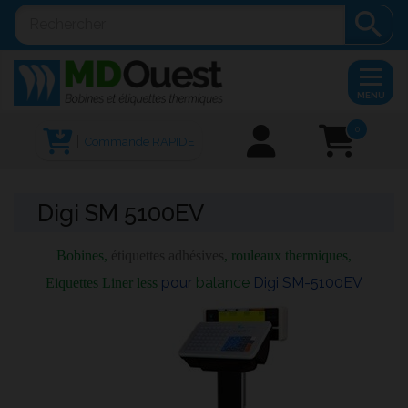

MENU
0
Commande RAPIDE
Digi SM 5100EV
Bobines,
étiquettes adhésives
, rouleaux thermiques,
pour
balance
Digi SM-5100EV
Eiquettes Liner less