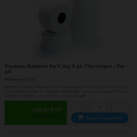
Rouleau Balance 60 X 105 X 40 Thermique - Par
48
Référence
T1114
Bobines rouleaux papier thermique balance 60 x 105 x 40 mm, 55g
/M2, ensachés par 4 - mandrin plastique - marqueur rouge de fin de
bande - métrage : 126 mètres - carton de
48
-
+
106.40 € HT
127,68 € TTC
Ajouter au panier