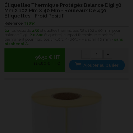
Étiquettes Thermique Protégés Balance Digi 58
Mm X 102 Mm X 40 Mm - Rouleaux De 450
Etiquettes - Froid Positif
Référence
T1839
24
rouleaux de
450
étiquettes thermiques 58 x 102 x 40 mm pour
balance Digi - (
10.800
étiquettes) support thermique et adhésif
permanent pour froid positif -10°c / +60°c - Mandrin 40 mm -
sans
bisphenol A.
-
+
96.50 € HT
115,80 € TTC
Ajouter au panier