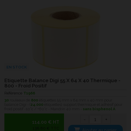
EN STOCK
Etiquette Balance Digi 55 X 64 X 40 Thermique -
800 - Froid Positif
Référence
T1966
30
rouleaux de
800
étiquettes 55 mm x 64 mm x 40 mm pour
balance Digi - (
24.000
étiquettes) support thermique et adhésif pour
froid positif -10°c / +60°c - Mandrin 40 mm -
sans bisphenol A
-
+
114.00 € HT
136,80 € TTC
Ajouter au panier