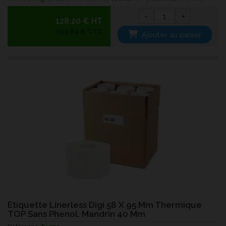
-
+
128.20 € HT
153,84 € TTC
Ajouter au panier
Etiquette Linerless Digi 58 X 95 Mm Thermique
TOP Sans Phenol, Mandrin 40 Mm