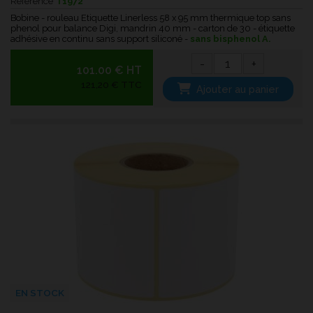
Référence
T1972
Bobine - rouleau Etiquette Linerless 58 x 95 mm thermique top sans
phenol pour balance Digi, mandrin 40 mm - carton de 30 - étiquette
adhésive en continu sans support siliconé -
sans bisphenol A.
-
+
101.00 € HT
121,20 € TTC
Ajouter au panier
EN STOCK