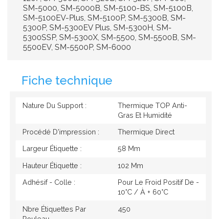
SM-5000, SM-5000B, SM-5100-BS, SM-5100B,
SM-5100EV-Plus, SM-5100P, SM-5300B, SM-
5300P, SM-5300EV Plus, SM-5300H, SM-
5300SSP, SM-5300X, SM-5500, SM-5500B, SM-
5500EV, SM-5500P, SM-6000
Fiche technique
Nature Du Support :
Thermique TOP Anti-
Gras Et Humidité
Procédé D'impression :
Thermique Direct
Largeur Étiquette :
58 Mm
Hauteur Étiquette :
102 Mm
Adhésif - Colle :
Pour Le Froid Positif De -
10°c / À + 60°c
Nbre Étiquettes Par
450
Rouleau