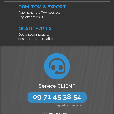
DOM-TOM & EXPORT
Paiement hors TVA possible
Règlement en HT
QUALITÉ/PRIX
Des prix compétitifs,
des produits de qualité
Service CLIENT
09 71 45 38 54
Appel non surtaxé
N’hésitez pas !