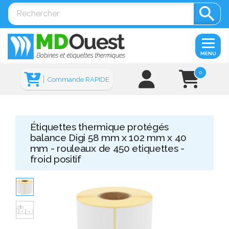

MENU
0
Commande RAPIDE
Étiquettes thermique protégés
balance Digi 58 mm x 102 mm x 40
mm - rouleaux de 450 etiquettes -
froid positif