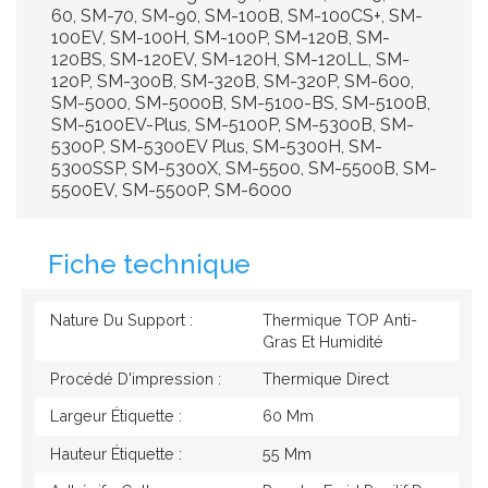
60, SM-70, SM-90, SM-100B, SM-100CS+, SM-
100EV, SM-100H, SM-100P, SM-120B, SM-
120BS, SM-120EV, SM-120H, SM-120LL, SM-
120P, SM-300B, SM-320B, SM-320P, SM-600,
SM-5000, SM-5000B, SM-5100-BS, SM-5100B,
SM-5100EV-Plus, SM-5100P, SM-5300B, SM-
5300P, SM-5300EV Plus, SM-5300H, SM-
5300SSP, SM-5300X, SM-5500, SM-5500B, SM-
5500EV, SM-5500P, SM-6000
Fiche technique
Nature Du Support :
Thermique TOP Anti-
Gras Et Humidité
Procédé D'impression :
Thermique Direct
Largeur Étiquette :
60 Mm
Hauteur Étiquette :
55 Mm