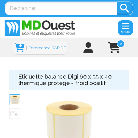

MENU
0
Commande RAPIDE
Etiquette balance Digi 60 x 55 x 40
thermique protégé - froid positif