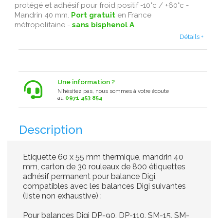
protégé et adhésif pour froid positif -10°c / +60°c -
Mandrin 40 mm.
Port gratuit
en France
métropolitaine -
sans bisphenol A
Détails +
Une information ?
N’hésitez pas, nous sommes à votre écoute
au
0971 453 854
Description
Etiquette 60 x 55 mm thermique, mandrin 40
mm, carton de 30 rouleaux de 800 étiquettes
adhésif permanent pour balance Digi,
compatibles avec les balances Digi suivantes
(liste non exhaustive) :
Pour balances Digi DP-90, DP-110, SM-15, SM-