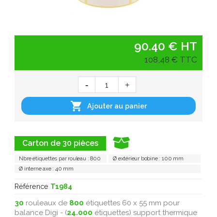
90.40 € HT
108,48 € TTC

Ajouter au panier
Carton de 30 pièces
Nbre étiquettes par rouleau : 800
Ø extérieur bobine : 100 mm
Ø interne axe : 40 mm
Référence
T1984
30
rouleaux de
800
étiquettes 60 x 55 mm pour
balance Digi - (
24.000
étiquettes) support thermique