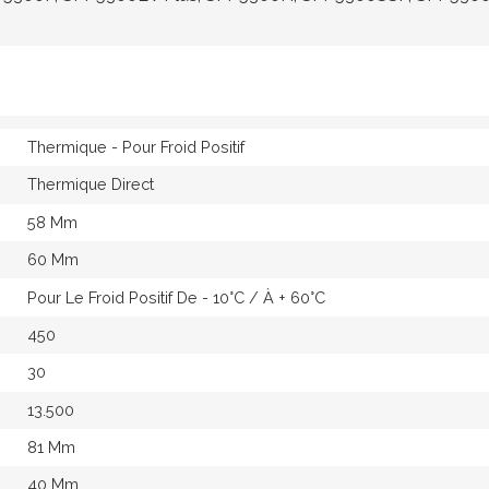
Thermique - Pour Froid Positif
Thermique Direct
58 Mm
60 Mm
Pour Le Froid Positif De - 10°c / À + 60°c
450
30
13.500
81 Mm
40 Mm