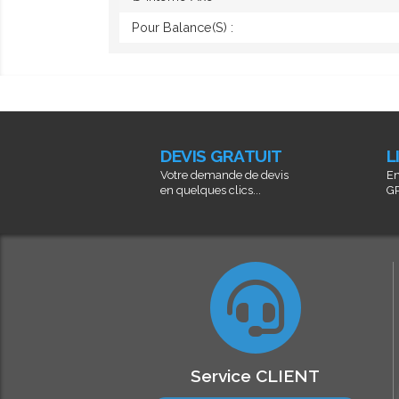
Pour Balance(s) :
DEVIS GRATUIT
L
Votre demande de devis
En
en quelques clics...
GR
Service CLIENT