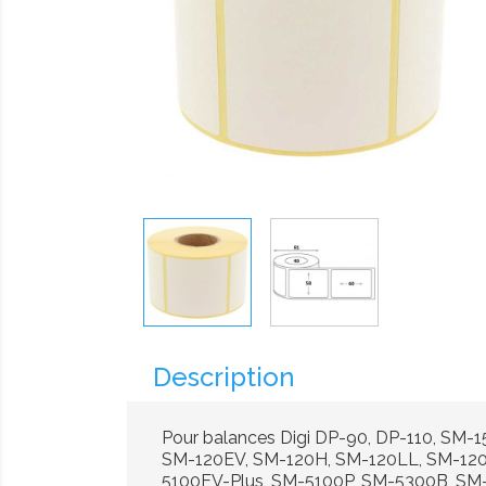
Description
Pour balances Digi DP-90, DP-110, SM
SM-120EV, SM-120H, SM-120LL, SM-120
5100EV-Plus, SM-5100P, SM-5300B, SM