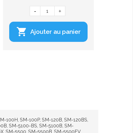

Ajouter au panier
 SM-100H, SM-100P, SM-120B, SM-120BS,
00B, SM-5100-BS, SM-5100B, SM-
0X, SM-5500, SM-5500B, SM-5500EV,