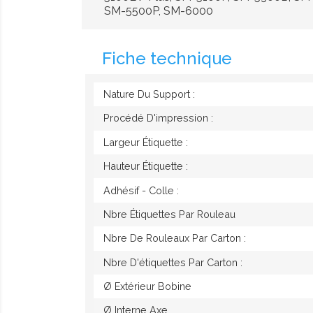
SM-5500P, SM-6000
Fiche technique
Nature Du Support :
Procédé D'impression :
Largeur Étiquette :
Hauteur Étiquette :
Adhésif - Colle :
Nbre Étiquettes Par Rouleau
Nbre De Rouleaux Par Carton :
Nbre D'étiquettes Par Carton :
Ø Extérieur Bobine
Ø Interne Axe