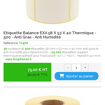
Etiquette Balance EXA 58 X 53 X 40 Thermique -
500 - Anti Gras - Anti Humidité
Référence
T1976
30
rouleaux de
500
étiquettes 58 mm x 53 mm x 40 mm anti-gras et
anti-humidité pour balance EXA - (
15.000
étiquettes) support
thermique et adhésif pour froid positif -10°c / +60°c - Mandrin 40 mm
-
sans bisphenol A
-
+
75.00 € HT
90,00 € TTC
Ajouter au panier