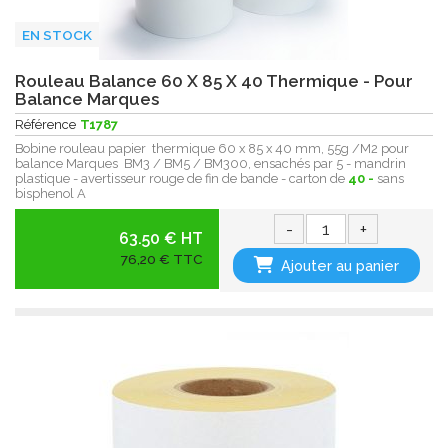
EN STOCK
Rouleau Balance 60 X 85 X 40 Thermique - Pour
Balance Marques
Référence
T1787
Bobine rouleau papier thermique 60 x 85 x 40 mm, 55g /M2 pour
balance Marques BM3 / BM5 / BM300, ensachés par 5 - mandrin
plastique - avertisseur rouge de fin de bande - carton de
40 -
sans
bisphenol A
-
+
63.50 € HT
76,20 € TTC
Ajouter au panier