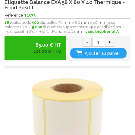
Etiquette Balance EXA 58 X 80 X 40 Thermique -
Froid Positif
Référence
T1673
18
rouleaux de
500
étiquettes 58 mm x 80 mm x 40 mm pour
balance EXA - (
9.000
étiquettes) support thermique et adhésif pour
froid positif -10°c / +60°c - Mandrin 40 mm -
sans bisphenol A
-
+
85.00 € HT
102,00 € TTC
Ajouter au panier