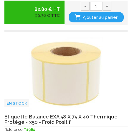
-
+
82.80 € HT
99,36 € TTC
Ajouter au panier
EN STOCK
Etiquette Balance EXA 58 X 75 X 40 Thermique
Protégé - 350 - Froid Positif
Référence
T1981