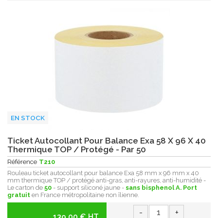
EN STOCK
Ticket Autocollant Pour Balance Exa 58 X 96 X 40
Thermique TOP / Protégé - Par 50
Référence
T210
Rouleau ticket autocollant pour balance Exa 58 mm x 96 mm x 40
mm thermique TOP / protégé anti-gras, anti-rayures, anti-humidité -
Le carton de
50
- support siliconé jaune -
sans bisphenol A.
Port
gratuit
en France métropolitaine non îlienne.
-
+
139.00 € HT