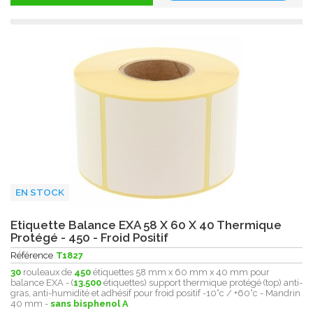
EN STOCK
Etiquette Balance EXA 58 X 60 X 40 Thermique
Protégé - 450 - Froid Positif
Référence
T1827
30
rouleaux de
450
étiquettes 58 mm x 60 mm x 40 mm pour
balance EXA - (
13.500
étiquettes) support thermique protégé (top) anti-
gras, anti-humidité et adhésif pour froid positif -10°c / +60°c - Mandrin
40 mm -
sans bisphenol A