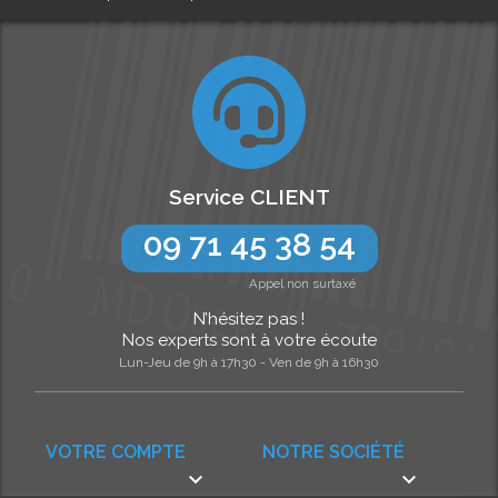
Service CLIENT
09 71 45 38 54
Appel non surtaxé
N’hésitez pas !
Nos experts sont à votre écoute
Lun-Jeu de 9h à 17h30 - Ven de 9h à 16h30
VOTRE COMPTE
NOTRE SOCIÉTÉ

