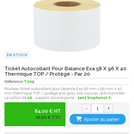
EN STOCK
Ticket Autocollant Pour Balance Exa 58 X 96 X 40
Thermique TOP / Protégé - Par 20
Référence
T209
Rouleau ticket autocollant pour balance Exa 58 mm x 96 mm x 40
mm thermique TOP / protégé anti-gras, anti-rayures, anti-humidité -
Le carton de
20
- support siliconé jaune -
sans bisphenol A.
-
+
64.00 € HT
76,80 € TTC
Ajouter au panier