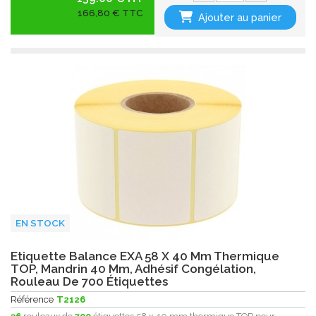
166,80 € TTC
Ajouter au panier
EN STOCK
Etiquette Balance EXA 58 X 40 Mm Thermique
TOP, Mandrin 40 Mm, Adhésif Congélation,
Rouleau De 700 Étiquettes
Référence
T2126