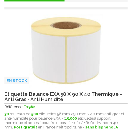
EN STOCK
Etiquette Balance EXA 58 X 90 X 40 Thermique -
Anti Gras - Anti Humidité
Référence
T1982
30
rouleaux de
500
étiquettes 58 mm x 90 mm x 40 mm anti-gras et
anti-humidité pour balance EXA - (
15.000
étiquettes) support
thermique et adhésif pour froid positif -10°c / +60°c - Mandrin 40
mm.
Port gratuit
en France métropolitaine -
sans bisphenol A