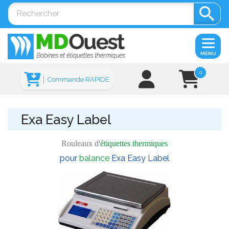

MENU
0
Commande RAPIDE
Exa Easy Label
Rouleaux d'
étiquettes thermiques
pour
balance
Exa Easy Label