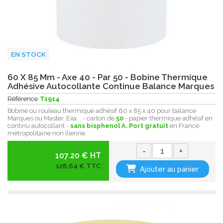
EN STOCK
60 X 85 Mm - Axe 40 - Par 50 - Bobine Thermique
Adhésive Autocollante Continue Balance Marques
Référence
T1914
Bobine ou rouleau thermique adhésif 60 x 85 x 40 pour balance
Marques ou Master, Exa... - carton de
50
- papier thermique adhésif en
continu autocollant -
sans bisphenol A.
Port gratuit
en France
métropolitaine non îlienne.
-
+
107.20 € HT
128,64 € TTC
Ajouter au panier