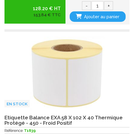
-
+
128.20 € HT
153,84 € TTC
Ajouter au panier
EN STOCK
Etiquette Balance EXA 58 X 102 X 40 Thermique
Protégé - 450 - Froid Positif
Référence
T1839